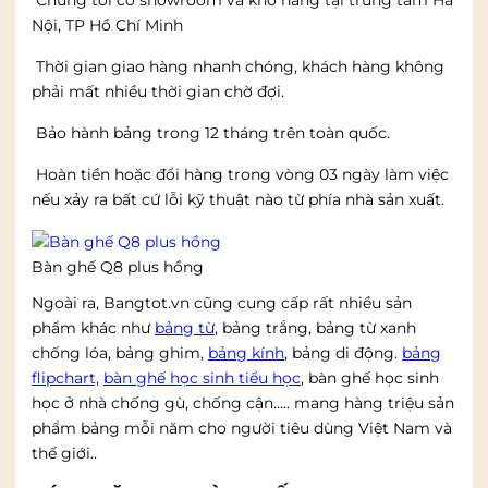
Nội, TP Hồ Chí Minh
Thời gian giao hàng nhanh chóng, khách hàng không
phải mất nhiều thời gian chờ đợi.
Bảo hành bảng trong 12 tháng trên toàn quốc.
Hoàn tiền hoặc đổi hàng trong vòng 03 ngày làm việc
nếu xảy ra bất cứ lỗi kỹ thuật nào từ phía nhà sản xuất.
Bàn ghế Q8 plus hồng
Ngoài ra, Bangtot.vn cũng cung cấp rất nhiều sản
phẩm khác như
bảng từ
, bảng trắng, bảng từ xanh
chống lóa, bảng ghim,
bảng kính
, bảng di động.
bảng
flipchart,
bàn ghế học sinh tiểu học
, bàn ghế học sinh
học ở nhà chống gù, chống cận….. mang hàng triệu sản
phẩm bảng mỗi năm cho người tiêu dùng Việt Nam và
thế giới..