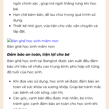
ngồi chính xác , giúp trẻ ngồi thẳng lưng khi học
bài
Hạn chế bám bẩn, dễ lau chùi trong quá trình sử
dụng.
Thiết kế nhỏ gọn, vừa tiện cho việc vận chuyển và
lắp đặt.
Bàn ghế học sinh mầm non
Đảm bảo an toàn, tiện lợi cho bé
Bàn ghế học sinh tại Bangtot được sản xuất đều đảm
bảo chỉ tiêu về chiều cao trung bình, phù hợp với từng
độ tuổi của học sinh.
Khi đưa vào sử dụng, học sinh sẽ được đảm bảo an
toàn về sức khỏe và xương khớp. Giúp bé tránh mắc
các bệnh về cột sống, cận thị.
Các góc, cạnh bàn đều được mài nhẵn, bo tròn,
tránh góc cạnh đảm bảo an toàn cho học sinh khi