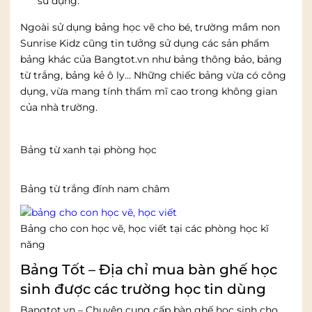
sử dụng.
Ngoài sử dụng bảng học vẽ cho bé, trường mầm non
Sunrise Kidz cũng tin tưởng sử dụng các sản phẩm
bảng khác của Bangtot.vn như bảng thông bảo, bảng
từ trắng, bảng kẻ ô ly… Những chiếc bảng vừa có công
dụng, vừa mang tính thẩm mĩ cao trong không gian
của nhà trường.
Bảng từ xanh tại phòng học
Bảng từ trắng đính nam châm
Bảng cho con học vẽ, học viết tại các phòng học kĩ
năng
Bảng Tốt – Địa chỉ mua bàn ghế học
sinh được các trường học tin dùng
Bangtot.vn – Chuyên cung cấp bàn ghế học sinh cho