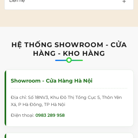
Liên hệ
HỆ THỐNG SHOWROOM - CỬA
HÀNG - KHO HÀNG
Showroom - Cửa Hàng Hà Nội
Địa chỉ: Số 18NV3, Khu Đô Thị Tổng Cục 5, Thôn Yên
Xá, P Hà Đông, TP Hà Nội
Điện thoại:
0983 289 958