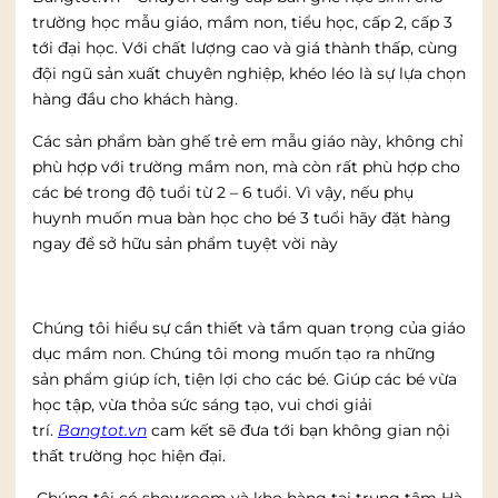
trường học mẫu giáo, mầm non, tiểu học, cấp 2, cấp 3
tới đại học. Với chất lượng cao và giá thành thấp, cùng
đội ngũ sản xuất chuyên nghiệp, khéo léo là sự lựa chọn
hàng đầu cho khách hàng.
Các sản phẩm bàn ghế trẻ em mẫu giáo này, không chỉ
phù hợp với trường mầm non, mà còn rất phù hợp cho
các bé trong độ tuổi từ 2 – 6 tuổi. Vì vậy, nếu phụ
huynh muốn mua bàn học cho bé 3 tuổi hãy đặt hàng
ngay để sở hữu sản phẩm tuyệt vời này
Chúng tôi hiểu sự cần thiết và tầm quan trọng của giáo
dục mầm non. Chúng tôi mong muốn tạo ra những
sản phẩm giúp ích, tiện lợi cho các bé. Giúp các bé vừa
học tập, vừa thỏa sức sáng tạo, vui chơi giải
trí.
Bangtot.vn
cam kết sẽ đưa tới bạn không gian nội
thất trường học hiện đại.
Chúng tôi có showroom và kho hàng tại trung tâm Hà