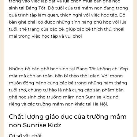
trọng vào viêc lắp đặt và lựa chọn mua bàn ghế học
sinh tại Bảng Tốt. Độ tuổi của trẻ mầm non đang trong
quá trình tập làm quen, thích nghi với việc học tập. Bộ
bàn ghế phải có được những tính năng phù hợp với lứa
tuổi, thể trạng của các bé, giúp các bé thích thú, thoải
mái trong việc học tập và vui chơi
Những bộ bàn ghế học sinh tại Bảng Tốt không chỉ đẹp
mắt mà còn an toàn, bền bỉ theo thời gian. Với mong
muốn đồng hành cùng các bé trong những năm tháng
tuổi thơ, chúng tự hào là nhà cung cấp sản phẩm bàn
ghế học sinh cho trường mầm non Sunrise Kidz nói
riêng và các trường mầm non khác tại Hà Nội.
Chất lượng giáo dục của trường mầm
non Sunrise Kidz
Cơ sở vật chất