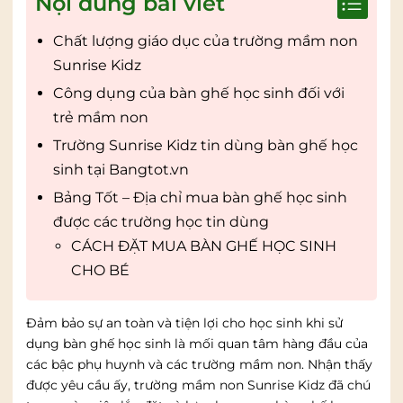
Nội dung bài viết
Chất lượng giáo dục của trường mầm non
Sunrise Kidz
Công dụng của bàn ghế học sinh đối với
trẻ mầm non
Trường Sunrise Kidz tin dùng bàn ghế học
sinh tại Bangtot.vn
Bảng Tốt – Địa chỉ mua bàn ghế học sinh
được các trường học tin dùng
CÁCH ĐẶT MUA BÀN GHẾ HỌC SINH
CHO BÉ
Đảm bảo sự an toàn và tiện lợi cho học sinh khi sử
dụng bàn ghế học sinh là mối quan tâm hàng đầu của
các bậc phụ huynh và các trường mầm non. Nhận thấy
được yêu cầu ấy, trường mầm non Sunrise Kidz đã chú