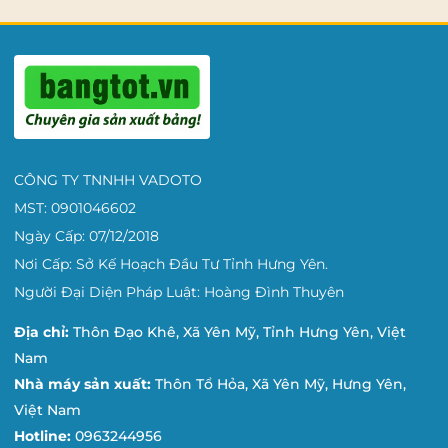
CÔNG TY TNNHH VADOTO
MST: 0901046602
Ngày Cấp: 07/12/2018
Nơi Cấp: Sở Kế Hoạch Đầu Tư Tỉnh Hưng Yên.
Người Đại Diện Pháp Luật: Hoàng Đình Thuyên
Địa chỉ:
Thôn Đạo Khê, Xã Yên Mỹ, Tỉnh Hưng Yên, Việt
Nam
Nhà máy sản xuất:
Thôn Tổ Hỏa, Xã Yên Mỹ, Hưng Yên,
Việt Nam
Hotline:
0963244956