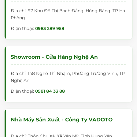
Địa chỉ: 97 Khu Đô Thị Bạch Đằng, Hồng Bàng, TP Hả
Phòng
Điện thoại:
0983 289 958
Showroom - Cửa Hàng Nghệ An
Địa chỉ: 148 Nghô Thì Nhậm, Phường Trường Vinh, TP
Nghệ An
Điện thoại:
0981 84 33 88
Nhà Máy Sản Xuất - Công Ty VADOTO
Địa chỉ: Thôn Chu Xá, Xã Yên Mỹ, Tỉnh Hưng Yên