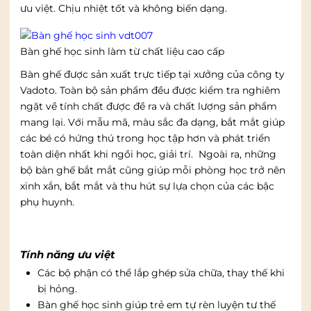
ưu việt. Chịu nhiệt tốt và không biến dạng.
Bàn ghế học sinh làm từ chất liệu cao cấp
Bàn ghế được sản xuất trực tiếp tại xưởng của công ty
Vadoto. Toàn bộ sản phẩm đều được kiểm tra nghiêm
ngặt về tính chất được đề ra và chất lượng sản phẩm
mang lại. Với mẫu mã, màu sắc đa dạng, bắt mắt giúp
các bé có hứng thú trong học tập hơn và phát triển
toàn diện nhất khi ngồi học, giải trí. Ngoài ra, những
bộ bàn ghế bắt mắt cũng giúp mỗi phòng học trở nên
xinh xắn, bắt mắt và thu hút sự lựa chọn của các bậc
phụ huynh.
Tính năng ưu việt
Các bộ phận có thể lắp ghép sửa chữa, thay thế khi
bị hỏng.
Bàn ghế học sinh giúp trẻ em tự rèn luyện tư thế