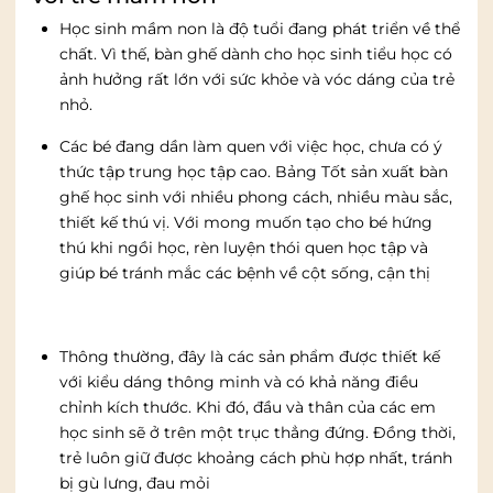
Học sinh mầm non là độ tuổi đang phát triển về thể
chất. Vì thế, bàn ghế dành cho học sinh tiểu học có
ảnh hưởng rất lớn với sức khỏe và vóc dáng của trẻ
nhỏ.
Các bé đang dần làm quen với việc học, chưa có ý
thức tập trung học tập cao. Bảng Tốt sản xuất bàn
ghế học sinh với nhiều phong cách, nhiều màu sắc,
thiết kế thú vị. Với mong muốn tạo cho bé hứng
thú khi ngồi học, rèn luyện thói quen học tập và
giúp bé tránh mắc các bệnh về cột sống, cận thị
Thông thường, đây là các sản phẩm được thiết kế
với kiểu dáng thông minh và có khả năng điều
chỉnh kích thước. Khi đó, đầu và thân của các em
học sinh sẽ ở trên một trục thẳng đứng. Đồng thời,
trẻ luôn giữ được khoảng cách phù hợp nhất, tránh
bị gù lưng, đau mỏi