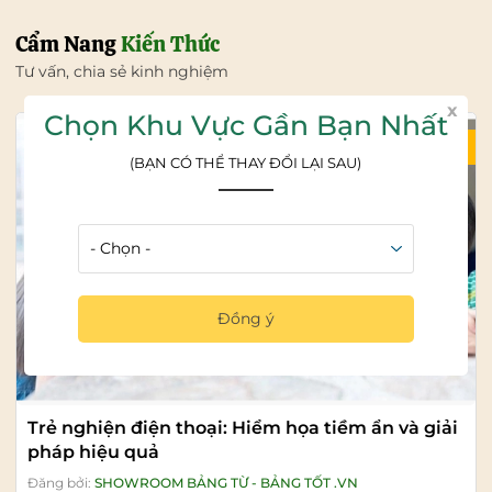
Cẩm Nang
Kiến Thức
Tư vấn, chia sẻ kinh nghiệm
x
Chọn Khu Vực Gần Bạn Nhất
04/08/2026
(BẠN CÓ THỂ THAY ĐỔI LẠI SAU)
Đồng ý
Trẻ nghiện điện thoại: Hiểm họa tiềm ẩn và giải
pháp hiệu quả
Đăng bởi:
SHOWROOM BẢNG TỪ - BẢNG TỐT .VN