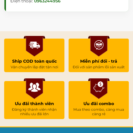
Điện thoại:
0963244956
Ship COD toàn quốc
Miễn phí đổi - trả
Vận chuyển lắp đặt tận nơi
Đối với sản phẩm lỗi sản xuất
Ưu đãi thành viên
Ưu đãi combo
Đăng ký thành viên nhận
Mua theo combo, càng mua
nhiều ưu đãi lớn
càng rẻ