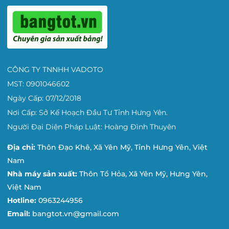
CÔNG TY TNNHH VADOTO
MST: 0901046602
Ngày Cấp: 07/12/2018
Nơi Cấp: Sở Kế Hoạch Đầu Tư Tỉnh Hưng Yên.
Người Đại Diện Pháp Luật: Hoàng Đình Thuyên
Địa chỉ:
Thôn Đạo Khê, Xã Yên Mỹ, Tỉnh Hưng Yên, Việt
Nam
Nhà máy sản xuất:
Thôn Tổ Hỏa, Xã Yên Mỹ, Hưng Yên,
Việt Nam
Hotline:
0963244956
Email:
bangtot.vn@gmail.com