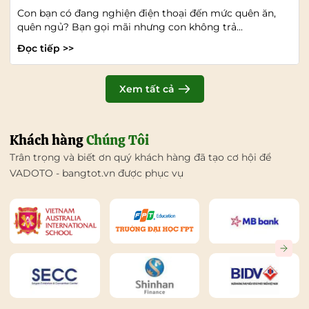
Con bạn có đang nghiện điện thoại đến mức quên ăn,
quên ngủ? Bạn gọi mãi nhưng con không trả...
Đọc tiếp >>
Xem tất cả
Khách hàng
Chúng Tôi
Trân trọng và biết ơn quý khách hàng đã tạo cơ hội để
VADOTO - bangtot.vn được phục vụ