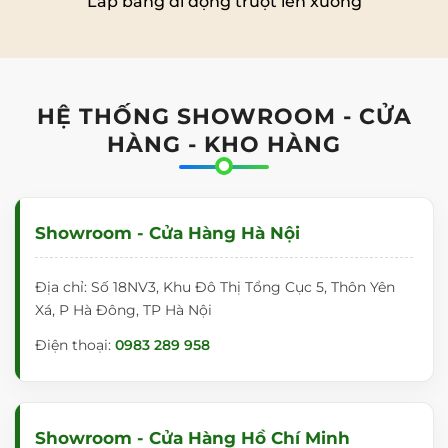
Lắp bảng di động trượt lên xuống
HỆ THỐNG SHOWROOM - CỬA
HÀNG - KHO HÀNG
Showroom - Cửa Hàng Hà Nội
Địa chỉ: Số 18NV3, Khu Đô Thị Tổng Cục 5, Thôn Yên
Xá, P Hà Đông, TP Hà Nội
Điện thoại:
0983 289 958
Showroom - Cửa Hàng Hồ Chí Minh