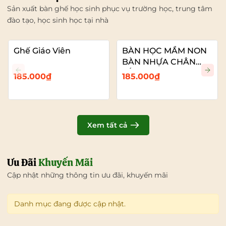
Sản xuất bàn ghế học sinh phục vụ trường học, trung tâm
đào tạo, học sinh học tại nhà
Ghế Giáo Viên
BÀN HỌC MẦM NON
BÀN NHỰA CHÂN
SẮT
185.000₫
185.000₫
Xem tất cả
Ưu Đãi
Khuyến Mãi
Cập nhật những thông tin ưu đãi, khuyến mãi
Danh mục đang được cập nhật.