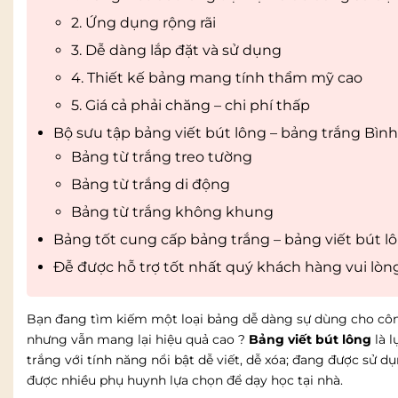
2. Ứng dụng rộng rãi
3. Dễ dàng lắp đặt và sử dụng
4. Thiết kế bảng mang tính thẩm mỹ cao
5. Giá cả phải chăng – chi phí thấp
Bộ sưu tập bảng viết bút lông – bảng trắng Bìn
Bảng từ trắng treo tường
Bảng từ trắng di động
Bảng từ trắng không khung
Bảng tốt cung cấp bảng trắng – bảng viết bút l
Đễ được hỗ trợ tốt nhất quý khách hàng vui lòng
Bạn đang tìm kiếm một loại bảng dễ dàng sự dùng cho công
nhưng vẫn mang lại hiệu quả cao ?
Bảng viết bút lông
là 
trắng với tính năng nổi bật dễ viết, dễ xóa; đang được sử 
được nhiều phụ huynh lựa chọn để dạy học tại nhà.