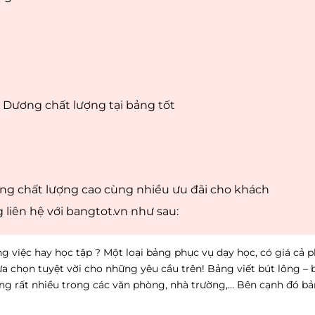
h Dương chất lượng tại bảng tốt
ông chất lượng cao cùng nhiều ưu đãi cho khách
 liên hệ với bangtot.vn như sau:
 việc hay học tập ? Một loại bảng phục vụ dạy học, có giá cả 
lựa chọn tuyệt vời cho những yêu cầu trên! Bảng viết bút lông – 
dụng rất nhiều trong các văn phòng, nhà trường,… Bên cạnh đó b