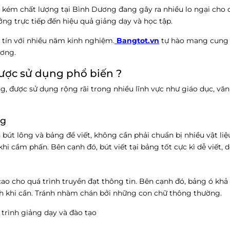
g kém chất lượng tại Bình Dương đang gây ra nhiều lo ngại cho 
g trực tiếp đến hiệu quả giảng dạy và học tập.
 tín với nhiều năm kinh nghiệm.
Bangtot.vn
tự hào mang cung
ương.
được sử dụng phổ biến ?
g, được sử dụng rộng rãi trong nhiều lĩnh vực như giáo dục, vă
ng
bút lông và bảng để viết, không cần phải chuẩn bị nhiều vật liệ
khi cầm phấn. Bên cạnh đó, bút viết tại bảng tốt cực kì dễ viết, 
cao cho quá trình truyền đạt thông tin. Bên cạnh đó, bảng ó khả
nh khi cần. Tránh nhàm chán bởi những con chữ thông thường.
trình giảng dạy và đào tạo