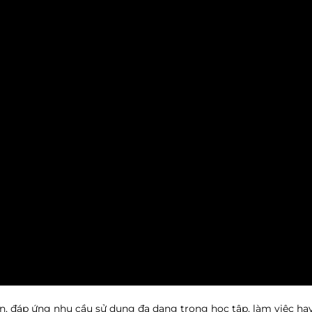
, đáp ứng nhu cầu sử dụng đa dạng trong học tập, làm việc hay