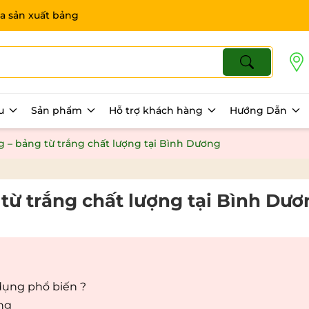
a sản xuất bảng
ệu
Sản phẩm
Hỗ trợ khách hàng
Hướng Dẫn
g – bảng từ trắng chất lượng tại Bình Dương
 từ trắng chất lượng tại Bình Dư
dụng phổ biến ?
ụng