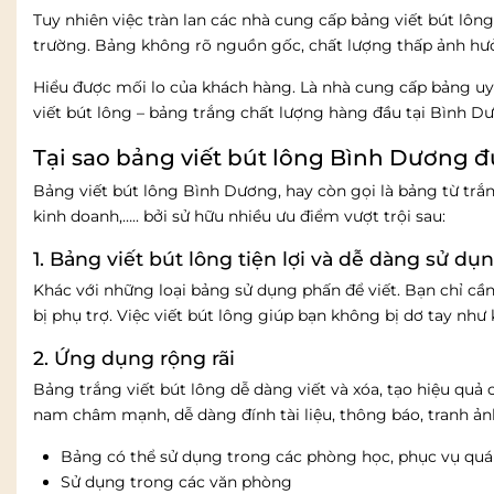
Tuy nhiên việc tràn lan các nhà cung cấp bảng viết bút lôn
trường. Bảng không rõ nguồn gốc, chất lượng thấp ảnh hưởn
Hiểu được mối lo của khách hàng. Là nhà cung cấp bảng uy
viết bút lông – bảng trắng chất lượng hàng đầu tại Bình D
Tại sao bảng viết bút lông Bình Dương 
Bảng viết bút lông Bình Dương, hay còn gọi là bảng từ trắn
kinh doanh,….. bởi sử hữu nhiều ưu điểm vượt trội sau:
1. Bảng viết bút lông tiện lợi và dễ dàng sử dụ
Khác với những loại bảng sử dụng phấn để viết. Bạn chỉ cần 
bị phụ trợ. Việc viết bút lông giúp bạn không bị dơ tay như 
2. Ứng dụng rộng rãi
Bảng trắng viết bút lông dễ dàng viết và xóa, tạo hiệu quả 
nam châm mạnh, dễ dàng đính tài liệu, thông báo, tranh ả
Bảng có thể sử dụng trong các phòng học, phục vụ quá 
Sử dụng trong các văn phòng