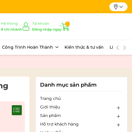
Hệ thống
Tài khoản
8 chi nhánh
Đăng nhập ngay
Công Trình Hoàn Thành
Kiến thức & tư vấn
Liên hệ
ơng
Danh mục sản phẩm
Trang chủ
Giới thiệu
Sản phẩm
Hỗ trợ khách hàng