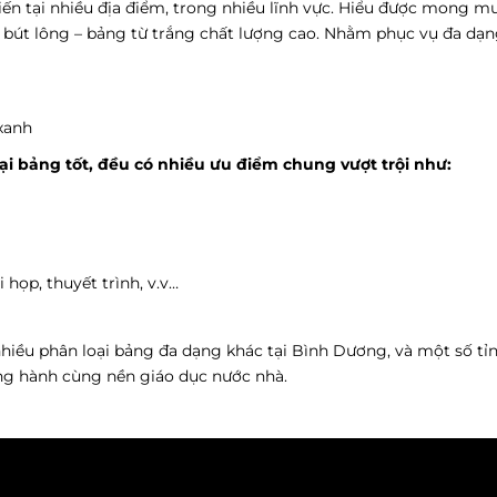
biến tại nhiều địa điểm, trong nhiều lĩnh vực. Hiểu được mong m
 bút lông – bảng từ trắng chất lượng cao. Nhằm phục vụ đa dạ
 xanh
tại bảng tốt, đều có nhiều ưu điểm chung vượt trội như:
họp, thuyết trình, v.v…
nhiều phân loại bảng đa dạng khác tại Bình Dương, và một số tỉ
ng hành cùng nền giáo dục nước nhà.