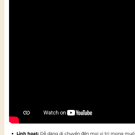
Linh hoạt:
Dễ dàng di chuyển đến mọi vị trí mong muốn