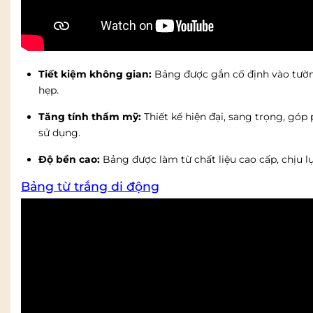
Tiết kiệm không gian:
Bảng được gắn cố định vào tườn
hẹp.
Tăng tính thẩm mỹ:
Thiết kế hiện đại, sang trọng, gó
sử dụng.
Độ bền cao:
Bảng được làm từ chất liệu cao cấp, chịu lự
Bảng từ trắng di động