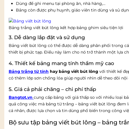
Dùng để ghi menu tại phòng ăn, nhà hàng,…
Bảng còn được phụ huynh, giáo viên tin dùng và sủ dụng 
Bảng trắng viết bút lông kết hợp bảng ghim siêu tiện lợi
3. Dễ dàng lắp đặt và sử dụng
Bảng viết bút lông có thể được dễ dàng phân phối trong c
thiết bị phức tạp. Điều này làm cho nó trở thành một lựa c
4. Thiết kế bảng mang tính thẩm mỹ cao
Bảng trắng từ tính
hay bảng viết bút lông
với thiết kế đ
có thêm lớp sơn chống lóa giúp người nhìn dễ theo dõi nộ
5. Giá cả phải chăng – chi phí thấp
Bangtot.vn
cung cấp bảng với giá thấp so với nhiều loại b
quả công việc mà bảng từ trắng – bảng viết bút lông đem lạ
cá nhân, được lựa chọn và tin dùng phổ biến trong công việ
Bộ sưu tập bảng viết bút lông – bảng tr