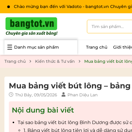
Chào mừng bạn đến với Vadoto - bangtot.vn Chuyên gi
Danh mục sản phẩm
Trang chủ
Giới thi
Trang chủ
Kiến thức & Tư vấn
Mua bảng viết bút lôn
Mua bảng viết bút lông – bảng
Thứ Bảy, 09/05/2026
Phan Diệu Lan
Nội dung bài viết
Tại sao bảng viết bút lông Bình Dương được sử 
1. Bảng viết bút lông tiện lợi và dễ dàng sử d