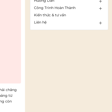
Hướng Dẫn
Công Trình Hoàn Thành
Kiến thức & tư vấn
Liên hệ
phải chăng
bảng từ
ảng còn