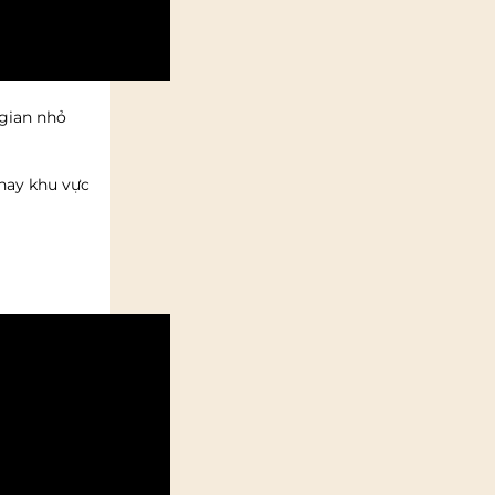
 gian nhỏ
 hay khu vực