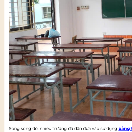
Song song đó, nhiều trường đã dần đưa vào sử dụng
bảng 