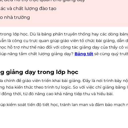
ác và chất lượng đào tạo
ho nhà trường
 trong lớp học. Dù là bảng phấn truyền thống hay các dòng bản
ẫn là công cụ trực quan giúp giáo viên tổ chức bài giảng, dẫn d
học hỗ trợ như thế nào đối với công tác giảng dạy của thầy cô v
 giúp nâng tầm chất lượng giảng dạy?
Bảng tốt
sẽ
cùng quý trườ
g giảng dạy trong lớp học
ựa chính để giáo viên triển khai bài giảng. Đây là nơi trình bày n
 hóa kiến thức theo trình tự logic. So với việc chỉ giảng bằng lờ
ớ
đồng thời, từ đó nâng cao khả năng tiếp thu và hiểu bài.
úp kiểm soát tiến độ tiết học, tránh lan man và đảm bảo mạch 