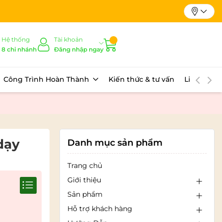
Hệ thống
Tài khoản
8 chi nhánh
Đăng nhập ngay
Công Trình Hoàn Thành
Kiến thức & tư vấn
Liên hệ
dạy
Danh mục sản phẩm
Trang chủ
Giới thiệu
Sản phẩm
Hỗ trợ khách hàng