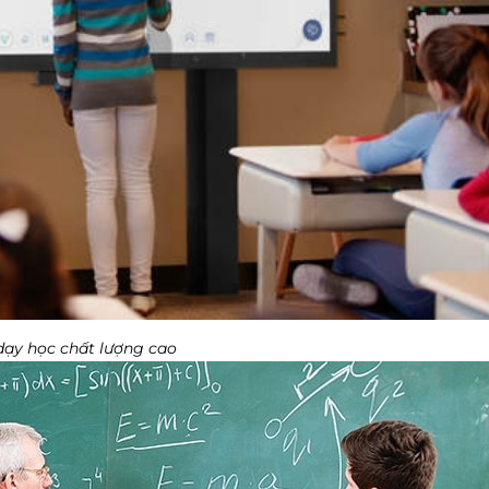
ạy học chất lượng cao