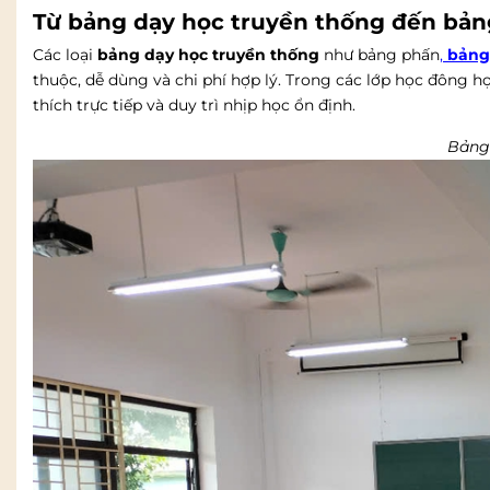
Từ bảng dạy học truyền thống đến bảng
Các loại
bảng dạy học truyền thống
như bảng phấn
,
bảng
thuộc, dễ dùng và chi phí hợp lý. Trong các lớp học đông họ
thích trực tiếp và duy trì nhịp học ổn định.
Bảng 