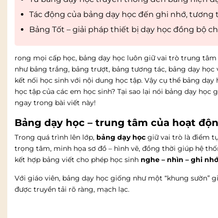
Tác động của bảng dạy học đến ghi nhớ, tương t
Bảng Tốt – giải pháp thiết bị dạy học đồng bộ c
rong mọi cấp học, bảng dạy học luôn giữ vai trò trung tâm
như bảng trắng, bảng trượt, bảng tương tác, bảng dạy học v
kết nối học sinh với nội dung học tập. Vậy cụ thể bảng dạy 
học tập của các em học sinh? Tại sao lại nói bảng dạy học
ngay trong bài viết này!
Bảng dạy học – trung tâm của hoạt độn
Trong quá trình lên lớp,
bảng dạy học
giữ vai trò là điểm t
trọng tâm, minh họa sơ đồ – hình vẽ, đồng thời giúp hệ thống
kết hợp bảng viết cho phép học sinh
nghe – nhìn – ghi nh
Với giáo viên, bảng dạy học giống như một “khung sườn” gi
được truyền tải rõ ràng, mạch lạc.