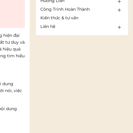
Hướng Dẫn
Công Trình Hoàn Thành
Kiến thức & tư vấn
Liên hệ
g hiện đại
ắt tư duy và
à hiệu quả
ng tìm hiểu
ội dung
i nói, việc
nội dung