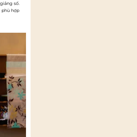
 giảng số.
, phù hợp