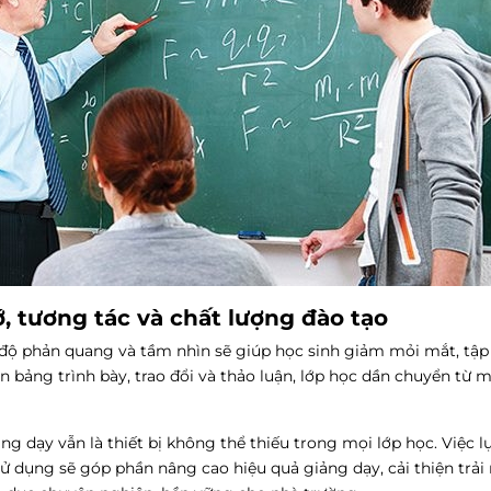
, tương tác và chất lượng đào tạo
 độ phản quang và tầm nhìn sẽ giúp học sinh giảm mỏi mắt, tập
n bảng trình bày, trao đổi và thảo luận, lớp học dần chuyển từ 
ảng dạy
vẫn là thiết bị không thể thiếu trong mọi lớp học. Việc l
sử dụng sẽ góp phần nâng cao hiệu quả giảng dạy, cải thiện trả