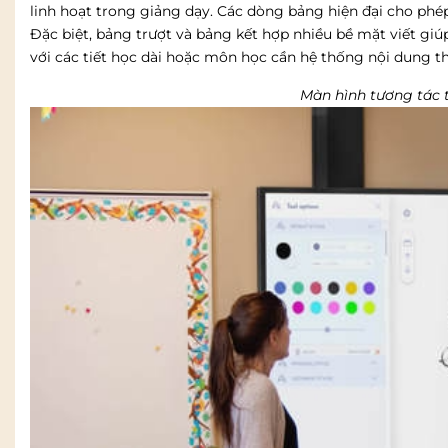
linh hoạt trong giảng dạy. Các dòng bảng hiện đại cho phép 
Đặc biệt, bảng trượt và bảng kết hợp nhiều bề mặt viết giú
với các tiết học dài hoặc môn học cần hệ thống nội dung t
Màn hình tương tác t