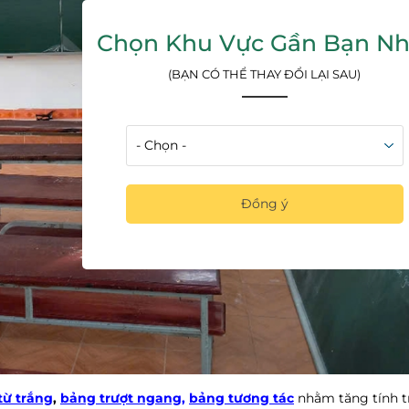
Chọn Khu Vực Gần Bạn Nh
(BẠN CÓ THỂ THAY ĐỔI LẠI SAU)
Đồng ý
từ trắng
,
bảng trượt ngang,
bảng tương tác
nhằm tăng tính t