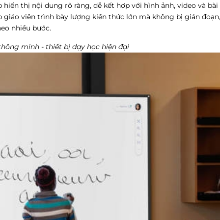
hiển thị nội dung rõ ràng, dễ kết hợp với hình ảnh, video và bài
p giáo viên trình bày lượng kiến thức lớn mà không bị gián đoạn
heo nhiều bước.
hông minh - thiết bị dạy học hiện đại