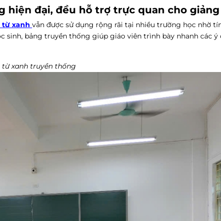
 hiện đại, đều hỗ trợ trực quan cho giảng
 từ xanh
vẫn được sử dụng rộng rãi tại nhiều trường học nhờ t
c sinh, bảng truyền thống giúp giáo viên trình bày nhanh các ý c
từ xanh truyền thống