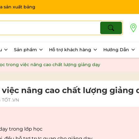
a sản xuất bảng
ệu
Sản phẩm
Hỗ trợ khách hàng
Hướng Dẫn
học trong việc nâng cao chất lượng giảng dạy
g việc nâng cao chất lượng giảng 
TỐT .VN
dạy trong lớp học
, đều hỗ trợ trực quan cho giảng dạy