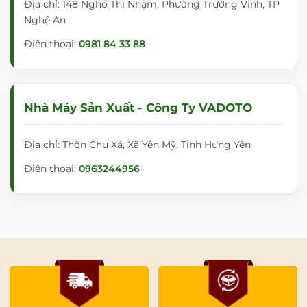
Địa chỉ: 148 Nghô Thì Nhậm, Phường Trường Vinh, TP
Nghệ An
Điện thoại:
0981 84 33 88
Nhà Máy Sản Xuất - Công Ty VADOTO
Địa chỉ: Thôn Chu Xá, Xã Yên Mỹ, Tỉnh Hưng Yên
Điện thoại:
0963244956