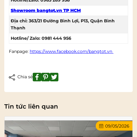
Showroom bangtot.vn TP HCM
Địa chỉ: 363/21 Đường Bình Lợi, P13, Quận Bình
Thạnh
Hotline/ Zalo: 0981 444 956
Fanpage:
https://www.facebook.com/bangtot.vn
Chia sẻ
Tin tức liên quan
09/05/2026