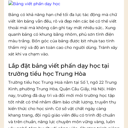
Bảng có khả năng hạn chế tối đa lực tác động mà chữ
viết lên bảng vẫn đều, rõ và đẹp nên các bé có thể viết
thoải mái mà không cần ghì tay mất nhiều sức.. Xung
quanh bảng có khung bằng nhôm, phủ sơn tĩnh điện
màu trắng. Bốn góc của bảng được bịt nhựa tạo tính
thẩm mỹ và độ an toàn cao cho người dùng. Tránh xây
xát khi va chạm vào.
Lắp đặt bảng viết phấn dạy học tại
trường tiểu học Trung Hòa
Trường tiểu học Trung Hoà nằm tại Số 1, ngõ 22 Trung
Kinh, phường Trung Hòa, Quận Cầu Giấy, Hà Nội. Hiện
nay, trường đã duy trì và đổi mới môi trường học tập
tốt nhất có thể nhằm đảm bảo chất lượng, truyền thụ
kiến thức cho học sinh. Cơ sở vật chất ngày càng
khang trang, đội ngũ giáo viên đều có trình độ chuẩn
và trên chuẩn, năng lực chuyên môn vững vàng, luôn