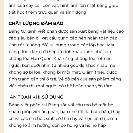
ảnh của cây cối, con vật, hình ảnh lên mặt bảng giúp
tiết học thêm trực quan và sinh động.
CHẤT LƯỢNG ĐẢM BẢO
Bảng từ xanh viết phấn được sản xuất bằng vật liệu cao
cấp siêu bền bỉ, kết cấu cứng cáp nên hoàn toàn đáp
ứng tốt “cường độ” sử dụng trong các lớp học. Mặt
bảng được làm từ thép từ tính màu xanh phủ sơn
chống lóa Hàn Quốc. Khả năng chống lóa tốt nên
người bên dưới nhìn từ nhiều góc độ khác nhau mà
không sợ bị lóa, không bị mỏi mắt. Giảm thiểu được
tình trạng cận thị ở trẻ. Về độ bền của sản phẩm bảng
viết phấn thì mọi người có thể hoàn toàn yên tâm.
AN TOÀN KHI SỬ DỤNG
Bảng viết phấn tại Bảng tốt với cấu tạo bề mặt hơi
nhám giúp viết ăn phấn, hạn chế tối đa bụi phấn, thầy
cô và các em học sinh có thể dạy và học liên tục mà
không lo ảnh hưởng đến cổ họng và hệ hô hấp.