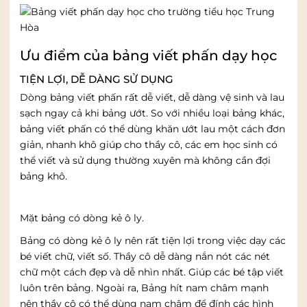
Ưu điểm của bảng viết phấn dạy học
TIỆN LỢI, DỄ DÀNG SỬ DỤNG
Dòng bảng viết phấn rất dễ viết, dễ dàng vệ sinh và lau
sạch ngay cả khi bảng ướt. So với nhiều loại bảng khác,
bảng viết phấn có thể dùng khăn ướt lau một cách đơn
giản, nhanh khô giúp cho thầy cô, các em học sinh có
thể viết và sử dụng thường xuyên mà không cần đợi
bảng khô.
Mặt bảng có dòng kẻ ô ly.
Bảng có dòng kẻ ô ly nên rất tiện lợi trong việc dạy các
bé viết chữ, viết số. Thầy cô dễ dàng nắn nót các nét
chữ một cách đẹp và dễ nhìn nhất. Giúp các bé tập viết
luôn trên bảng. Ngoài ra, Bảng hít nam châm mạnh
nên thầy cô có thể dùng nam châm để đính các hình