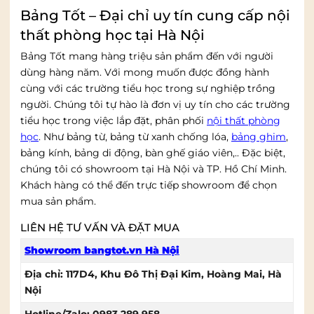
Bảng Tốt – Đại chỉ uy tín cung cấp nội
thất phòng học tại Hà Nội
Bảng Tốt mang hàng triệu sản phẩm đến với người
dùng hàng năm. Với mong muốn được đồng hành
cùng với các trường tiểu học trong sự nghiệp trồng
người. Chúng tôi tự hào là đơn vị uy tín cho các trường
tiểu học trong việc lắp đặt, phân phối
nội thất phòng
học
. Như bảng từ, bảng từ xanh chống lóa,
bảng ghim
,
bảng kính, bảng di động, bàn ghế giáo viên,.. Đặc biệt,
chúng tôi có showroom tại Hà Nội và TP. Hồ Chí Minh.
Khách hàng có thể đến trực tiếp showroom để chọn
mua sản phẩm.
LIÊN HỆ TƯ VẤN VÀ ĐẶT MUA
Showroom bangtot.vn Hà Nội
Địa chỉ: 117D4, Khu Đô Thị Đại Kim, Hoàng Mai, Hà
Nội
Hotline/Zalo: 0983 289 958