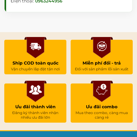
Điện thoại:
0963244956
Ship COD toàn quốc
Miễn phí đổi - trả
Vận chuyển lắp đặt tận nơi
Đối với sản phẩm lỗi sản xuất
Ưu đãi thành viên
Ưu đãi combo
Đăng ký thành viên nhận
Mua theo combo, càng mua
nhiều ưu đãi lớn
càng rẻ