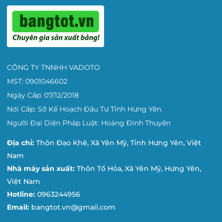
CÔNG TY TNNHH VADOTO
MST: 0901046602
Ngày Cấp: 07/12/2018
Nơi Cấp: Sở Kế Hoạch Đầu Tư Tỉnh Hưng Yên.
Người Đại Diện Pháp Luật: Hoàng Đình Thuyên
Địa chỉ:
Thôn Đạo Khê, Xã Yên Mỹ, Tỉnh Hưng Yên, Việt
Nam
Nhà máy sản xuất:
Thôn Tổ Hỏa, Xã Yên Mỹ, Hưng Yên,
Việt Nam
Hotline:
0963244956
Email:
bangtot.vn@gmail.com