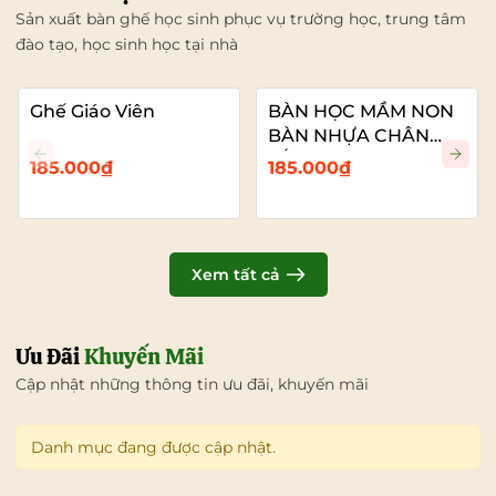
Sản xuất bàn ghế học sinh phục vụ trường học, trung tâm
đào tạo, học sinh học tại nhà
Ghế Giáo Viên
BÀN HỌC MẦM NON
BÀN NHỰA CHÂN
SẮT
185.000₫
185.000₫
Xem tất cả
Ưu Đãi
Khuyến Mãi
Cập nhật những thông tin ưu đãi, khuyến mãi
Danh mục đang được cập nhật.