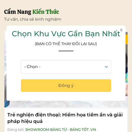
Cẩm Nang
Kiến Thức
Tư vấn, chia sẻ kinh nghiệm
x
Chọn Khu Vực Gần Bạn Nhất
04/08/2026
(BẠN CÓ THỂ THAY ĐỔI LẠI SAU)
Đồng ý
Trẻ nghiện điện thoại: Hiểm họa tiềm ẩn và giải
pháp hiệu quả
Đăng bởi:
SHOWROOM BẢNG TỪ - BẢNG TỐT .VN