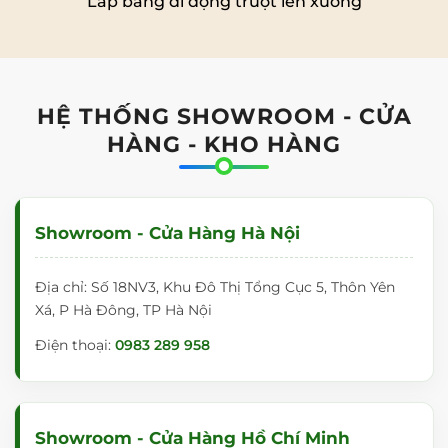
Lắp bảng di động trượt lên xuống
HỆ THỐNG SHOWROOM - CỬA
HÀNG - KHO HÀNG
Showroom - Cửa Hàng Hà Nội
Địa chỉ: Số 18NV3, Khu Đô Thị Tổng Cục 5, Thôn Yên
Xá, P Hà Đông, TP Hà Nội
Điện thoại:
0983 289 958
Showroom - Cửa Hàng Hồ Chí Minh