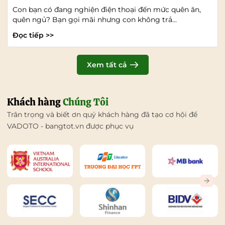
Con bạn có đang nghiện điện thoại đến mức quên ăn,
quên ngủ? Bạn gọi mãi nhưng con không trả...
Đọc tiếp >>
Xem tất cả
Khách hàng
Chúng Tôi
Trân trọng và biết ơn quý khách hàng đã tạo cơ hội để
VADOTO - bangtot.vn được phục vụ