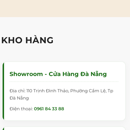
 KHO HÀNG
Showroom - Cửa Hàng Đà Nẵng
Địa chỉ: 110 Trịnh Đình Thảo, Phường Cẩm Lệ, Tp
Đà Nẵng
Điện thoại:
0961 84 33 88