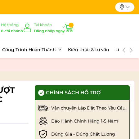
Hệ thống
Tài khoản
8 chi nhánh
Đăng nhập ngay
Công Trình Hoàn Thành
Kiến thức & tư vấn
Liên hệ
RƯỢT
CHÍNH SÁCH HỖ TRỢ
C
Vận chuyển Lắp Đặt Theo Yêu Cầu
Bảo Hành Chính Hãng 1-5 Năm
Đúng Giá - Đúng Chất Lượng