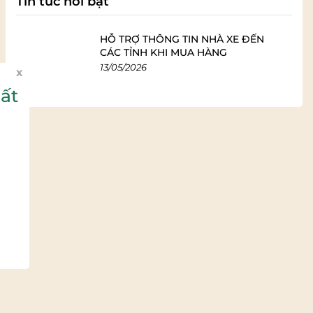
Tin tức nổi bật
HỖ TRỢ THÔNG TIN NHÀ XE ĐẾN
CÁC TỈNH KHI MUA HÀNG
13/05/2026
x
ất