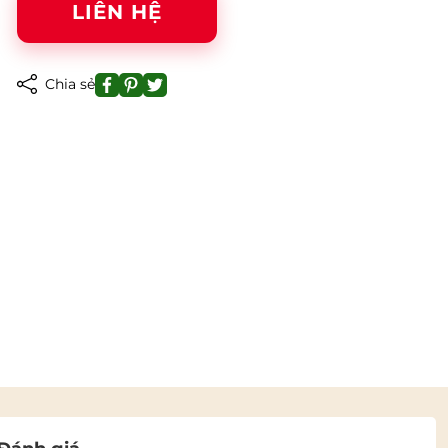
LIÊN HỆ
Chia sẻ