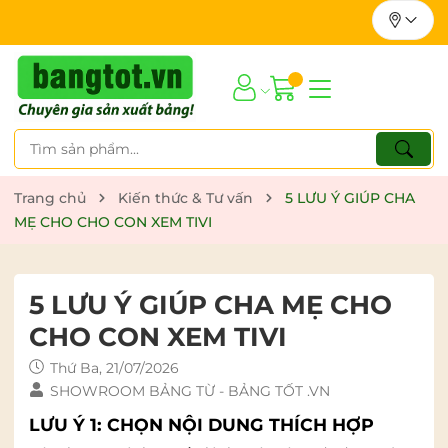
Trang chủ
Kiến thức & Tư vấn
5 LƯU Ý GIÚP CHA
MẸ CHO CHO CON XEM TIVI
5 LƯU Ý GIÚP CHA MẸ CHO
CHO CON XEM TIVI
Thứ Ba, 21/07/2026
SHOWROOM BẢNG TỪ - BẢNG TỐT .VN
LƯU Ý 1: CHỌN NỘI DUNG THÍCH HỢP