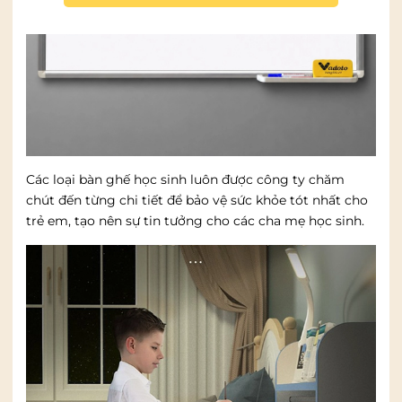
Các loại bàn ghế học sinh luôn được công ty chăm
chút đến từng chi tiết để bảo vệ sức khỏe tót nhất cho
trẻ em, tạo nên sự tin tưởng cho các cha mẹ học sinh.