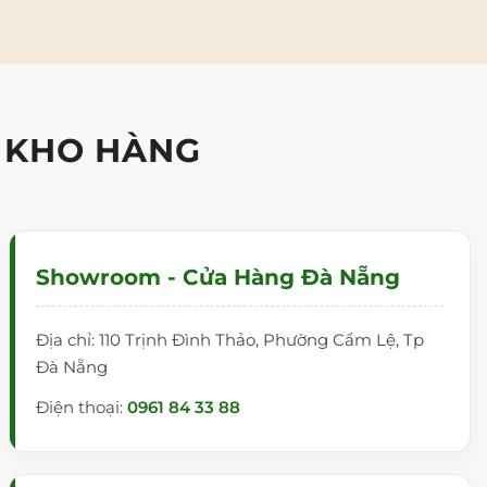
 KHO HÀNG
Showroom - Cửa Hàng Đà Nẵng
Địa chỉ: 110 Trịnh Đình Thảo, Phường Cẩm Lệ, Tp
Đà Nẵng
Điện thoại:
0961 84 33 88