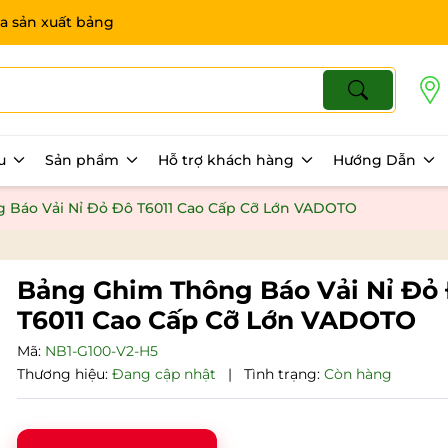
a sản xuất bảng
ệu
Sản phẩm
Hỗ trợ khách hàng
Hướng Dẫn
 Báo Vải Nỉ Đỏ Đô T6011 Cao Cấp Cỡ Lớn VADOTO
Bảng Ghim Thông Báo Vải Nỉ Đỏ
T6011 Cao Cấp Cỡ Lớn VADOTO
Mã:
NB1-G100-V2-H5
Thương hiệu:
Đang cập nhật
|
Tình trạng:
Còn hàng