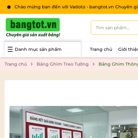
Chào mừng bạn đến với Vadoto - bangtot.vn Chuyên gi
Danh mục sản phẩm
Trang chủ
Giới thi
Trang chủ
Bảng Ghim Treo Tường
Bảng Ghim Thông