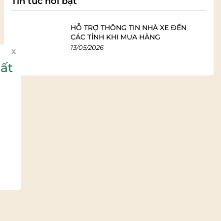
Tin tức nổi bật
HỖ TRỢ THÔNG TIN NHÀ XE ĐẾN
CÁC TỈNH KHI MUA HÀNG
13/05/2026
x
ất