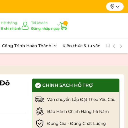
Hệ thống
Tài khoản
8 chi nhánh
Đăng nhập ngay
Công Trình Hoàn Thành
Kiến thức & tư vấn
Liên hệ
 Đô
CHÍNH SÁCH HỖ TRỢ
Vận chuyển Lắp Đặt Theo Yêu Cầu
Bảo Hành Chính Hãng 1-5 Năm
Đúng Giá - Đúng Chất Lượng