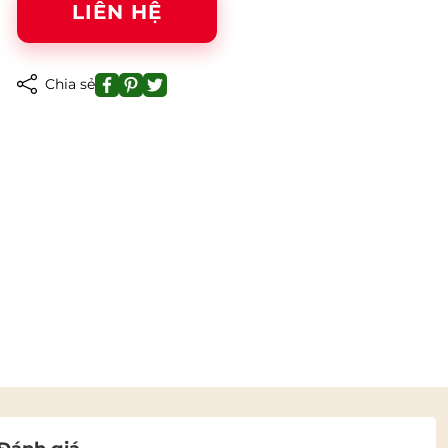
LIÊN HỆ
Chia sẻ