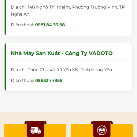
Địa chỉ: 148 Nghô Thì Nhậm, Phường Trường Vinh, TP
Nghệ An
Điện thoại:
0981 84 33 88
Nhà Máy Sản Xuất - Công Ty VADOTO
Địa chỉ: Thôn Chu Xá, Xã Yên Mỹ, Tỉnh Hưng Yên
Điện thoại:
0963244956