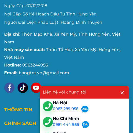
Ngày Cấp: 07/12/2018
Nơi Cấp: Sở Kế Hoạch Đầu Tư Tỉnh Hưng Yên.
Người Đại Diện Pháp Luật: Hoàng Đình Thuyên
Địa chỉ:
Thôn Đạo Khê, Xã Yên Mỹ, Tỉnh Hưng Yên, Việt
Nam
Nhà máy sản xuất:
Thôn Tổ Hỏa, Xã Yên Mỹ, Hưng Yên,
Việt Nam
Hotline:
0963244956
Email:
bangtot.vn@gmail.com
Liên hệ với chúng tôi
Hà Nội
0983 289 958
THÔNG TIN
Hồ Chí Minh
CHÍNH SÁCH
0981 444 956