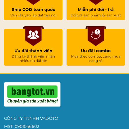
Ship COD toàn quốc
Miễn phí đổi - trả
Vận chuyển lắp đặt tận nơi
Đối với sản phẩm lỗi sản xuất
Ưu đãi thành viên
Ưu đãi combo
Đăng ký thành viên nhận
Mua theo combo, càng mua
nhiều ưu đãi lớn
càng rẻ
CÔNG TY TNNHH VADOTO
MST: 0901046602