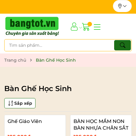
Trang chủ
Bàn Ghế Học Sinh
Bàn Ghế Học Sinh
Sắp xếp
Ghế Giáo Viên
BÀN HỌC MẦM NON
BÀN NHỰA CHÂN SẮT