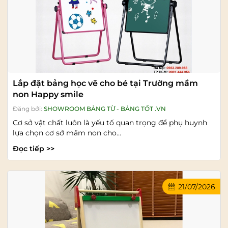
Lắp đặt bảng học vẽ cho bé tại Trường mầm
non Happy smile
Đăng bởi:
SHOWROOM BẢNG TỪ - BẢNG TỐT .VN
Cơ sở vật chất luôn là yếu tố quan trọng để phụ huynh
lựa chọn cơ sở mầm non cho...
Đọc tiếp >>
21/07/2026