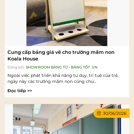
Cung cấp bảng giá vẽ cho trường mầm non
Koala House
Đăng bởi:
SHOWROOM BẢNG TỪ - BẢNG TỐT .VN
Ngoài việc phát triển khả năng tư duy, trí tuệ của trẻ,
ngày này các trường mầm non cũng chú...
Đọc tiếp >>
30/06/2026