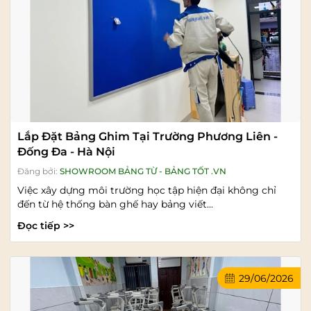
Lắp Đặt Bảng Ghim Tại Trường Phương Liên -
Đống Đa - Hà Nội
Đăng bởi:
SHOWROOM BẢNG TỪ - BẢNG TỐT .VN
Việc xây dựng môi trường học tập hiện đại không chỉ
đến từ hệ thống bàn ghế hay bảng viết...
Đọc tiếp >>
29/06/2026