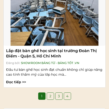
Lắp đặt bàn ghế học sinh tại trường Đoàn Thị
Điểm - Quận 5, Hồ Chí Minh
Đăng bởi:
SHOWROOM BẢNG TỪ - BẢNG TỐT .VN
Đầu tư bàn ghế học sinh đạt chuẩn không chỉ giúp nâng
cao tính thẩm mỹ của lớp học mà...
Đọc tiếp >>
1
2
3
4