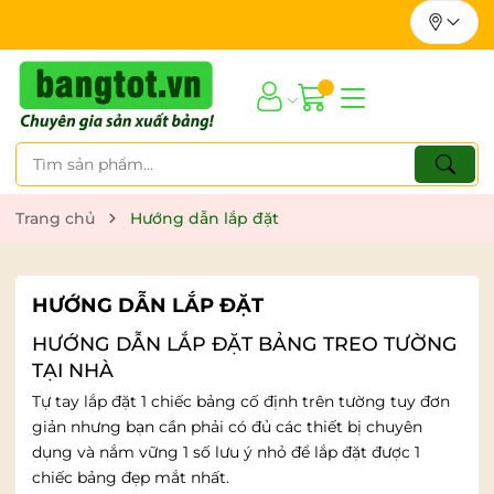
Trang chủ
Hướng dẫn lắp đặt
HƯỚNG DẪN LẮP ĐẶT
HƯỚNG DẪN LẮP ĐẶT BẢNG TREO TƯỜNG
TẠI NHÀ
Tự tay lắp đặt 1 chiếc bảng cố định trên tường tuy đơn
giản nhưng bạn cần phải có đủ các thiết bị chuyên
dụng và nắm vững 1 số lưu ý nhỏ để lắp đặt được 1
chiếc bảng đẹp mắt nhất.