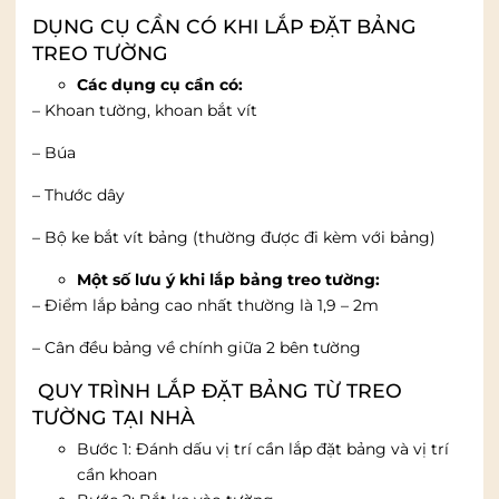
DỤNG CỤ CẦN CÓ KHI LẮP ĐẶT BẢNG
TREO TƯỜNG
Các dụng cụ cần có:
– Khoan tường, khoan bắt vít
– Búa
– Thước dây
– Bộ ke bắt vít bảng (thường được đi kèm với bảng)
Một số lưu ý khi lắp bảng treo tường:
– Điểm lắp bảng cao nhất thường là 1,9 – 2m
– Cân đều bảng về chính giữa 2 bên tường
QUY TRÌNH LẮP ĐẶT BẢNG TỪ TREO
TƯỜNG TẠI NHÀ
Bước 1: Đánh dấu vị trí cần lắp đặt bảng và vị trí
cần khoan