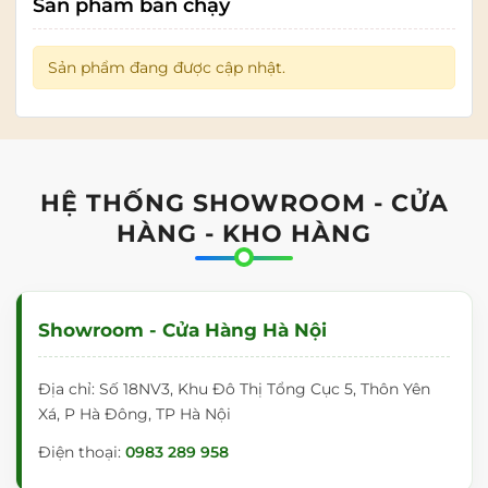
Sản phẩm bán chạy
Sản phẩm đang được cập nhật.
HỆ THỐNG SHOWROOM - CỬA
HÀNG - KHO HÀNG
Showroom - Cửa Hàng Hà Nội
Địa chỉ: Số 18NV3, Khu Đô Thị Tổng Cục 5, Thôn Yên
Xá, P Hà Đông, TP Hà Nội
Điện thoại:
0983 289 958