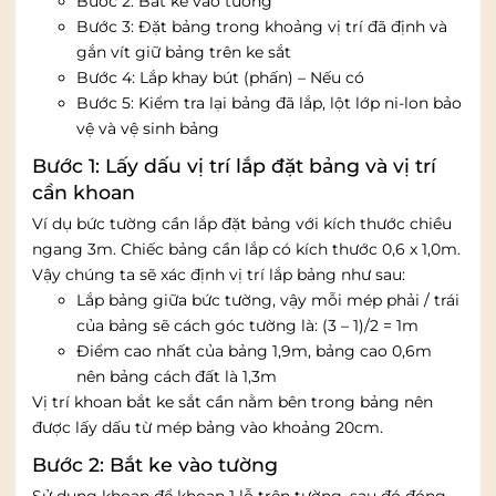
Bước 2: Bắt ke vào tường
Bước 3: Đặt bảng trong khoảng vị trí đã định và
gắn vít giữ bảng trên ke sắt
Bước 4: Lắp khay bút (phấn) – Nếu có
Bước 5: Kiểm tra lại bảng đã lắp, lột lớp ni-lon bảo
vệ và vệ sinh bảng
Bước 1: Lấy dấu vị trí lắp đặt bảng và vị trí
cần khoan
Ví dụ bức tường cần lắp đặt bảng với kích thước chiều
ngang 3m. Chiếc bảng cần lắp có kích thước 0,6 x 1,0m.
Vậy chúng ta sẽ xác định vị trí lắp bảng như sau:
Lắp bảng giữa bức tường, vậy mỗi mép phải / trái
của bảng sẽ cách góc tường là: (3 – 1)/2 = 1m
Điểm cao nhất của bảng 1,9m, bảng cao 0,6m
nên bảng cách đất là 1,3m
Vị trí khoan bắt ke sắt cần nằm bên trong bảng nên
được lấy dấu từ mép bảng vào khoảng 20cm.
Bước 2: Bắt ke vào tường