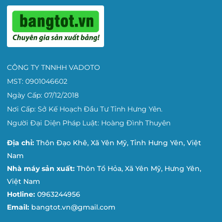
CÔNG TY TNNHH VADOTO
MST: 0901046602
Ngày Cấp: 07/12/2018
Nơi Cấp: Sở Kế Hoạch Đầu Tư Tỉnh Hưng Yên.
Người Đại Diện Pháp Luật: Hoàng Đình Thuyên
Địa chỉ:
Thôn Đạo Khê, Xã Yên Mỹ, Tỉnh Hưng Yên, Việt
Nam
Nhà máy sản xuất:
Thôn Tổ Hỏa, Xã Yên Mỹ, Hưng Yên,
Việt Nam
Hotline:
0963244956
Email:
bangtot.vn@gmail.com