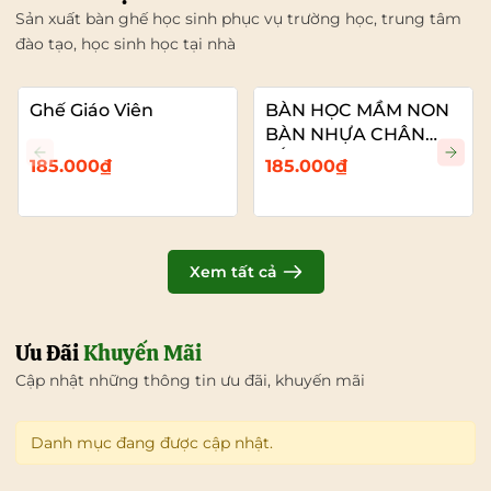
Sản xuất bàn ghế học sinh phục vụ trường học, trung tâm
đào tạo, học sinh học tại nhà
Ghế Giáo Viên
BÀN HỌC MẦM NON
BÀN NHỰA CHÂN
SẮT
185.000₫
185.000₫
Xem tất cả
Ưu Đãi
Khuyến Mãi
Cập nhật những thông tin ưu đãi, khuyến mãi
Danh mục đang được cập nhật.