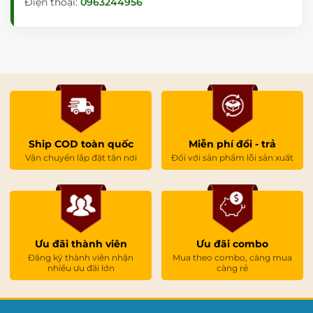
Điện thoại:
0963244956
Ship COD toàn quốc
Miễn phí đổi - trả
Vận chuyển lắp đặt tận nơi
Đối với sản phẩm lỗi sản xuất
Ưu đãi thành viên
Ưu đãi combo
Đăng ký thành viên nhận
Mua theo combo, càng mua
nhiều ưu đãi lớn
càng rẻ