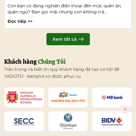
Con bạn có đang nghiện điện thoại đến mức quên ăn,
quên ngủ? Bạn gọi mãi nhưng con không trả...
Đọc tiếp >>
Xem tất cả
Khách hàng
Chúng Tôi
Trân trọng và biết ơn quý khách hàng đã tạo cơ hội để
VADOTO - bangtot.vn được phục vụ