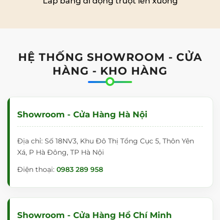
Lắp bảng di động trượt lên xuống
HỆ THỐNG SHOWROOM - CỬA
HÀNG - KHO HÀNG
Showroom - Cửa Hàng Hà Nội
Địa chỉ: Số 18NV3, Khu Đô Thị Tổng Cục 5, Thôn Yên
Xá, P Hà Đông, TP Hà Nội
Điện thoại:
0983 289 958
Showroom - Cửa Hàng Hồ Chí Minh