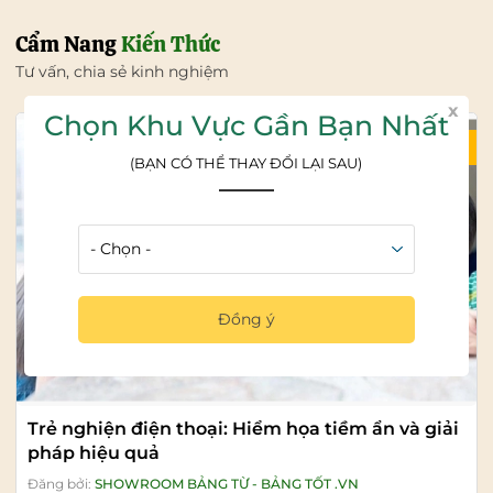
Cẩm Nang
Kiến Thức
Tư vấn, chia sẻ kinh nghiệm
x
Chọn Khu Vực Gần Bạn Nhất
04/08/2026
(BẠN CÓ THỂ THAY ĐỔI LẠI SAU)
Đồng ý
Trẻ nghiện điện thoại: Hiểm họa tiềm ẩn và giải
pháp hiệu quả
Đăng bởi:
SHOWROOM BẢNG TỪ - BẢNG TỐT .VN