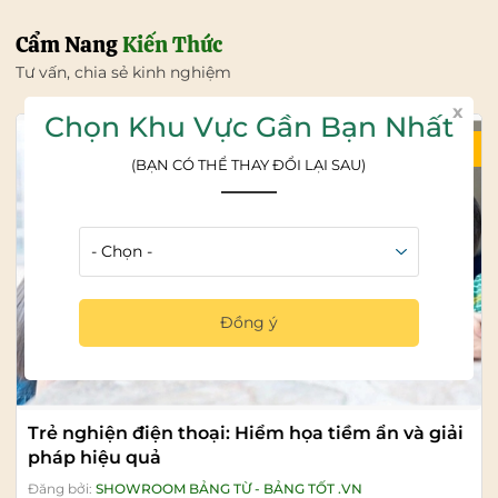
Cẩm Nang
Kiến Thức
Tư vấn, chia sẻ kinh nghiệm
x
Chọn Khu Vực Gần Bạn Nhất
04/08/2026
(BẠN CÓ THỂ THAY ĐỔI LẠI SAU)
Đồng ý
Trẻ nghiện điện thoại: Hiểm họa tiềm ẩn và giải
pháp hiệu quả
Đăng bởi:
SHOWROOM BẢNG TỪ - BẢNG TỐT .VN