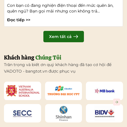
Con bạn có đang nghiện điện thoại đến mức quên ăn,
quên ngủ? Bạn gọi mãi nhưng con không trả...
Đọc tiếp >>
Xem tất cả
Khách hàng
Chúng Tôi
Trân trọng và biết ơn quý khách hàng đã tạo cơ hội để
VADOTO - bangtot.vn được phục vụ