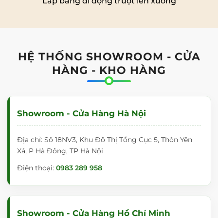
Lắp bảng di động trượt lên xuống
HỆ THỐNG SHOWROOM - CỬA
HÀNG - KHO HÀNG
Showroom - Cửa Hàng Hà Nội
Địa chỉ: Số 18NV3, Khu Đô Thị Tổng Cục 5, Thôn Yên
Xá, P Hà Đông, TP Hà Nội
Điện thoại:
0983 289 958
Showroom - Cửa Hàng Hồ Chí Minh