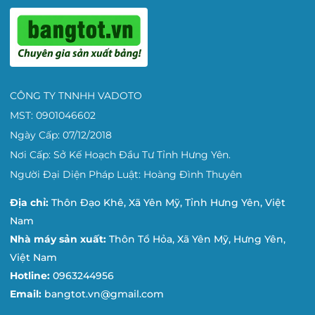
CÔNG TY TNNHH VADOTO
MST: 0901046602
Ngày Cấp: 07/12/2018
Nơi Cấp: Sở Kế Hoạch Đầu Tư Tỉnh Hưng Yên.
Người Đại Diện Pháp Luật: Hoàng Đình Thuyên
Địa chỉ:
Thôn Đạo Khê, Xã Yên Mỹ, Tỉnh Hưng Yên, Việt
Nam
Nhà máy sản xuất:
Thôn Tổ Hỏa, Xã Yên Mỹ, Hưng Yên,
Việt Nam
Hotline:
0963244956
Email:
bangtot.vn@gmail.com