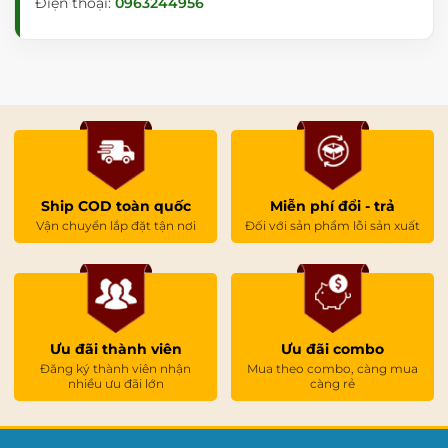
Điện thoại:
0963244956
Ship COD toàn quốc
Miễn phí đổi - trả
Vận chuyển lắp đặt tận nơi
Đối với sản phẩm lỗi sản xuất
Ưu đãi thành viên
Ưu đãi combo
Đăng ký thành viên nhận
Mua theo combo, càng mua
nhiều ưu đãi lớn
càng rẻ