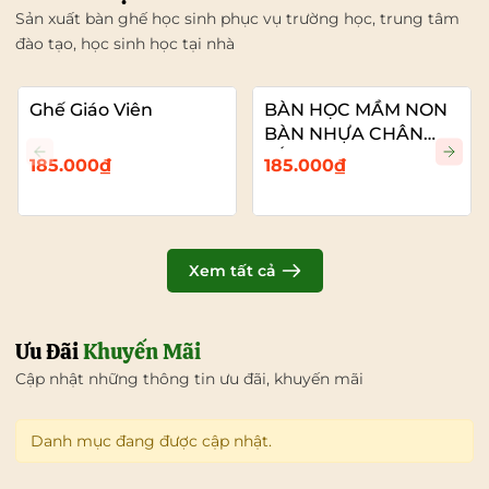
Sản xuất bàn ghế học sinh phục vụ trường học, trung tâm
đào tạo, học sinh học tại nhà
Ghế Giáo Viên
BÀN HỌC MẦM NON
BÀN NHỰA CHÂN
SẮT
185.000₫
185.000₫
Xem tất cả
Ưu Đãi
Khuyến Mãi
Cập nhật những thông tin ưu đãi, khuyến mãi
Danh mục đang được cập nhật.