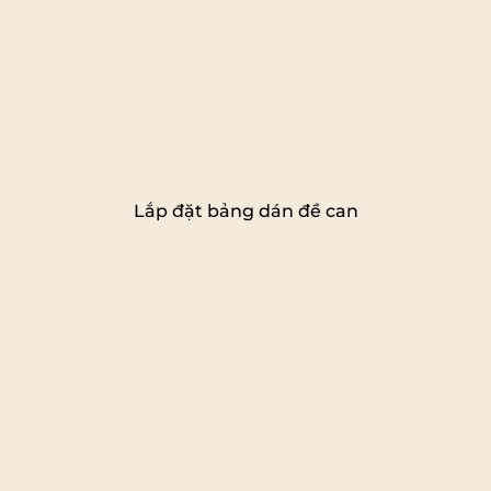
Lắp đặt bảng dán đề can