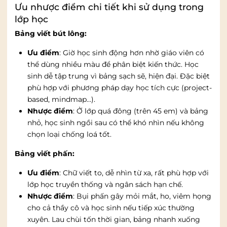
Ưu nhược điểm chi tiết khi sử dụng trong
lớp học
Bảng viết bút lông:
Ưu điểm
: Giờ học sinh động hơn nhờ giáo viên có
thể dùng nhiều màu để phân biệt kiến thức. Học
sinh dễ tập trung vì bảng sạch sẽ, hiện đại. Đặc biệt
phù hợp với phương pháp dạy học tích cực (project-
based, mindmap…).
Nhược điểm
: Ở lớp quá đông (trên 45 em) và bảng
nhỏ, học sinh ngồi sau có thể khó nhìn nếu không
chọn loại chống loá tốt.
Bảng viết phấn:
Ưu điểm
: Chữ viết to, dễ nhìn từ xa, rất phù hợp với
lớp học truyền thống và ngân sách hạn chế.
Nhược điểm
: Bụi phấn gây mỏi mắt, ho, viêm họng
cho cả thầy cô và học sinh nếu tiếp xúc thường
xuyên. Lau chùi tốn thời gian, bảng nhanh xuống