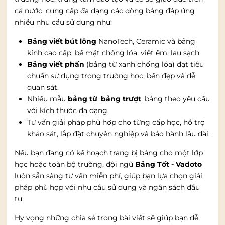
cả nước, cung cấp đa dạng các dòng bảng đáp ứng
nhiều nhu cầu sử dụng như:
Bảng viết bút lông
NanoTech, Ceramic và bảng
kính cao cấp, bề mặt chống lóa, viết êm, lau sạch.
Bảng viết phấn
(bảng từ xanh chống lóa) đạt tiêu
chuẩn sử dụng trong trường học, bền đẹp và dễ
quan sát.
Nhiều mẫu
bảng từ
,
bảng trượt
, bảng theo yêu cầu
với kích thước đa dạng.
Tư vấn giải pháp phù hợp cho từng cấp học, hỗ trợ
khảo sát, lắp đặt chuyên nghiệp và bảo hành lâu dài.
Nếu bạn đang có kế hoạch trang bị bảng cho một lớp
học hoặc toàn bộ trường, đội ngũ
Bảng Tốt - Vadoto
luôn sẵn sàng tư vấn miễn phí, giúp bạn lựa chọn giải
pháp phù hợp với nhu cầu sử dụng và ngân sách đầu
tư.
Hy vọng những chia sẻ trong bài viết sẽ giúp bạn dễ