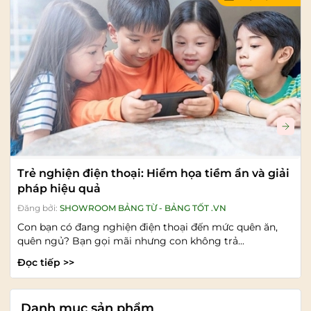
Trẻ nghiện điện thoại: Hiểm họa tiềm ẩn và giải
pháp hiệu quả
Đăng bởi:
SHOWROOM BẢNG TỪ - BẢNG TỐT .VN
Con bạn có đang nghiện điện thoại đến mức quên ăn,
quên ngủ? Bạn gọi mãi nhưng con không trả...
Đọc tiếp >>
Danh mục sản phẩm