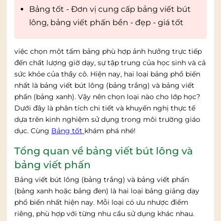
Bảng tốt - Đơn vị cung cấp bảng viết bút
lông, bảng viết phấn bền - đẹp - giá tốt
việc chọn một tấm bảng phù hợp ảnh hưởng trực tiếp
đến chất lượng giờ dạy, sự tập trung của học sinh và cả
sức khỏe của thầy cô. Hiện nay, hai loại bảng phổ biến
nhất là bảng viết bút lông (bảng trắng) và bảng viết
phấn (bảng xanh). Vậy nên chọn loại nào cho lớp học?
Dưới đây là phân tích chi tiết và khuyến nghị thực tế
dựa trên kinh nghiệm sử dụng trong môi trường giáo
dục. Cùng
Bảng tốt
khám phá nhé!
Tổng quan về bảng viết bút lông và
bảng viết phấn
Bảng viết bút lông (bảng trắng) và bảng viết phấn
(bảng xanh hoặc bảng đen) là hai loại bảng giảng dạy
phổ biến nhất hiện nay. Mỗi loại có ưu nhược điểm
riêng, phù hợp với từng nhu cầu sử dụng khác nhau.