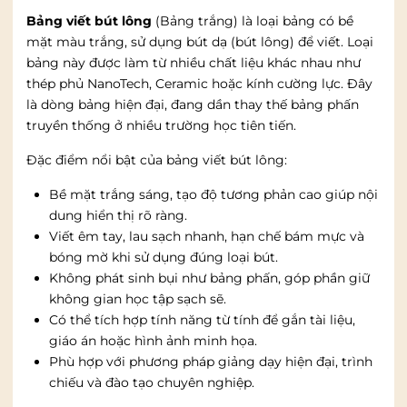
Bảng viết bút lông
(Bảng trắng) là loại bảng có bề
mặt màu trắng, sử dụng bút dạ (bút lông) để viết. Loại
bảng này được làm từ nhiều chất liệu khác nhau như
thép phủ NanoTech, Ceramic hoặc kính cường lực. Đây
là dòng bảng hiện đại, đang dần thay thế bảng phấn
truyền thống ở nhiều trường học tiên tiến.
Đặc điểm nổi bật của bảng viết bút lông:
Bề mặt trắng sáng, tạo độ tương phản cao giúp nội
dung hiển thị rõ ràng.
Viết êm tay, lau sạch nhanh, hạn chế bám mực và
bóng mờ khi sử dụng đúng loại bút.
Không phát sinh bụi như bảng phấn, góp phần giữ
không gian học tập sạch sẽ.
Có thể tích hợp tính năng từ tính để gắn tài liệu,
giáo án hoặc hình ảnh minh họa.
Phù hợp với phương pháp giảng dạy hiện đại, trình
chiếu và đào tạo chuyên nghiệp.