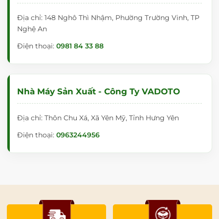
Địa chỉ: 148 Nghô Thì Nhậm, Phường Trường Vinh, TP
Nghệ An
Điện thoại:
0981 84 33 88
Nhà Máy Sản Xuất - Công Ty VADOTO
Địa chỉ: Thôn Chu Xá, Xã Yên Mỹ, Tỉnh Hưng Yên
Điện thoại:
0963244956