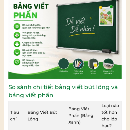
So sánh chi tiết bảng viết bút lông và
bảng viết phấn
Loại nào
Bảng Viết
Tiêu
Bảng Viết Bút
tốt hơn
Phấn (Bảng
chí
Lông
cho lớp
Xanh)
học?