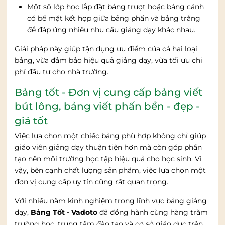
Một số lớp học lắp đặt bảng trượt hoặc bảng cánh
có bề mặt kết hợp giữa bảng phấn và bảng trắng
để đáp ứng nhiều nhu cầu giảng dạy khác nhau.
Giải pháp này giúp tận dụng ưu điểm của cả hai loại
bảng, vừa đảm bảo hiệu quả giảng dạy, vừa tối ưu chi
phí đầu tư cho nhà trường.
Bảng tốt - Đơn vị cung cấp bảng viết
bút lông, bảng viết phấn bền - đẹp -
giá tốt
Việc lựa chọn một chiếc bảng phù hợp không chỉ giúp
giáo viên giảng dạy thuận tiện hơn mà còn góp phần
tạo nên môi trường học tập hiệu quả cho học sinh. Vì
vậy, bên cạnh chất lượng sản phẩm, việc lựa chọn một
đơn vị cung cấp uy tín cũng rất quan trọng.
Với nhiều năm kinh nghiệm trong lĩnh vực bảng giảng
dạy,
Bảng Tốt - Vadoto
đã đồng hành cùng hàng trăm
trường học, trung tâm đào tạo và cơ sở giáo dục trên