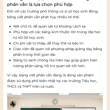
phấn vẫn là lựa chọn phù hợp
Đối với các trường phổ thông có sĩ số học sinh đông,
bảng viết phấn vẫn phát huy nhiều lợi thế:
Nét chữ rõ, dễ quan sát từ khoảng cách xa.
Phù hợp với các bảng kích thước lớn trong lớp học
từ 40–50 học sinh.
Chi phí vật tư thấp, dễ thay thế và bảo trì.
Giáo viên đã quen với phương pháp giảng dạy bằng
phấn trong thời gian dài.
Bảng từ xanh chống lóa hiện nay giúp giảm hiện
tượng phản sáng, hỗ trợ quan sát tốt hơn.
Vì vậy, bảng viết phấn vẫn đang là dòng sản phẩm
được sử dụng phổ biến nhất tại các trường Tiểu học,
THCS và THPT trên cả nước.