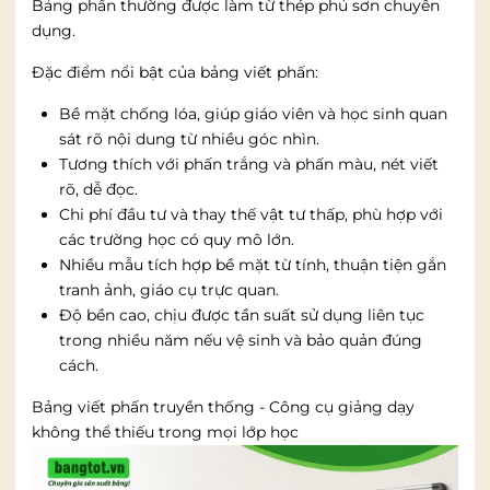
Bảng phấn thường được làm từ thép phủ sơn chuyên
dụng.
Đặc điểm nổi bật của bảng viết phấn:
Bề mặt chống lóa, giúp giáo viên và học sinh quan
sát rõ nội dung từ nhiều góc nhìn.
Tương thích với phấn trắng và phấn màu, nét viết
rõ, dễ đọc.
Chi phí đầu tư và thay thế vật tư thấp, phù hợp với
các trường học có quy mô lớn.
Nhiều mẫu tích hợp bề mặt từ tính, thuận tiện gắn
tranh ảnh, giáo cụ trực quan.
Độ bền cao, chịu được tần suất sử dụng liên tục
trong nhiều năm nếu vệ sinh và bảo quản đúng
cách.
Bảng viết phấn truyền thống - Công cụ giảng dạy
không thể thiếu trong mọi lớp học