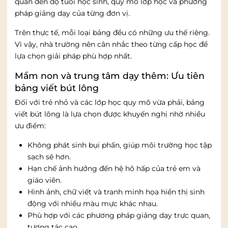
quan đến độ tuổi học sinh, quy mô lớp học và phương
pháp giảng dạy của từng đơn vị.
Trên thực tế, mỗi loại bảng đều có những ưu thế riêng.
Vì vậy, nhà trường nên cân nhắc theo từng cấp học để
lựa chọn giải pháp phù hợp nhất.
Mầm non và trung tâm dạy thêm: Ưu tiên
bảng viết bút lông
Đối với trẻ nhỏ và các lớp học quy mô vừa phải, bảng
viết bút lông là lựa chọn được khuyến nghị nhờ nhiều
ưu điểm:
Không phát sinh bụi phấn, giúp môi trường học tập
sạch sẽ hơn.
Hạn chế ảnh hưởng đến hệ hô hấp của trẻ em và
giáo viên.
Hình ảnh, chữ viết và tranh minh họa hiển thị sinh
động với nhiều màu mực khác nhau.
Phù hợp với các phương pháp giảng dạy trực quan,
tương tác cao.