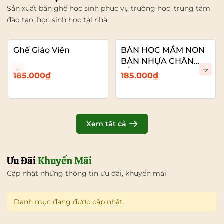
Sản xuất bàn ghế học sinh phục vụ trường học, trung tâm
đào tạo, học sinh học tại nhà
Ghế Giáo Viên
BÀN HỌC MẦM NON
BÀN NHỰA CHÂN
SẮT
185.000₫
185.000₫
Xem tất cả
Ưu Đãi
Khuyến Mãi
Cập nhật những thông tin ưu đãi, khuyến mãi
Danh mục đang được cập nhật.