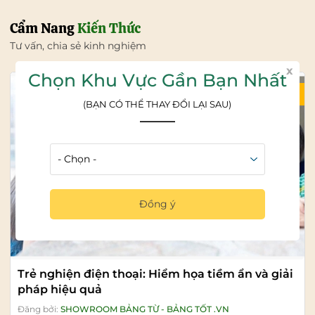
Cẩm Nang
Kiến Thức
Tư vấn, chia sẻ kinh nghiệm
x
Chọn Khu Vực Gần Bạn Nhất
04/08/2026
(BẠN CÓ THỂ THAY ĐỔI LẠI SAU)
Đồng ý
Trẻ nghiện điện thoại: Hiểm họa tiềm ẩn và giải
pháp hiệu quả
Đăng bởi:
SHOWROOM BẢNG TỪ - BẢNG TỐT .VN