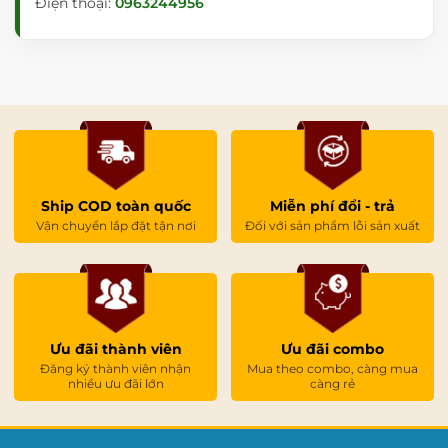
Điện thoại:
0963244956
Ship COD toàn quốc
Miễn phí đổi - trả
Vận chuyển lắp đặt tận nơi
Đối với sản phẩm lỗi sản xuất
Ưu đãi thành viên
Ưu đãi combo
Đăng ký thành viên nhận
Mua theo combo, càng mua
nhiều ưu đãi lớn
càng rẻ