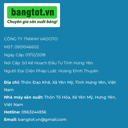
CÔNG TY TNNHH VADOTO
MST: 0901046602
Ngày Cấp: 07/12/2018
Nơi Cấp: Sở Kế Hoạch Đầu Tư Tỉnh Hưng Yên.
Người Đại Diện Pháp Luật: Hoàng Đình Thuyên
Địa chỉ:
Thôn Đạo Khê, Xã Yên Mỹ, Tỉnh Hưng Yên, Việt
Nam
Nhà máy sản xuất:
Thôn Tổ Hỏa, Xã Yên Mỹ, Hưng Yên,
Việt Nam
Hotline:
0963244956
Email:
bangtot.vn@gmail.com