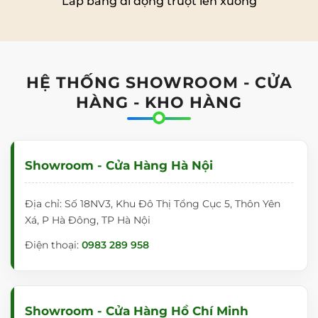
Lắp bảng di động trượt lên xuống
HỆ THỐNG SHOWROOM - CỬA
HÀNG - KHO HÀNG
Showroom - Cửa Hàng Hà Nội
Địa chỉ: Số 18NV3, Khu Đô Thị Tổng Cục 5, Thôn Yên
Xá, P Hà Đông, TP Hà Nội
Điện thoại:
0983 289 958
Showroom - Cửa Hàng Hồ Chí Minh