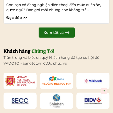
Con bạn có đang nghiện điện thoại đến mức quên ăn,
quên ngủ? Bạn gọi mãi nhưng con không trả...
Đọc tiếp >>
Xem tất cả
Khách hàng
Chúng Tôi
Trân trọng và biết ơn quý khách hàng đã tạo cơ hội để
VADOTO - bangtot.vn được phục vụ