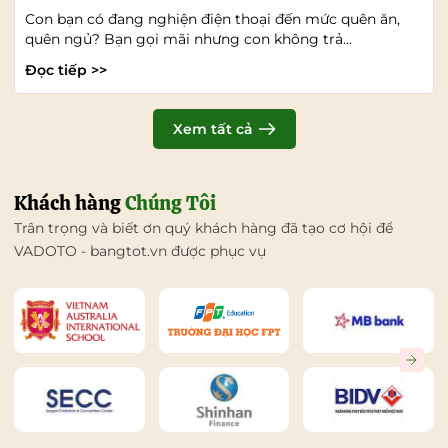
Con bạn có đang nghiện điện thoại đến mức quên ăn,
quên ngủ? Bạn gọi mãi nhưng con không trả...
Đọc tiếp >>
Xem tất cả
Khách hàng
Chúng Tôi
Trân trọng và biết ơn quý khách hàng đã tạo cơ hội để
VADOTO - bangtot.vn được phục vụ