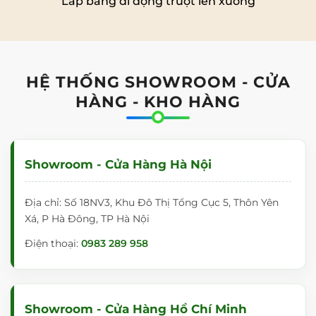
Lắp bảng di động trượt lên xuống
HỆ THỐNG SHOWROOM - CỬA
HÀNG - KHO HÀNG
Showroom - Cửa Hàng Hà Nội
Địa chỉ: Số 18NV3, Khu Đô Thị Tổng Cục 5, Thôn Yên
Xá, P Hà Đông, TP Hà Nội
Điện thoại:
0983 289 958
Showroom - Cửa Hàng Hồ Chí Minh