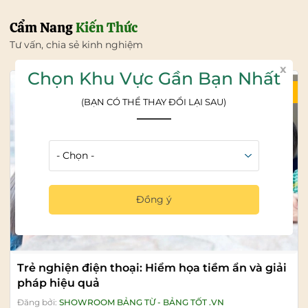
Cẩm Nang
Kiến Thức
Tư vấn, chia sẻ kinh nghiệm
x
Chọn Khu Vực Gần Bạn Nhất
04/08/2026
(BẠN CÓ THỂ THAY ĐỔI LẠI SAU)
Đồng ý
Trẻ nghiện điện thoại: Hiểm họa tiềm ẩn và giải
pháp hiệu quả
Đăng bởi:
SHOWROOM BẢNG TỪ - BẢNG TỐT .VN