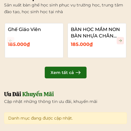
Sản xuất bàn ghế học sinh phục vụ trường học, trung tâm
đào tạo, học sinh học tại nhà
Ghế Giáo Viên
BÀN HỌC MẦM NON
BÀN NHỰA CHÂN
SẮT
185.000₫
185.000₫
Xem tất cả
Ưu Đãi
Khuyến Mãi
Cập nhật những thông tin ưu đãi, khuyến mãi
Danh mục đang được cập nhật.