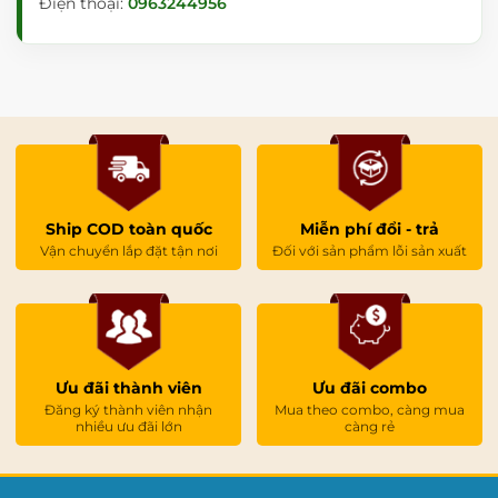
Điện thoại:
0963244956
Ship COD toàn quốc
Miễn phí đổi - trả
Vận chuyển lắp đặt tận nơi
Đối với sản phẩm lỗi sản xuất
Ưu đãi thành viên
Ưu đãi combo
Đăng ký thành viên nhận
Mua theo combo, càng mua
nhiều ưu đãi lớn
càng rẻ