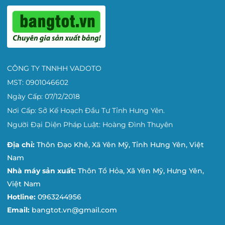
CÔNG TY TNNHH VADOTO
MST: 0901046602
Ngày Cấp: 07/12/2018
Nơi Cấp: Sở Kế Hoạch Đầu Tư Tỉnh Hưng Yên.
Người Đại Diện Pháp Luật: Hoàng Đình Thuyên
Địa chỉ:
Thôn Đạo Khê, Xã Yên Mỹ, Tỉnh Hưng Yên, Việt
Nam
Nhà máy sản xuất:
Thôn Tổ Hỏa, Xã Yên Mỹ, Hưng Yên,
Việt Nam
Hotline:
0963244956
Email:
bangtot.vn@gmail.com