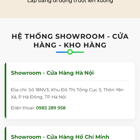
Lắp bảng di động trượt lên xuống
HỆ THỐNG SHOWROOM - CỬA
HÀNG - KHO HÀNG
Showroom - Cửa Hàng Hà Nội
Địa chỉ: Số 18NV3, Khu Đô Thị Tổng Cục 5, Thôn Yên
Xá, P Hà Đông, TP Hà Nội
Điện thoại:
0983 289 958
Showroom - Cửa Hàng Hồ Chí Minh