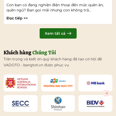
Con bạn có đang nghiện điện thoại đến mức quên ăn,
quên ngủ? Bạn gọi mãi nhưng con không trả...
Đọc tiếp >>
Xem tất cả
Khách hàng
Chúng Tôi
Trân trọng và biết ơn quý khách hàng đã tạo cơ hội để
VADOTO - bangtot.vn được phục vụ