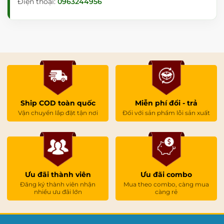
Điện thoại:
0963244956
Ship COD toàn quốc
Miễn phí đổi - trả
Vận chuyển lắp đặt tận nơi
Đối với sản phẩm lỗi sản xuất
Ưu đãi thành viên
Ưu đãi combo
Đăng ký thành viên nhận
Mua theo combo, càng mua
nhiều ưu đãi lớn
càng rẻ