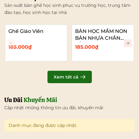
Sản xuất bàn ghế học sinh phục vụ trường học, trung tâm
đào tạo, học sinh học tại nhà
Ghế Giáo Viên
BÀN HỌC MẦM NON
BÀN NHỰA CHÂN
SẮT
185.000₫
185.000₫
Xem tất cả
Ưu Đãi
Khuyến Mãi
Cập nhật những thông tin ưu đãi, khuyến mãi
Danh mục đang được cập nhật.