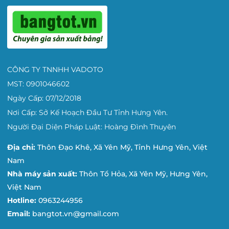
CÔNG TY TNNHH VADOTO
MST: 0901046602
Ngày Cấp: 07/12/2018
Nơi Cấp: Sở Kế Hoạch Đầu Tư Tỉnh Hưng Yên.
Người Đại Diện Pháp Luật: Hoàng Đình Thuyên
Địa chỉ:
Thôn Đạo Khê, Xã Yên Mỹ, Tỉnh Hưng Yên, Việt
Nam
Nhà máy sản xuất:
Thôn Tổ Hỏa, Xã Yên Mỹ, Hưng Yên,
Việt Nam
Hotline:
0963244956
Email:
bangtot.vn@gmail.com