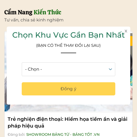
Cẩm Nang
Kiến Thức
Tư vấn, chia sẻ kinh nghiệm
x
Chọn Khu Vực Gần Bạn Nhất
04/08/2026
(BẠN CÓ THỂ THAY ĐỔI LẠI SAU)
Đồng ý
Trẻ nghiện điện thoại: Hiểm họa tiềm ẩn và giải
pháp hiệu quả
Đăng bởi:
SHOWROOM BẢNG TỪ - BẢNG TỐT .VN