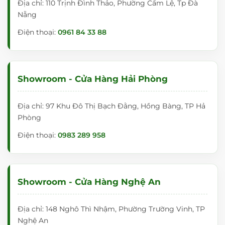
Địa chỉ: 110 Trịnh Đình Thảo, Phường Cẩm Lệ, Tp Đà
Nẵng
Điện thoại:
0961 84 33 88
Showroom - Cửa Hàng Hải Phòng
Địa chỉ: 97 Khu Đô Thị Bạch Đằng, Hồng Bàng, TP Hả
Phòng
Điện thoại:
0983 289 958
Showroom - Cửa Hàng Nghệ An
Địa chỉ: 148 Nghô Thì Nhậm, Phường Trường Vinh, TP
Nghệ An