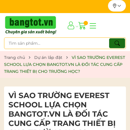
Trang chủ
Dự án lắp đặt
VÌ SAO TRƯỜNG EVEREST
SCHOOL LỰA CHỌN BANGTOT.VN LÀ ĐỐI TÁC CUNG CẤP
TRANG THIẾT BỊ CHO TRƯỜNG HỌC?
VÌ SAO TRƯỜNG EVEREST
SCHOOL LỰA CHỌN
BANGTOT.VN LÀ ĐỐI TÁC
CUNG CẤP TRANG THIẾT BỊ