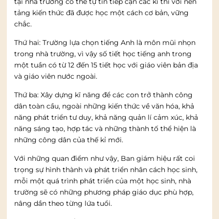
tại nhà trường có thể tự tin tiếp cận các kì thi với nền
tảng kiến thức đã được học một cách cơ bản, vững
chắc.
Thứ hai: Trường lựa chọn tiếng Anh là môn mũi nhọn
trong nhà trường, vì vậy số tiết học tiếng anh trong
một tuần có từ 12 đến 15 tiết học với giáo viên bản địa
và giáo viên nước ngoài.
Thứ ba: Xây dựng kĩ năng để các con trở thành công
dân toàn cầu, ngoài những kiến thức về văn hóa, khả
năng phát triển tư duy, khả năng quản lí cảm xúc, khả
năng sáng tạo, hợp tác và những thành tố thể hiện là
những công dân của thế kỉ mới.
Với những quan điểm như vậy, Ban giám hiệu rất coi
trọng sự hình thành và phát triển nhân cách học sinh,
mỗi một quá trình phát triển của một học sinh, nhà
trường sẽ có những phương pháp giáo dục phù hợp,
nâng dần theo từng lứa tuổi.