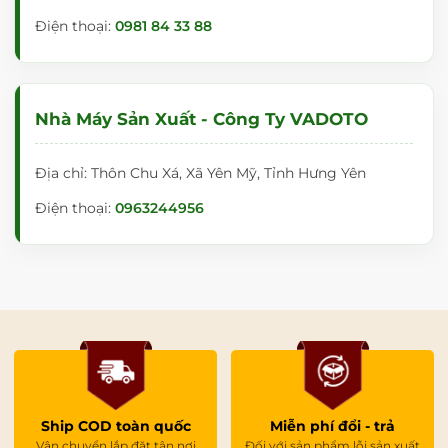
Điện thoại:
0981 84 33 88
Nhà Máy Sản Xuất - Công Ty VADOTO
Địa chỉ: Thôn Chu Xá, Xã Yên Mỹ, Tỉnh Hưng Yên
Điện thoại:
0963244956
Ship COD toàn quốc
Miễn phí đổi - trả
Vận chuyển lắp đặt tận nơi
Đối với sản phẩm lỗi sản xuất