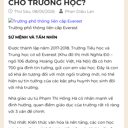
CHO TRƯỜNG HỌC?
Thứ Sáu, 08/05/2026
Phan Diệu Lan
Trường phổ thông liên cấp Everest
SỨ MỆNH VÀ TẦM NHÌN
Được thành lập năm 2017-2018, Trường Tiểu học và
Trung học cơ sở Everest (Khu đô thị mới Nghĩa Đô –
ngõ 106 đường Hoàng Quốc Việt, Hà Nội) đã có hơn
700 gia đình tin tưởng, gửi con em vào học. Đây là con
số khá ấn tượng đối với một ngôi trường mới, nó thể
hiện sự tin tưởng của các bậc phụ huynh học sinh đối
với nhà trường.
Nhà giáo ưu tú Phạm Thị Hồng Hà có nhấn mạnh về
định hướng, quan điểm giáo dục của trường rất rõ ràng
với 3 vấn đề chính.
Thứ nhất: Kiến thức văn hóa là nền tảng, các con học