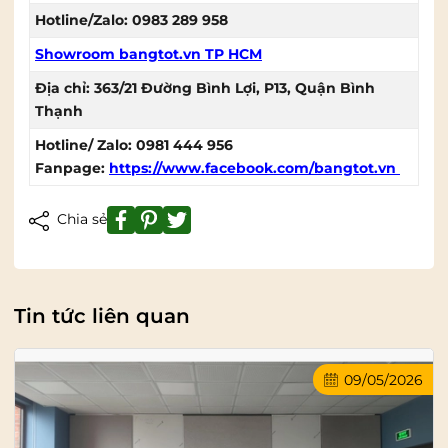
Hotline/Zalo: 0983 289 958
Showroom bangtot.vn TP HCM
Địa chỉ: 363/21 Đường Bình Lợi, P13, Quận Bình
Thạnh
Hotline/ Zalo: 0981 444 956
Fanpage:
https://www.facebook.com/bangtot.vn
Chia sẻ
Tin tức liên quan
09/05/2026