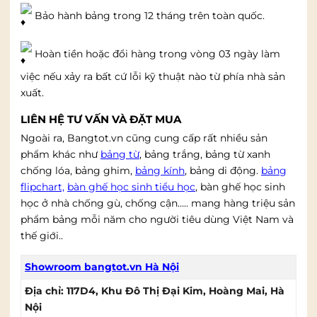
Bảo hành bảng trong 12 tháng trên toàn quốc.
Hoàn tiền hoặc đổi hàng trong vòng 03 ngày làm
việc nếu xảy ra bất cứ lỗi kỹ thuật nào từ phía nhà sản
xuất.
LIÊN HỆ TƯ VẤN VÀ ĐẶT MUA
Ngoài ra, Bangtot.vn cũng cung cấp rất nhiều sản
phẩm khác như
bảng từ
, bảng trắng, bảng từ xanh
chống lóa, bảng ghim,
bảng kính
, bảng di động.
bảng
flipchart,
bàn ghế học sinh tiểu học
, bàn ghế học sinh
học ở nhà chống gù, chống cận….. mang hàng triệu sản
phẩm bảng mỗi năm cho người tiêu dùng Việt Nam và
thế giới..
Showroom bangtot.vn Hà Nội
Địa chỉ: 117D4, Khu Đô Thị Đại Kim, Hoàng Mai, Hà
Nội