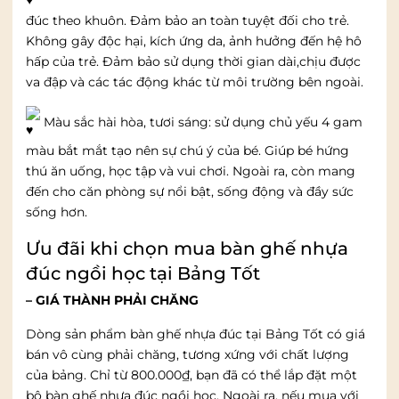
đúc theo khuôn. Đảm bảo an toàn tuyệt đối cho trẻ.
Không gây độc hại, kích ứng da, ảnh hưởng đến hệ hô
hấp của trẻ. Đảm bảo sử dụng thời gian dài,chịu được
va đập và các tác động khác từ môi trường bên ngoài.
Màu sắc hài hòa, tươi sáng: sử dụng chủ yếu 4 gam
màu bắt mắt tạo nên sự chú ý của bé. Giúp bé hứng
thú ăn uống, học tập và vui chơi. Ngoài ra, còn mang
đến cho căn phòng sự nổi bật, sống động và đầy sức
sống hơn.
Ưu đãi khi chọn mua bàn ghế nhựa
đúc ngồi học tại Bảng Tốt
– GIÁ THÀNH PHẢI CHĂNG
Dòng sản phẩm bàn ghế nhựa đúc tại Bảng Tốt có giá
bán vô cùng phải chăng, tương xứng với chất lượng
của bảng. Chỉ từ 800.000₫, bạn đã có thể lắp đặt một
bộ bàn ghế nhựa đúc ngồi học. Ngoài ra, nếu mua với