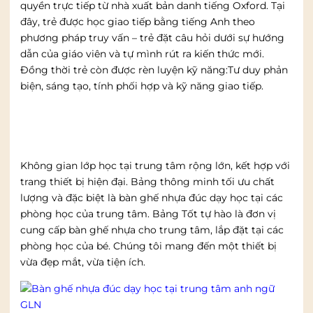
quyền trực tiếp từ nhà xuất bản danh tiếng Oxford. Tại
đây, trẻ được học giao tiếp bằng tiếng Anh theo
phương pháp truy vấn – trẻ đặt câu hỏi dưới sự hướng
dẫn của giáo viên và tự mình rút ra kiến thức mới.
Đồng thời trẻ còn được rèn luyện kỹ năng:Tư duy phản
biện, sáng tạo, tính phối hợp và kỹ năng giao tiếp.
Không gian lớp học tại trung tâm rộng lớn, kết hợp với
trang thiết bị hiện đại. Bảng thông minh tối ưu chất
lượng và đặc biệt là bàn ghế nhựa đúc dạy học tại các
phòng học của trung tâm.
Bảng Tốt tự hào là đơn vị
cung cấp bàn ghế nhựa cho trung tâm, lắp đặt tại các
phòng học của bé. Chúng tôi mang đến một thiết bị
vừa đẹp mắt, vừa tiện ích.