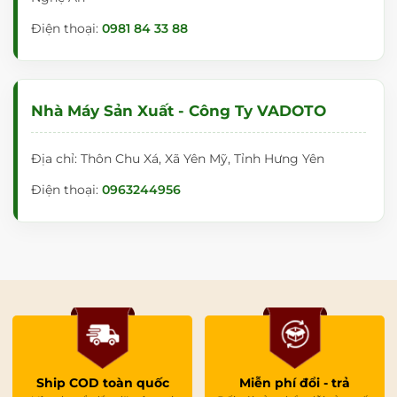
Điện thoại:
0981 84 33 88
Nhà Máy Sản Xuất - Công Ty VADOTO
Địa chỉ: Thôn Chu Xá, Xã Yên Mỹ, Tỉnh Hưng Yên
Điện thoại:
0963244956
Ship COD toàn quốc
Miễn phí đổi - trả