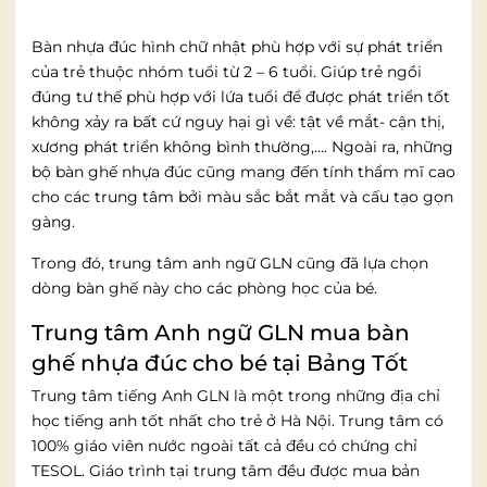
Bàn nhựa đúc hình chữ nhật phù hợp với sự phát triển
của trẻ thuộc nhóm tuổi từ 2 – 6 tuổi. Giúp trẻ ngồi
đúng tư thế phù hợp với lứa tuổi để được phát triển tốt
không xảy ra bất cứ nguy hại gì về: tật về mắt- cận thị,
xương phát triển không bình thường,…. Ngoài ra, những
bộ bàn ghế nhựa đúc cũng mang đến tính thẩm mĩ cao
cho các trung tâm bởi màu sắc bắt mắt và cấu tạo gọn
gàng.
Trong đó, trung tâm anh ngữ GLN cũng đã lựa chọn
dòng bàn ghế này cho các phòng học của bé.
Trung tâm Anh ngữ GLN mua bàn
ghế nhựa đúc cho bé tại Bảng Tốt
Trung tâm tiếng Anh GLN là một trong những địa chỉ
học tiếng anh tốt nhất cho trẻ ở Hà Nội. Trung tâm có
100% giáo viên nước ngoài tất cả đều có chứng chỉ
TESOL. Giáo trình tại trung tâm đều được mua bản