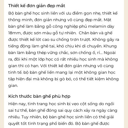
Thiết kế đơn giản đẹp mắt
Bộ bàn ghế học sinh liền với ưu điểm gọn nhẹ, thiết kế
thông minh, đơn giản nhưng vô cùng đẹp mắt. Mặt
bàn ghế làm bằng gỗ công nghiệp phủ melamin dày
18mm, được sơn màu gỗ tự nhiên. Chân bàn và ghế
được thiết kế lót cao su chống trơn trượt. Không gây ra
tiếng động làm ghê tai, khó chịu khi di chuyển. Khung
bàn làm bằng thép vững chắc, sơn chống ố, rỉ… Ngoài
ra, đôi khi một lớp học có rất nhiều học sinh mà không
gian thì có hạn. Với thiết kế đơn giản nhưng vô cùng
tinh tế. bộ bàn ghế liền mang lại một không gian học
tập hiện đại mà không bị gò bó, có thể tiết kiệm không
gian.
Kích thước bàn ghế phù hợp
Hiện nay, tình trang học sinh bị vẹo cột sống do ngồi
sai tư thế, bàn ghế đóng sai quy cách xảy ra ngày càng
nhiều. Tuy nhiên, bộ bàn ghế học sinh liền có thể giải
quyết tốt tình trạng phổ biến đó. Bộ bàn ghế
được