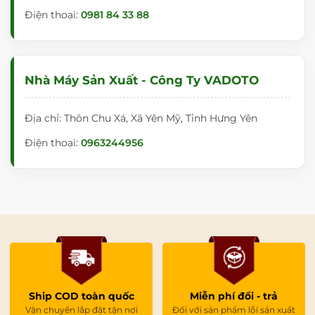
Điện thoại:
0981 84 33 88
Nhà Máy Sản Xuất - Công Ty VADOTO
Địa chỉ: Thôn Chu Xá, Xã Yên Mỹ, Tỉnh Hưng Yên
Điện thoại:
0963244956
Ship COD toàn quốc
Miễn phí đổi - trả
Vận chuyển lắp đặt tận nơi
Đối với sản phẩm lỗi sản xuất