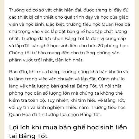
Trường có cơ sở vật chất hiện đại, được trang bị đầy đủ
các thiết bị cần thiết cho quá trình dạy và học của giáo
viên và học sinh. Đặc biệt, trường tiểu học Quan Hoa đã
chú trọng vào việc lắp đặt bàn ghế học tập chất lượng
nhất. Trường đã lựa chọn Bảng Tốt là đơn vị cung cấp
và lắp đặt bàn ghế học sinh liền cho hơn 20 phòng học.
Chúng tôi tự hào mang đến cho trường những sản
phẩm vượt trội nhất, tiện ích nhất.
Ban đầu, khi mua hàng, trường cũng khá băn khoăn và
lo lắng trong việc vận chuyển và lắp đặt. Cũng như lo
lắng về chất lượng bàn ghế tại Bảng Tốt. Vì nội thất
phòng học cần số lượng lớn mà chúng ta không thể
kiểm tra toàn bộ. Tuy nhiên, khi tìm hiểu về Bảng Tốt,
với uy tín và kinh nghiệm nhiều năm. Trường tiểu học
Quan Hoa đã tin tưởng lựa chọn Bảng Tốt.
Lợi ích khi mua bàn ghế học sinh liền
tại Bảng Tốt