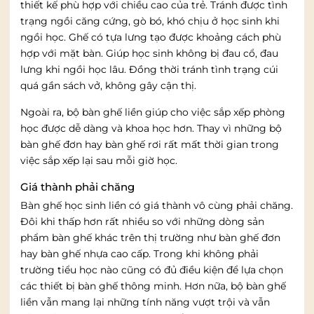
thiết kế phù hợp với chiều cao của trẻ. Tránh được tình
trạng ngồi căng cứng, gò bó, khó chịu ở học sinh khi
ngồi học. Ghế có tựa lưng tạo được khoảng cách phù
hợp với mặt bàn. Giúp học sinh không bị đau cổ, đau
lưng khi ngồi học lâu. Đồng thời tránh tình trạng cúi
quá gần sách vở, không gây cận thị.
Ngoài ra, bộ bàn ghế liền giúp cho việc sắp xếp phòng
học được dễ dàng và khoa học hơn. Thay vì những bộ
bàn ghế đơn hay bàn ghế rơi rất mất thời gian trong
việc sắp xếp lại sau mỗi giờ học.
Giá thành phải chăng
Bàn ghế học sinh liền có giá thành vô cùng phải chăng.
Đôi khi thấp hơn rất nhiều so với những dòng sản
phẩm bàn ghế khác trên thị trường như bàn ghế đơn
hay bàn ghế nhựa cao cấp. Trong khi không phải
trường tiểu học nào cũng có đủ điều kiện để lựa chọn
các thiết bị bàn ghế thông minh. Hơn nữa, bộ bàn ghế
liền vẫn mang lại những tính năng vượt trội và vẫn