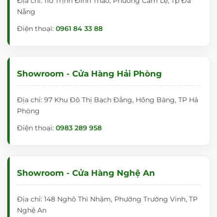
Địa chỉ: 110 Trịnh Đình Thảo, Phường Cẩm Lệ, Tp Đà
Nẵng
Điện thoại:
0961 84 33 88
Showroom - Cửa Hàng Hải Phòng
Địa chỉ: 97 Khu Đô Thị Bạch Đằng, Hồng Bàng, TP Hả
Phòng
Điện thoại:
0983 289 958
Showroom - Cửa Hàng Nghệ An
Địa chỉ: 148 Nghô Thì Nhậm, Phường Trường Vinh, TP
Nghệ An