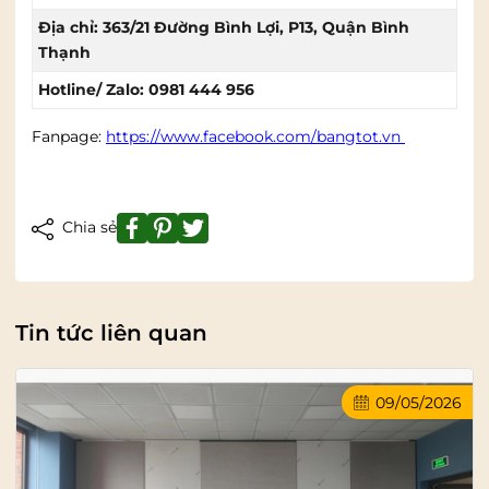
Địa chỉ: 363/21 Đường Bình Lợi, P13, Quận Bình
Thạnh
Hotline/ Zalo: 0981 444 956
Fanpage:
https://www.facebook.com/bangtot.vn
Chia sẻ
Tin tức liên quan
09/05/2026