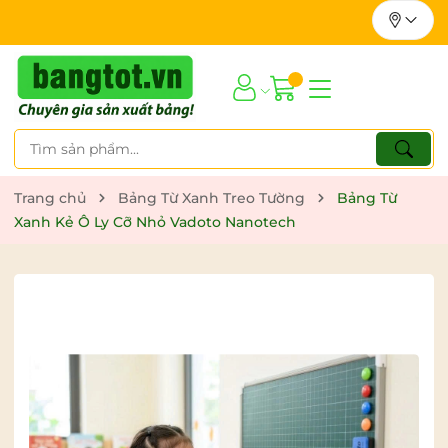
Trang chủ
Bảng Từ Xanh Treo Tường
Bảng Từ
Xanh Kẻ Ô Ly Cỡ Nhỏ Vadoto Nanotech