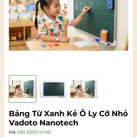
Bảng Từ Xanh Kẻ Ô Ly Cỡ Nhỏ
Vadoto Nanotech
Mã:
EB1-X200-V1-H2