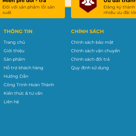
Miễn phí đổi - trả
Ưu đãi thành
Đối với sản phẩm lỗi sản
Đăng ký thành
xuất
nhiều ưu đãi lớ
THÔNG TIN
CHÍNH SÁCH
Trang chủ
Chính sách bảo mật
Giới thiệu
Chính sách vận chuyển
Sản phẩm
Chính sách đổi trả
Hỗ trợ khách hàng
Quy định sử dụng
Hướng Dẫn
Công Trình Hoàn Thành
Kiến thức & tư vấn
Liên hệ