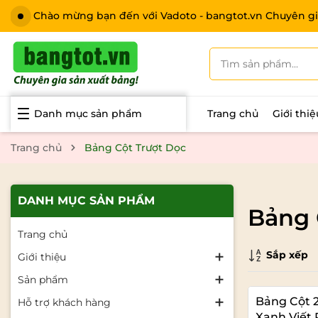
Chào mừng bạn đến với Vadoto - bangtot.vn Chuyên gi
Danh mục sản phẩm
Trang chủ
Giới thi
Trang chủ
Bảng Cột Trượt Dọc
DANH MỤC SẢN PHẨM
Bảng 
Trang chủ
Sắp xếp
Giới thiệu
Sản phẩm
Bảng Cột 2
Hỗ trợ khách hàng
Xanh Viết 