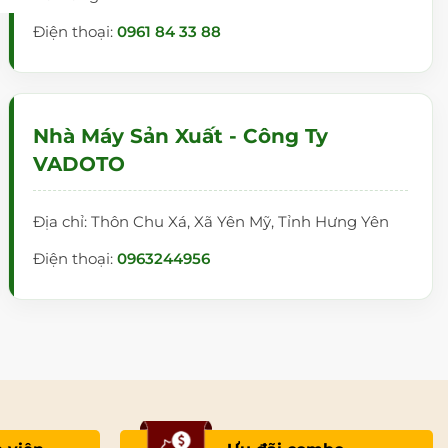
Điện thoại:
0961 84 33 88
Nhà Máy Sản Xuất - Công Ty
VADOTO
Địa chỉ: Thôn Chu Xá, Xã Yên Mỹ, Tỉnh Hưng Yên
Điện thoại:
0963244956