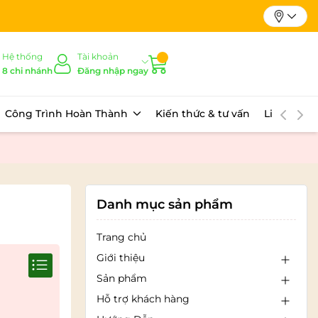
Hệ thống
Tài khoản
8 chi nhánh
Đăng nhập ngay
Công Trình Hoàn Thành
Kiến thức & tư vấn
Liên hệ
Danh mục sản phẩm
Trang chủ
Giới thiệu
Sản phẩm
Hỗ trợ khách hàng