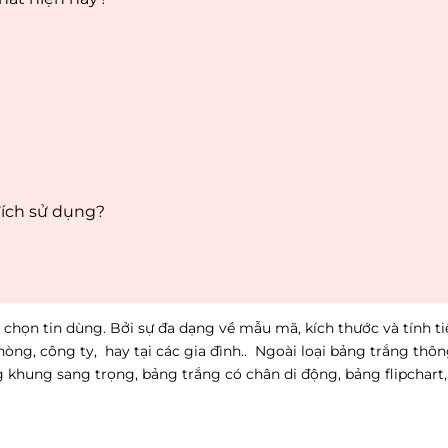
đích sử dụng?
chọn tin dùng. Bởi sự đa dạng về mẫu mã, kích thước và tính tiệ
hòng, công ty, hay tại các gia đình.. Ngoài loại bảng trắng thô
g khung sang trọng, bảng trắng có chân di động, bảng flipchart