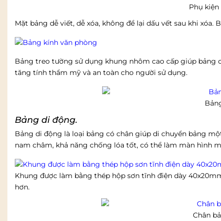
Phụ kiện
Mặt bảng dễ viết, dễ xóa, không để lại dấu vết sau khi xóa.
Bảng treo tường sử dụng khung nhôm cao cấp giúp bảng ch
tăng tính thẩm mỹ và an toàn cho người sử dụng.
Bảng
Bảng di động.
Bảng di động là loại bảng có chân giúp di chuyển bảng một
nam châm, khả năng chống lóa tốt, có thể làm màn hình m
Khung được làm bằng thép hộp sơn tĩnh điện dày 40x20m
hơn.
Chân bả