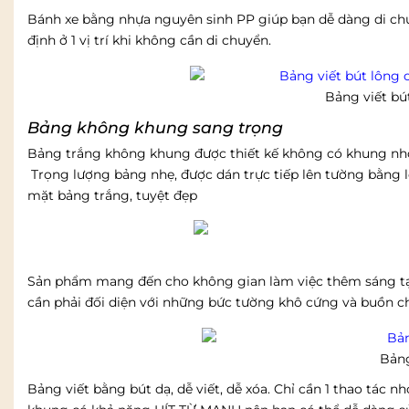
Bánh xe bằng nhựa nguyên sinh PP giúp bạn dễ dàng di chu
định ở 1 vị trí khi không cần di chuyển.
Bảng viết bút
Bảng không khung sang trọng
Bảng trắng không khung được thiết kế không có khung nh
Trọng lượng bảng nhẹ, được dán trực tiếp lên tường bằng l
mặt bảng trắng, tuyệt đẹp
Sản phẩm mang đến cho không gian làm việc thêm sáng tạo
cần phải đối diện với những bức tường khô cứng và buồn c
Bản
Bảng viết bằng bút dạ, dễ viết, dễ xóa. Chỉ cần 1 thao tác 