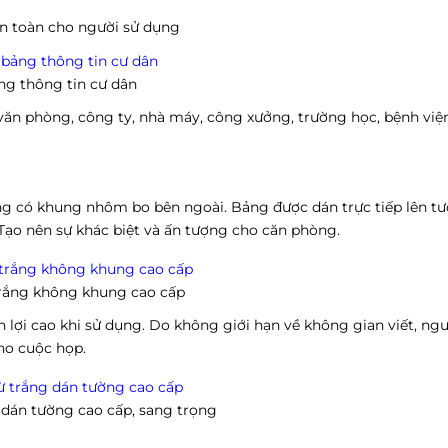
n toàn cho người sử dụng
ng thông tin cư dân
văn phòng, công ty, nhà máy, công xưởng, trường học, bệnh việ
g có khung nhôm bo bên ngoài. Bảng được dán trực tiếp lên t
Tạo nên sự khác biệt và ấn tượng cho căn phòng.
rắng không khung cao cấp
lợi cao khi sử dụng. Do không giới hạn về không gian viết, ng
cho cuộc họp.
 dán tường cao cấp, sang trọng