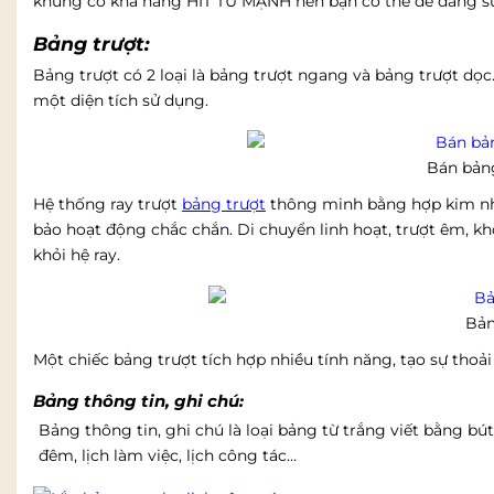
khung có khả năng HÍT TỪ MẠNH nên bạn có thể dễ dàng sử 
Bảng trượt:
Bảng trượt có 2 loại là bảng trượt ngang và bảng trượt dọc
một diện tích sử dụng.
Bán bảng
Hệ thống ray trượt
bảng trượt
thông minh bằng hợp kim nhô
bảo hoạt động chắc chắn. Di chuyển linh hoạt, trượt êm, khô
khỏi hệ ray.
Bản
Một chiếc bảng trượt tích hợp nhiều tính năng, tạo sự thoả
Bảng thông tin, ghi chú:
Bảng thông tin, ghi chú là loại bảng từ trắng viết bằng 
đêm, lịch làm việc, lịch công tác…