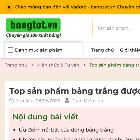
Chào mừng bạn đến với Vadoto - bangtot.vn Chuyên gi
Danh mục sản phẩm
Trang chủ
Giới thi
Trang chủ
Kiến thức & Tư vấn
Top sản phẩm bảng tr
Top sản phẩm bảng trắng được
Thứ Sáu, 08/05/2026
Phan Diệu Lan
Nội dung bài viết
Ưu điểm nổi bật của dòng bảng trắng
Những sản phẩm bảng trắng được ưa chuộng nh