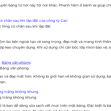
yển bảng từ nơi này tới nơi khác. Phanh hãm ở bánh xe giúp c
 lông có chân sau khi lắp đặt.
ôm bo bên ngoài tạo vẻ sang trọng, đẹp mắt và mang tính thẩ
ớp keo chuyên dụng. Khi sử dụng chỉ cần bóc lớp nilon bảo vệ, 
Bảng văn phòng
 và đẹp mắt hơn. Không bị giới hạn về không gian sử dụng, b
hán.
g trắng không khung
nhỏ là bạn dễ dàng xóa sạch vết mực trên mặt bảng. Đặc biệt là 