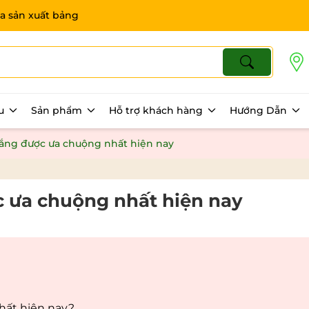
a sản xuất bảng
ệu
Sản phẩm
Hỗ trợ khách hàng
Hướng Dẫn
ắng được ưa chuộng nhất hiện nay
 ưa chuộng nhất hiện nay
ất hiện nay?