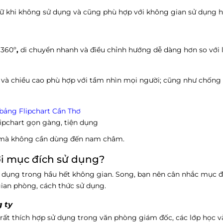
trữ khi không sử dụng và cũng phù hợp với không gian sử dụng h
 360º
,
di chuyển nhanh và điều chỉnh hướng dễ dàng hơn so với l
g và chiều cao phù hợp với tầm nhìn mọi người; cũng như chống 
ipchart gọn gàng, tiện dụng
n, mà không cần dùng đến nam châm.
ới mục đích sử dụng?
 sử dụng trong hầu hết không gian. Song, bạn nên cân nhắc mục 
 gian phòng, cách thức sử dụng.
 ty
rất thích hợp sử dụng trong văn phòng giám đốc, các lớp học 