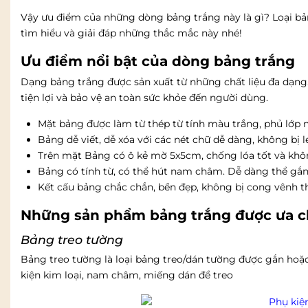
Vậy ưu điểm của những dòng bảng trắng này là gì? Loại b
tìm hiểu và giải đáp những thắc mắc này nhé!
Ưu điểm nổi bật của dòng bảng trắng
Dạng bảng trắng được sản xuất từ những chất liệu đa dạng
tiện lợi và bảo vệ an toàn sức khỏe đến người dùng.
Mặt bảng được làm từ thép từ tính màu trắng, phủ lớp 
Bảng dễ viết, dễ xóa với các nét chữ dễ dàng, không bị
Trên mặt Bảng có ô kẻ mờ 5x5cm, chống lóa tốt và khôn
Bảng có tính từ, có thể hút nam châm. Dễ dàng thể gắn tà
Kết cấu bảng chắc chắn, bền đẹp, không bị cong vênh th
Những sản phẩm bảng trắng được ưa c
Bảng treo tường
Bảng treo tường là loại bảng treo/dán tường được gắn hoặc
kiện kim loại, nam châm, miếng dán để treo