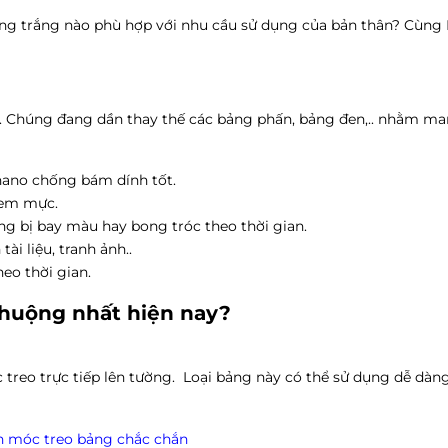
ảng trắng nào phù hợp với nhu cầu sử dụng của bản thân? Cùng
. Chúng đang dần thay thế các bảng phấn, bảng đen,.. nhằm man
nano chống bám dính tốt.
 lem mực.
g bị bay màu hay bong tróc theo thời gian.
i liệu, tranh ảnh..
eo thời gian.
huộng nhất hiện nay?
 treo trực tiếp lên tường. Loại bảng này có thể sử dụng dễ dàn