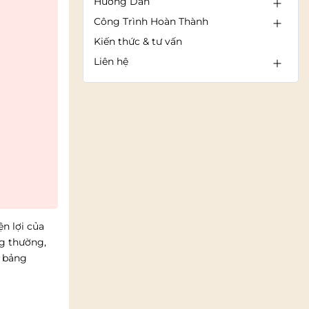
Hướng Dẫn
Công Trình Hoàn Thành
Kiến thức & tư vấn
Liên hệ
n lợi của
ng thường,
, bảng