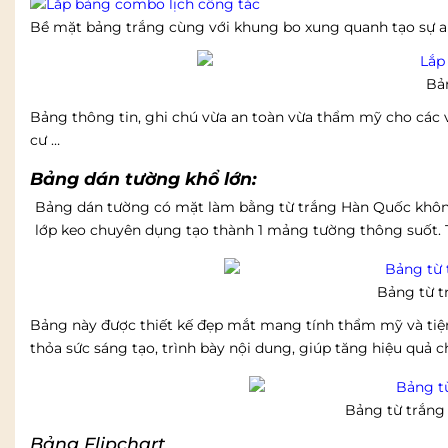
Bề mặt bảng trắng cùng với khung bo xung quanh tạo sự a
Bả
Bảng thông tin, ghi chú vừa an toàn vừa thẩm mỹ cho các 
cư …
Bảng dán tường khổ lớn:
Bảng dán tường có mặt làm bằng từ trắng Hàn Quốc khôn
lớp keo chuyên dụng tạo thành 1 mảng tường thông suốt. 
Bảng từ t
Bảng này được thiết kế đẹp mắt mang tính thẩm mỹ và tiện 
thỏa sức sáng tạo, trình bày nội dung, giúp tăng hiệu quả 
Bảng từ trắng
Bảng Flipchart