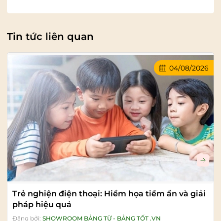
Tin tức liên quan
04/08/2026
Trẻ nghiện điện thoại: Hiểm họa tiềm ẩn và giải
pháp hiệu quả
Đăng bởi:
SHOWROOM BẢNG TỪ - BẢNG TỐT .VN