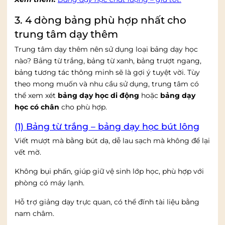
3. 4 dòng bảng phù hợp nhất cho
trung tâm dạy thêm
Trung tâm dạy thêm nên sử dụng loại bảng dạy học
nào? Bảng từ trắng, bảng từ xanh, bảng trượt ngang,
bảng tương tác thông minh sẽ là gợi ý tuyệt vời. Tùy
theo mong muốn và nhu cầu sử dụng, trung tâm có
thể xem xét
bảng dạy học di động
hoặc
bảng dạy
học có chân
cho phù hợp.
(1) Bảng từ trắng – bảng dạy học bút lông
Viết mượt mà bằng bút dạ, dễ lau sạch mà không để lại
vết mờ.
Không bụi phấn, giúp giữ vệ sinh lớp học, phù hợp với
phòng có máy lạnh.
Hỗ trợ giảng dạy trực quan, có thể đính tài liệu bằng
nam châm.