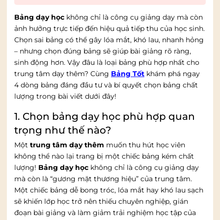
Bảng dạy học
không chỉ là công cụ giảng dạy mà còn
ảnh hưởng trực tiếp đến hiệu quả tiếp thu của học sinh.
Chọn sai bảng có thể gây lóa mắt, khó lau, nhanh hỏng
– nhưng chọn đúng bảng sẽ giúp bài giảng rõ ràng,
sinh động hơn. Vậy đâu là loại bảng phù hợp nhất cho
trung tâm dạy thêm? Cùng
Bảng Tốt
khám phá ngay
4 dòng bảng đáng đầu tư và bí quyết chọn bảng chất
lượng trong bài viết dưới đây!
1. Chọn bảng dạy học phù hợp quan
trọng như thế nào?
Một
trung tâm dạy thêm
muốn thu hút học viên
không thể nào lại trang bị một chiếc bảng kém chất
lượng!
Bảng dạy học
không chỉ là công cụ giảng dạy
mà còn là “gương mặt thương hiệu” của trung tâm.
Một chiếc bảng dễ bong tróc, lóa mắt hay khó lau sạch
sẽ khiến lớp học trở nên thiếu chuyên nghiệp, gián
đoạn bài giảng và làm giảm trải nghiệm học tập của