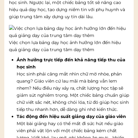
học sinh. Ngược lại, một chiếc bảng tốt sẽ nâng cao
hiệu quả dạy học, tạo dựng niềm tin với phụ huynh và
giúp trung tâm xây dựng uy tín dài lâu.
Việc chọn lựa bảng dạy học ảnh hưởng lớn đến hiệu
quả giảng dạy của trung tâm dạy thêm
Ảnh hưởng trực tiếp đến khả năng tiếp thu của
học sinh
Học sinh phải căng mắt nhìn chữ mờ nhòe, phản
quang? Giáo viên cứ lau mãi mà bảng vẫn lem
nhem? Nếu điều này xảy ra, chất lượng học tập sẽ
giảm sút nghiêm trọng. Một chiếc bảng chuẩn giúp
chữ viết sắc nét, không chói lóa, từ đó giúp học sinh
tiếp thu nhanh hơn, dễ dàng ghi nhớ kiến thức.
Tác động đến hiệu suất giảng dạy của giáo viên
Một bài giảng hay có thể mất đi sức hút nếu giáo
viên phải vật lộn với một chiếc bảng kém chất
lượng. Viết khó, lau mờ, ghi không ăn mực… khiến