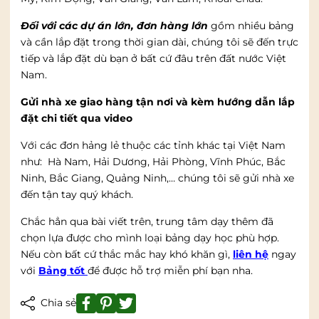
Đối với các dự án lớn, đơn hàng lớn
gồm nhiều bảng
và cần lắp đặt trong thời gian dài, chúng tôi sẽ đến trực
tiếp và lắp đặt dù bạn ở bất cứ đâu trên đất nước Việt
Nam.
Gửi nhà xe giao hàng tận nơi và kèm hướng dẫn lắp
đặt chi tiết qua video
Với các đơn hảng lẻ thuộc các tỉnh khác tại Việt Nam
như: Hà Nam, Hải Dương, Hải Phòng, Vĩnh Phúc, Bắc
Ninh, Bắc Giang, Quảng Ninh,… chúng tôi sẽ gửi nhà xe
đến tận tay quý khách.
Chắc hẳn qua bài viết trên, trung tâm dạy thêm đã
chọn lựa được cho mình loại bảng dạy học phù hợp.
Nếu còn bất cứ thắc mắc hay khó khăn gì,
liên hệ
ngay
với
Bảng tốt
để được hỗ trợ miễn phí bạn nha.
Chia sẻ