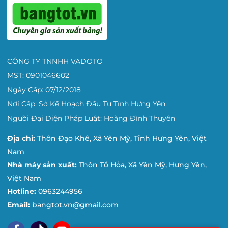
CÔNG TY TNNHH VADOTO
MST: 0901046602
Ngày Cấp: 07/12/2018
Nơi Cấp: Sở Kế Hoạch Đầu Tư Tỉnh Hưng Yên.
Người Đại Diện Pháp Luật: Hoàng Đình Thuyên
Địa chỉ:
Thôn Đạo Khê, Xã Yên Mỹ, Tỉnh Hưng Yên, Việt
Nam
Nhà máy sản xuất:
Thôn Tổ Hỏa, Xã Yên Mỹ, Hưng Yên,
Việt Nam
Hotline:
0963244956
Email:
bangtot.vn@gmail.com