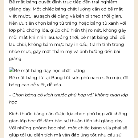
Bề mặt bảng quyết định trực tiếp đến trải nghiệm
giảng dạy. Một chiếc bảng chất lượng cần có bề mặt
viết mượt, lau sạch dễ dàng và bền bỉ theo thời gian.
Nên ưu tiên chọn bảng từ trắng hoặc bảng từ xanh với
lớp phủ chống lóa, giúp chữ hiển thị rõ nét, không gây
mỏi mắt khi nhìn lâu. Đồng thời, bề mặt bảng phải dễ
lau chùi, không bám mực hay in dấu, tránh tình trạng
nhòe mực, gây mất thẩm mỹ và ảnh hưởng đến bài
giảng.
Bề mặt bảng từ tại Bảng tốt sơn phủ nano siêu mịn, độ
bóng cao dễ viết, dễ xóa.
– Chọn bảng có kích thước phù hợp với không gian lớp
học
Kích thước bảng cần được lựa chọn phù hợp với không
gian lớp học để đảm bảo sự thuận tiện khi giảng dạy.
Với những phòng học nhỏ, một chiếc bảng vừa phải sẽ
giúp tối ưu diện tích mà vẫn đáp ứng tốt nhu cầu sử