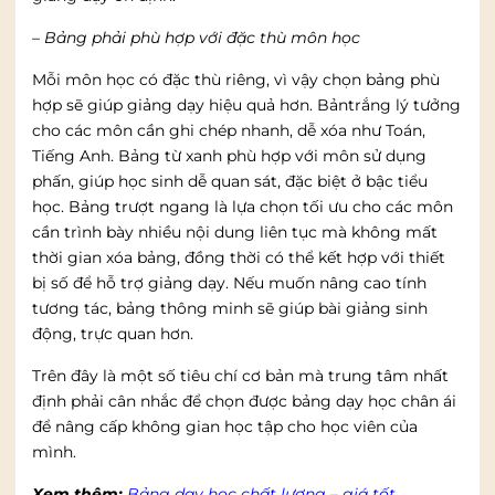
– Bảng phải phù hợp với đặc thù môn học
Mỗi môn học có đặc thù riêng, vì vậy chọn bảng phù
hợp sẽ giúp giảng dạy hiệu quả hơn. Bảntrắng lý tưởng
cho các môn cần ghi chép nhanh, dễ xóa như Toán,
Tiếng Anh. Bảng từ xanh phù hợp với môn sử dụng
phấn, giúp học sinh dễ quan sát, đặc biệt ở bậc tiểu
học. Bảng trượt ngang là lựa chọn tối ưu cho các môn
cần trình bày nhiều nội dung liên tục mà không mất
thời gian xóa bảng, đồng thời có thể kết hợp với thiết
bị số để hỗ trợ giảng dạy. Nếu muốn nâng cao tính
tương tác, bảng thông minh sẽ giúp bài giảng sinh
động, trực quan hơn.
Trên đây là một số tiêu chí cơ bản mà trung tâm nhất
định phải cân nhắc để chọn được bảng dạy học chân ái
để nâng cấp không gian học tập cho học viên của
mình.
Xem thêm:
Bảng dạy học chất lượng – giá tốt.