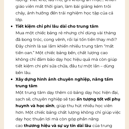
giáo viên mất thời gian, làm bài giảng kém trôi
chảy, ảnh hưởng đến trải nghiệm học tập của cả
lớp.
Tiết kiệm chi phí lâu dài cho trung tâm
Mua một chiếc bảng rẻ nhưng chỉ dùng vài tháng
đã bong tróc, cong vênh, rồi lại tốn tiền thay mới?
Đây chính là sai lầm khiến nhiều trung tâm “mất
tiền oan.” Một chiếc bảng bền, chất lượng cao
không chỉ đảm bảo dạy học hiệu quả mà còn giúp
tiết kiệm chi phí sửa chữa, đầu tư một lần – dùng
bền lâu.
Xây dựng hình ảnh chuyên nghiệp, nâng tầm
trung tâm
Một trung tâm dạy thêm có bảng dạy học hiện đại,
sạch sẽ, chuyên nghiệp sẽ tạo
ấn tượng tốt với phụ
huynh và học sinh
, giúp thu hút nhiều học viên
hơn. Một chiếc bảng chất lượng không chỉ giúp việc
dạy học thuận lợi mà còn góp phần nâng
cao
thương hiệu và sự uy tín dài lâu
của trung