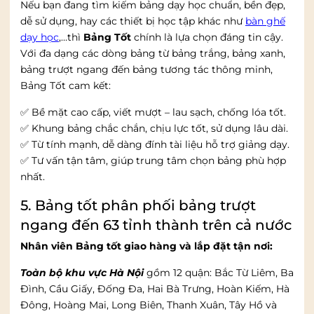
Nếu bạn đang tìm kiếm bảng dạy học chuẩn, bền đẹp,
dễ sử dụng, hay các thiết bị học tập khác như
bàn ghế
dạy học
,…thì
Bảng Tốt
chính là lựa chọn đáng tin cậy.
Với đa dạng các dòng bảng từ bảng trắng, bảng xanh,
bảng trượt ngang đến bảng tương tác thông minh,
Bảng Tốt cam kết:
✅ Bề mặt cao cấp, viết mượt – lau sạch, chống lóa tốt.
✅ Khung bảng chắc chắn, chịu lực tốt, sử dụng lâu dài.
✅ Từ tính mạnh, dễ dàng đính tài liệu hỗ trợ giảng dạy.
✅ Tư vấn tận tâm, giúp trung tâm chọn bảng phù hợp
nhất.
5. Bảng tốt phân phối bảng trượt
ngang đến 63 tỉnh thành trên cả nước
Nhân viên Bảng tốt giao hàng và lắp đặt tận nơi:
Toàn bộ khu vực Hà Nội
gồm 12 quận: Bắc Từ Liêm, Ba
Đình, Cầu Giấy, Đống Đa, Hai Bà Trưng, Hoàn Kiếm, Hà
Đông, Hoàng Mai, Long Biên, Thanh Xuân, Tây Hồ và