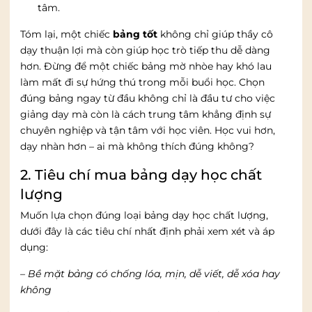
tâm.
Tóm lại, một chiếc
bảng tốt
không chỉ giúp thầy cô
dạy thuận lợi mà còn giúp học trò tiếp thu dễ dàng
hơn. Đừng để một chiếc bảng mờ nhòe hay khó lau
làm mất đi sự hứng thú trong mỗi buổi học. Chọn
đúng bảng ngay từ đầu không chỉ là đầu tư cho việc
giảng dạy mà còn là cách trung tâm khẳng định sự
chuyên nghiệp và tận tâm với học viên. Học vui hơn,
dạy nhàn hơn – ai mà không thích đúng không?
2. Tiêu chí mua bảng dạy học chất
lượng
Muốn lựa chọn đúng loại bảng dạy học chất lượng,
dưới đây là các tiêu chí nhất định phải xem xét và áp
dụng:
– Bề mặt bảng có chống lóa, mịn, dễ viết, dễ xóa hay
không