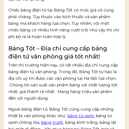
Chiếc bảng điện tử tại Bảng Tốt có mức giá vô cùng
phải chăng. Tùy thuộc vào kích thước và sản phẩm
bảng mà khách hàng lựa chọn. Tuy nhiên, với một
chiếc bảng có nhiều tính năng vượt trội như vậy thì chi
phí bỏ ra là hoàn toàn hợp lý.
Bảng Tốt – Địa chỉ cung cấp bảng
điện tử văn phòng giá tốt nhất!
Trên thị trường hiện nay, có rất nhiều địa chỉ cung cấp
bảng điện tử văn phòng. Trong đó, Bảng Tốt tự hào là
địa chỉ uy tín được các văn phòng tại Hà Nội lựa chọn.
Chúng tôi sản xuất sản phẩm bảng với chất lượng tốt
nhất, giá thành rẻ nhất. Mang hàng triệu sản phẩm
đến với người dùng.
Ngoài bảng điện tử, Bảng Tốt cũng cung cấp những
thiết bị văn phòng khác như
bảng từ xanh
, bảng từ
xanh chống lóa,
bảng trượt,
bảng kính trắng, bảng lật
hai mặt di động.. Khi mua hàng tại Bảng Tốt, bạn sẽ