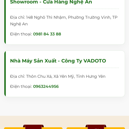
Showroom - Cửa Hàng Nghệ An
Địa chỉ: 148 Nghô Thì Nhậm, Phường Trường Vinh, TP
Nghệ An
Điện thoại:
0981 84 33 88
Nhà Máy Sản Xuất - Công Ty VADOTO
Địa chỉ: Thôn Chu Xá, Xã Yên Mỹ, Tỉnh Hưng Yên
Điện thoại:
0963244956