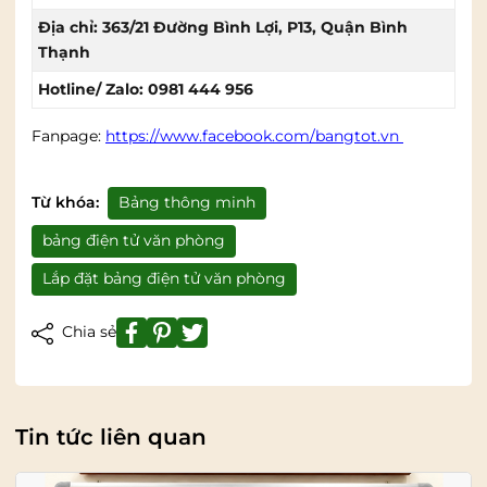
Địa chỉ: 363/21 Đường Bình Lợi, P13, Quận Bình
Thạnh
Hotline/ Zalo: 0981 444 956
Fanpage:
https://www.facebook.com/bangtot.vn
Từ khóa:
Bảng thông minh
bảng điện tử văn phòng
Lắp đặt bảng điện tử văn phòng
Chia sẻ
Tin tức liên quan