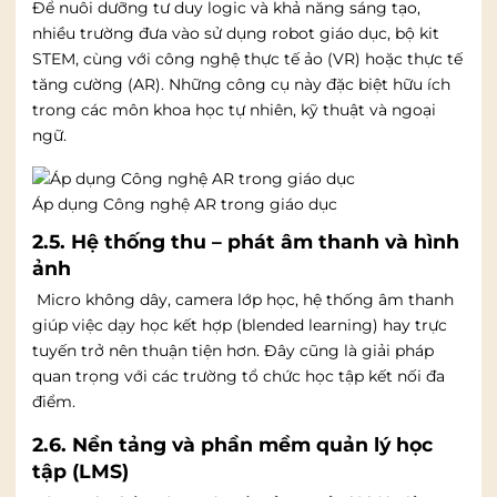
Để nuôi dưỡng tư duy logic và khả năng sáng tạo,
nhiều trường đưa vào sử dụng robot giáo dục, bộ kit
STEM, cùng với công nghệ thực tế ảo (VR) hoặc thực tế
tăng cường (AR). Những công cụ này đặc biệt hữu ích
trong các môn khoa học tự nhiên, kỹ thuật và ngoại
ngữ.
Áp dụng Công nghệ AR trong giáo dục
2.5. Hệ thống thu – phát âm thanh và hình
ảnh
Micro không dây, camera lớp học, hệ thống âm thanh
giúp việc dạy học kết hợp (blended learning) hay trực
tuyến trở nên thuận tiện hơn. Đây cũng là giải pháp
quan trọng với các trường tổ chức học tập kết nối đa
điểm.
2.6. Nền tảng và phần mềm quản lý học
tập (LMS)