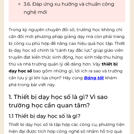
3.6. Đáp ứng xu hướng và chuẩn công
nghệ mới
Trong kỷ nguyên chuyển đổi số, trường học không chỉ
cần đổi mới phương pháp giảng dạy mà còn phải trang
bị công cụ phù hợp để nâng cao hiệu quả học tập. Thiết
bị dạy học số chính là “cánh tay đắc lực” giúp giáo viên
truyền đạt kiến thức sinh động, học sinh tiếp thu hứng
thú và nhà trường quản lý dễ dàng hơn. Vậy
thiết bị
dạy học số
bao gồm những gì, lợi ích ra sao và trường
cần lưu ý gì khi lựa chọn? Hãy cùng
Bảng tốt
khám
phá trong bài viết này.
1. Thiết bị dạy học số là gì? Vì sao
trường học cần quan tâm?
1.1 Thiết bị dạy học số là gì?
Thiết bị dạy học số là tập hợp các công cụ, phương tiện
hiện đại được tích hợp công nghệ số nhằm hỗ trợ quá