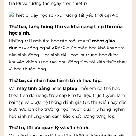
trả lời và tương tác ngay trên thiết bị.
Thứ hai, tăng hứng thú và khả năng tiếp thu của
học sinh.
Những trải nghiệm học tập mới mẻ từ
robot giáo
dục
hay công nghệ AR/VR giúp môn học khô khan trở
nên sinh động. Học sinh tiểu học và trung học được
khuyến khích sáng tạo, chủ động tìm tòi kiến thức thay
vì học thuộc lòng.
Thứ ba, cá nhân hóa hành trình học tập.
Với
máy tính bảng
hoặc
laptop
, mỗi em có thể học
theo tiến độ riêng, truy cập kho tài liệu trực tuyến, làm
bài tập và được hệ thống đánh giá tức thì. Điều này đặc
biệt hữu ích cho trường học muốn quản lý hàng nghìn
học sinh nhưng vẫn đảm bảo chất lượng từng lớp.
Thứ tư, tối ưu quản lý và vận hành.
Các nền tảng quản lý học tập (LMS) đi kèm
thiết bị số