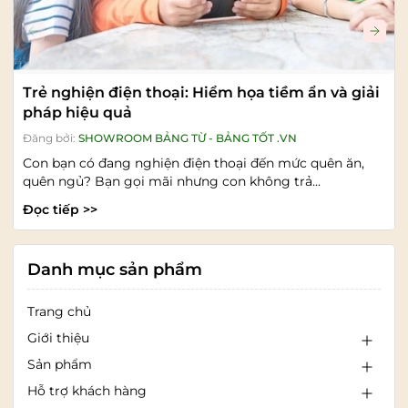
Trẻ nghiện điện thoại: Hiểm họa tiềm ẩn và giải
pháp hiệu quả
Đăng bởi:
SHOWROOM BẢNG TỪ - BẢNG TỐT .VN
Con bạn có đang nghiện điện thoại đến mức quên ăn,
quên ngủ? Bạn gọi mãi nhưng con không trả...
Đọc tiếp >>
Danh mục sản phẩm
Trang chủ
Giới thiệu
Sản phẩm
Hỗ trợ khách hàng