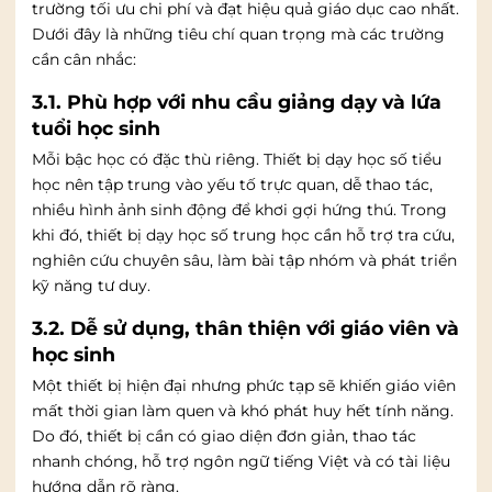
trường tối ưu chi phí và đạt hiệu quả giáo dục cao nhất.
Dưới đây là những tiêu chí quan trọng mà các trường
cần cân nhắc:
3.1. Phù hợp với nhu cầu giảng dạy và lứa
tuổi học sinh
Mỗi bậc học có đặc thù riêng. Thiết bị dạy học số tiểu
học nên tập trung vào yếu tố trực quan, dễ thao tác,
nhiều hình ảnh sinh động để khơi gợi hứng thú. Trong
khi đó, thiết bị dạy học số trung học cần hỗ trợ tra cứu,
nghiên cứu chuyên sâu, làm bài tập nhóm và phát triển
kỹ năng tư duy.
3.2. Dễ sử dụng, thân thiện với giáo viên và
học sinh
Một thiết bị hiện đại nhưng phức tạp sẽ khiến giáo viên
mất thời gian làm quen và khó phát huy hết tính năng.
Do đó, thiết bị cần có giao diện đơn giản, thao tác
nhanh chóng, hỗ trợ ngôn ngữ tiếng Việt và có tài liệu
hướng dẫn rõ ràng.