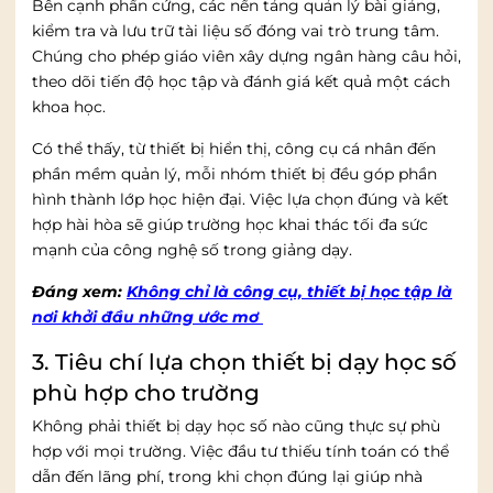
Bên cạnh phần cứng, các nền tảng quản lý bài giảng,
kiểm tra và lưu trữ tài liệu số đóng vai trò trung tâm.
Chúng cho phép giáo viên xây dựng ngân hàng câu hỏi,
theo dõi tiến độ học tập và đánh giá kết quả một cách
khoa học.
Có thể thấy, từ thiết bị hiển thị, công cụ cá nhân đến
phần mềm quản lý, mỗi nhóm thiết bị đều góp phần
hình thành lớp học hiện đại. Việc lựa chọn đúng và kết
hợp hài hòa sẽ giúp trường học khai thác tối đa sức
mạnh của công nghệ số trong giảng dạy.
Đáng xem:
Không chỉ là công cụ, thiết bị học tập là
nơi khởi đầu những ước mơ
3. Tiêu chí lựa chọn thiết bị dạy học số
phù hợp cho trường
Không phải thiết bị dạy học số nào cũng thực sự phù
hợp với mọi trường. Việc đầu tư thiếu tính toán có thể
dẫn đến lãng phí, trong khi chọn đúng lại giúp nhà