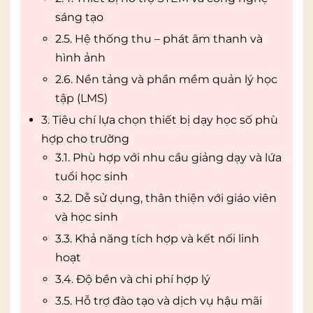
sáng tạo
2.5. Hệ thống thu – phát âm thanh và
hình ảnh
2.6. Nền tảng và phần mềm quản lý học
tập (LMS)
3. Tiêu chí lựa chọn thiết bị dạy học số phù
hợp cho trường
3.1. Phù hợp với nhu cầu giảng dạy và lứa
tuổi học sinh
3.2. Dễ sử dụng, thân thiện với giáo viên
và học sinh
3.3. Khả năng tích hợp và kết nối linh
hoạt
3.4. Độ bền và chi phí hợp lý
3.5. Hỗ trợ đào tạo và dịch vụ hậu mãi