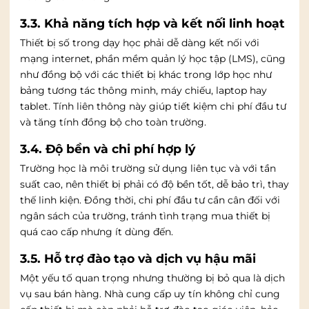
3.3. Khả năng tích hợp và kết nối linh hoạt
Thiết bị số trong dạy học phải dễ dàng kết nối với
mạng internet, phần mềm quản lý học tập (LMS), cũng
như đồng bộ với các thiết bị khác trong lớp học như
bảng tương tác thông minh, máy chiếu, laptop hay
tablet. Tính liên thông này giúp tiết kiệm chi phí đầu tư
và tăng tính đồng bộ cho toàn trường.
3.4. Độ bền và chi phí hợp lý
Trường học là môi trường sử dụng liên tục và với tần
suất cao, nên thiết bị phải có độ bền tốt, dễ bảo trì, thay
thế linh kiện. Đồng thời, chi phí đầu tư cần cân đối với
ngân sách của trường, tránh tình trạng mua thiết bị
quá cao cấp nhưng ít dùng đến.
3.5. Hỗ trợ đào tạo và dịch vụ hậu mãi
Một yếu tố quan trọng nhưng thường bị bỏ qua là dịch
vụ sau bán hàng. Nhà cung cấp uy tín không chỉ cung