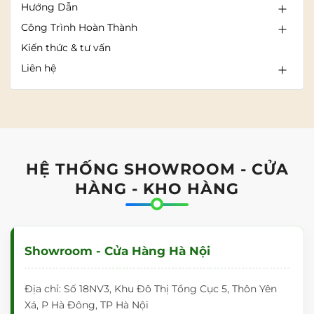
Hướng Dẫn
Công Trình Hoàn Thành
Kiến thức & tư vấn
Liên hệ
HỆ THỐNG SHOWROOM - CỬA
HÀNG - KHO HÀNG
Showroom - Cửa Hàng Hà Nội
Địa chỉ: Số 18NV3, Khu Đô Thị Tổng Cục 5, Thôn Yên
Xá, P Hà Đông, TP Hà Nội