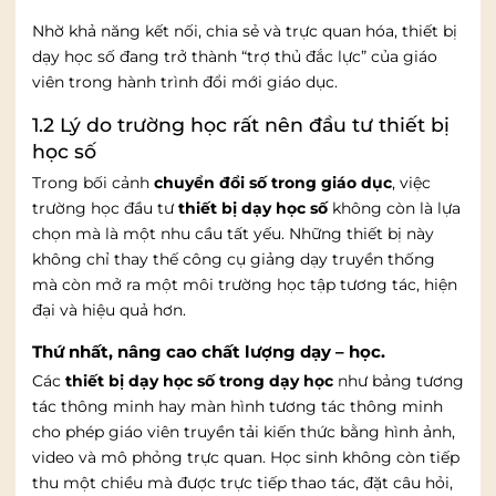
Nhờ khả năng kết nối, chia sẻ và trực quan hóa, thiết bị
dạy học số đang trở thành “trợ thủ đắc lực” của giáo
viên trong hành trình đổi mới giáo dục.
1.2 Lý do trường học rất nên đầu tư thiết bị
học số
Trong bối cảnh
chuyển đổi số trong giáo dục
, việc
trường học đầu tư
thiết bị dạy học số
không còn là lựa
chọn mà là một nhu cầu tất yếu. Những thiết bị này
không chỉ thay thế công cụ giảng dạy truyền thống
mà còn mở ra một môi trường học tập tương tác, hiện
đại và hiệu quả hơn.
Thứ nhất, nâng cao chất lượng dạy – học.
Các
thiết bị dạy học số trong dạy học
như bảng tương
tác thông minh hay màn hình tương tác thông minh
cho phép giáo viên truyền tải kiến thức bằng hình ảnh,
video và mô phỏng trực quan. Học sinh không còn tiếp
thu một chiều mà được trực tiếp thao tác, đặt câu hỏi,