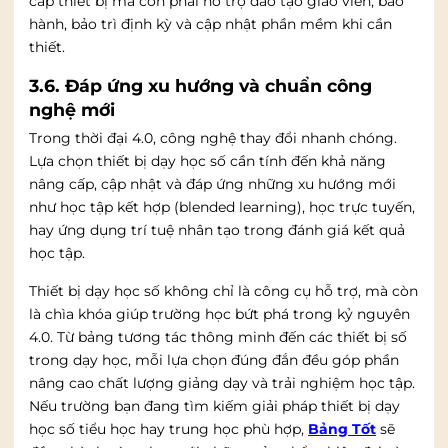
cấp thiết bị mà còn phải hỗ trợ đào tạo giáo viên, bảo
hành, bảo trì định kỳ và cập nhật phần mềm khi cần
thiết.
3.6. Đáp ứng xu hướng và chuẩn công
nghệ mới
Trong thời đại 4.0, công nghệ thay đổi nhanh chóng.
Lựa chọn thiết bị dạy học số cần tính đến khả năng
nâng cấp, cập nhật và đáp ứng những xu hướng mới
như học tập kết hợp (blended learning), học trực tuyến,
hay ứng dụng trí tuệ nhân tạo trong đánh giá kết quả
học tập.
Thiết bị dạy học số không chỉ là công cụ hỗ trợ, mà còn
là chìa khóa giúp trường học bứt phá trong kỷ nguyên
4.0. Từ bảng tương tác thông minh đến các thiết bị số
trong dạy học, mỗi lựa chọn đúng đắn đều góp phần
nâng cao chất lượng giảng dạy và trải nghiệm học tập.
Nếu trường bạn đang tìm kiếm giải pháp thiết bị dạy
học số tiểu học hay trung học phù hợp,
Bảng Tốt
sẽ