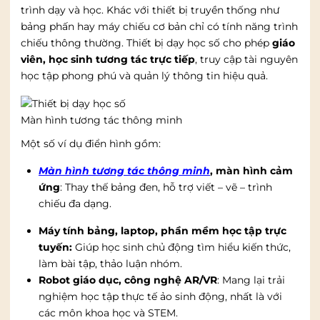
trình dạy và học. Khác với thiết bị truyền thống như
bảng phấn hay máy chiếu cơ bản chỉ có tính năng trình
chiếu thông thường. Thiết bị dạy học số cho phép
giáo
viên, học sinh tương tác trực tiếp
, truy cập tài nguyên
học tập phong phú và quản lý thông tin hiệu quả.
Màn hình tương tác thông minh
Một số ví dụ điển hình gồm:
Màn hình tương tác thông minh
, màn hình cảm
ứng
: Thay thế bảng đen, hỗ trợ viết – vẽ – trình
chiếu đa dạng.
Máy tính bảng, laptop, phần mềm học tập trực
tuyến:
Giúp học sinh chủ động tìm hiểu kiến thức,
làm bài tập, thảo luận nhóm.
Robot giáo dục, công nghệ AR/VR
: Mang lại trải
nghiệm học tập thực tế ảo sinh động, nhất là với
các môn khoa học và STEM.