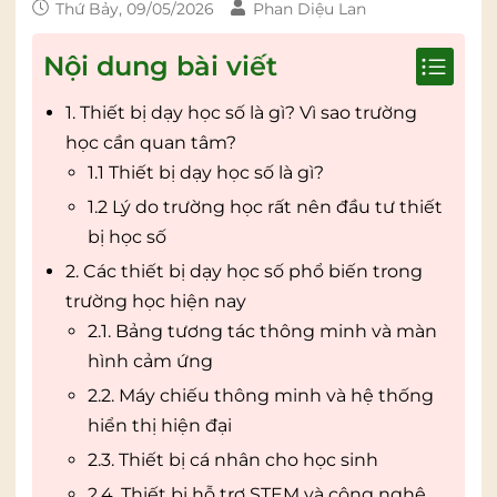
Thứ Bảy, 09/05/2026
Phan Diệu Lan
Nội dung bài viết
1. Thiết bị dạy học số là gì? Vì sao trường
học cần quan tâm?
1.1 Thiết bị dạy học số là gì?
1.2 Lý do trường học rất nên đầu tư thiết
bị học số
2. Các thiết bị dạy học số phổ biến trong
trường học hiện nay
2.1. Bảng tương tác thông minh và màn
hình cảm ứng
2.2. Máy chiếu thông minh và hệ thống
hiển thị hiện đại
2.3. Thiết bị cá nhân cho học sinh
2.4. Thiết bị hỗ trợ STEM và công nghệ