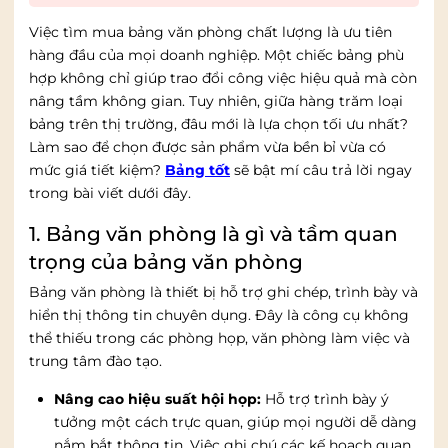
Việc tìm mua bảng văn phòng chất lượng là ưu tiên
hàng đầu của mọi doanh nghiệp. Một chiếc bảng phù
hợp không chỉ giúp trao đổi công việc hiệu quả mà còn
nâng tầm không gian. Tuy nhiên, giữa hàng trăm loại
bảng trên thị trường, đâu mới là lựa chọn tối ưu nhất?
Làm sao để chọn được sản phẩm vừa bền bỉ vừa có
mức giá tiết kiệm?
Bảng tốt
sẽ bật mí câu trả lời ngay
trong bài viết dưới đây.
1. Bảng văn phòng là gì và tầm quan
trọng của bảng văn phòng
Bảng văn phòng là thiết bị hỗ trợ ghi chép, trình bày và
hiển thị thông tin chuyên dụng. Đây là công cụ không
thể thiếu trong các phòng họp, văn phòng làm việc và
trung tâm đào tạo.
Nâng cao hiệu suất hội họp:
Hỗ trợ trình bày ý
tưởng một cách trực quan, giúp mọi người dễ dàng
nắm bắt thông tin. Việc ghi chú các kế hoạch quan