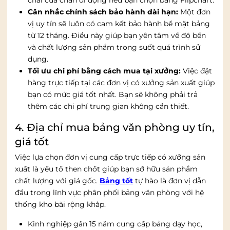
Cân nhắc chính sách bảo hành dài hạn:
Một đơn
vị uy tín sẽ luôn có cam kết bảo hành bề mặt bảng
từ 12 tháng. Điều này giúp bạn yên tâm về độ bền
và chất lượng sản phẩm trong suốt quá trình sử
dụng.
Tối ưu chi phí bằng cách mua tại xưởng:
Việc đặt
hàng trực tiếp tại các đơn vị có xưởng sản xuất giúp
bạn có mức giá tốt nhất. Bạn sẽ không phải trả
thêm các chi phí trung gian không cần thiết.
4. Địa chỉ mua bảng văn phòng uy tín,
giá tốt
Việc lựa chọn đơn vị cung cấp trực tiếp có xưởng sản
xuất là yếu tố then chốt giúp bạn sở hữu sản phẩm
chất lượng với giá gốc.
Bảng tốt
tự hào là đơn vị dẫn
đầu trong lĩnh vực phân phối bảng văn phòng với hệ
thống kho bãi rộng khắp.
Kinh nghiệp gần 15 năm cung cấp bảng dạy học,