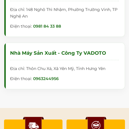
Địa chỉ: 148 Nghô Thì Nhậm, Phường Trường Vinh, TP
Nghệ An
Điện thoại:
0981 84 33 88
Nhà Máy Sản Xuất - Công Ty VADOTO
Địa chỉ: Thôn Chu Xá, Xã Yên Mỹ, Tỉnh Hưng Yên
Điện thoại:
0963244956