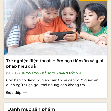
Trẻ nghiện điện thoại: Hiểm họa tiềm ẩn và giải
pháp hiệu quả
Đăng bởi:
SHOWROOM BẢNG TỪ - BẢNG TỐT .VN
Con bạn có đang nghiện điện thoại đến mức quên ăn,
quên ngủ? Bạn gọi mãi nhưng con không trả...
Đọc tiếp >>
Danh mục sản phẩm