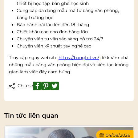
thiết bị học tập, bàn ghế học sinh
Cung cấp đa dạng mẫu mã từ bảng văn phòng,
bảng trường học
Bảo hành dài lâu lên đến 18 tháng
Chiết khấu cao cho đơn hàng lớn
Chuyên viên tư vấn sẵn sàng hỗ trợ 24/7
Chuyên viên kỹ thuật tay nghề cao
Truy cập ngay website
https://bangtot.vn/
để khám phá
những mẫu bảng văn phòng hiện đại và kiến tạo không
gian làm việc đầy cảm hứng.
Chia sẻ
Tin tức liên quan
04/08/2026