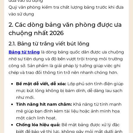
Quý văn phòng kiểm tra chất lượng bảng trước khi đưa
vào sử dụng
2. Các dòng bảng văn phòng được ưa
chuộng nhất 2026
2.1. Bảng từ trắng viết bút lông
Bảng từ trắng
là dòng bảng quốc dân được ưa chuộng
nhờ sự tiện dụng và độ bền vượt trội trong môi trường
công sở. Sản phẩm là giải pháp lý tưởng giúp việc ghi
chép và trao đổi thông tin trở nên nhanh chóng hơn.
Bề mặt dễ viết, dễ xóa:
Lớp phủ sơn tĩnh điện giúp
mực bút lông không bị bám dính, dễ dàng lau sạch
như mới.
Tính năng hít nam châm:
Khả năng từ tính mạnh
mẽ giúp bạn đính kèm tài liệu hoặc ảnh minh họa
một cách linh hoạt.
Chống lóa hiệu quả:
Bề mặt bảng được xử lý đặc
biệt để bảo vệ thị lực, không gây mỏi mắt dưới ánh