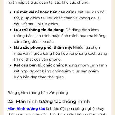
ngăn nắp và trực quan tại các khu vực chung.
Bề mặt vải nỉ hoặc bần cao cấp:
Chất liệu đàn hồi
tốt, giúp ghim tài liệu chắc chắn và không để lại
dấu vết sau khi rút ghim.
Lưu trữ thông tin đa dạng:
Dễ dàng đính kèm
thông báo, lịch trình hoặc ảnh minh họa mà không
cần dùng đến keo dán.
Màu sắc phong phú, thẩm mỹ:
Nhiều lựa chọn
màu vải nỉ giúp bảng hòa hợp với phong cách trang
trí nội thất của văn phòng.
Kết cấu bền bỉ, chắc chắn:
Khung nhôm định hình
kết hợp lớp cốt bảng chống ẩm giúp sản phẩm
luôn bền đẹp theo thời gian.
Bảng ghim thông báo văn phòng
2.5. Màn hình tương tác thông minh
Màn hình tương tác
là bước đột phá công nghệ, thay
thế hoàn toàn cho các thiết bị truyền thống cồng kềnh.