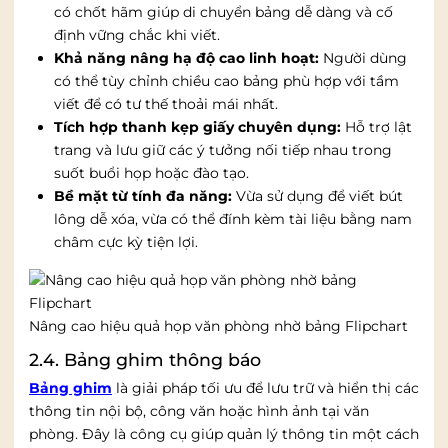
có chốt hãm giúp di chuyển bảng dễ dàng và cố
định vững chắc khi viết.
Khả năng nâng hạ độ cao linh hoạt:
Người dùng
có thể tùy chỉnh chiều cao bảng phù hợp với tầm
viết để có tư thế thoải mái nhất.
Tích hợp thanh kẹp giấy chuyên dụng:
Hỗ trợ lật
trang và lưu giữ các ý tưởng nối tiếp nhau trong
suốt buổi họp hoặc đào tạo.
Bề mặt từ tính đa năng:
Vừa sử dụng để viết bút
lông dễ xóa, vừa có thể đính kèm tài liệu bằng nam
châm cực kỳ tiện lợi.
Nâng cao hiệu quả họp văn phòng nhờ bảng Flipchart
2.4. Bảng ghim thông báo
Bảng ghim
là giải pháp tối ưu để lưu trữ và hiển thị các
thông tin nội bộ, công văn hoặc hình ảnh tại văn
phòng. Đây là công cụ giúp quản lý thông tin một cách