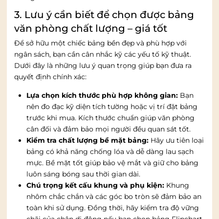
3. Lưu ý cần biết để chọn được bảng
văn phòng chất lượng – giá tốt
Để sở hữu một chiếc bảng bền đẹp và phù hợp với
ngân sách, bạn cần cân nhắc kỹ các yếu tố kỹ thuật.
Dưới đây là những lưu ý quan trọng giúp bạn đưa ra
quyết định chính xác:
Lựa chọn kích thước phù hợp không gian:
Bạn
nên đo đạc kỹ diện tích tường hoặc vị trí đặt bảng
trước khi mua. Kích thước chuẩn giúp văn phòng
cân đối và đảm bảo mọi người đều quan sát tốt.
Kiểm tra chất lượng bề mặt bảng:
Hãy ưu tiên loại
bảng có khả năng chống lóa và dễ dàng lau sạch
mực. Bề mặt tốt giúp bảo vệ mắt và giữ cho bảng
luôn sáng bóng sau thời gian dài.
Chú trọng kết cấu khung và phụ kiện:
Khung
nhôm chắc chắn và các góc bo tròn sẽ đảm bảo an
toàn khi sử dụng. Đồng thời, hãy kiểm tra độ vững
chãi của chân di động nếu bạn chọn bảng Flipchart.