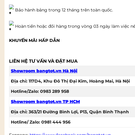
Bảo hành bảng trong 12 tháng trên toàn quốc.
Hoàn tiền hoặc đổi hàng trong vòng 03 ngày làm việc nếu 
KHUYẾN MÃI HẤP DẪN
LIÊN HỆ TƯ VẤN VÀ ĐẶT MUA
Showroom bangtot.vn Hà Nội
Địa chỉ: 117D4, Khu Đô Thị Đại Kim, Hoàng Mai, Hà Nội
Hotline/Zalo: 0983 289 958
Showroom bangtot.vn TP HCM
Địa chỉ: 363/21 Đường Bình Lợi, P13, Quận Bình Thạnh
Hotline/ Zalo: 0981 444 956