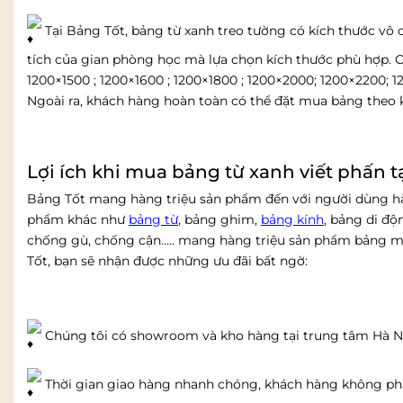
Tại Bảng Tốt, bảng từ xanh treo tường có kích thước vô
tích của gian phòng học mà lựa chọn kích thước phù hợp. C
1200×1500 ; 1200×1600 ; 1200×1800 ; 1200×2000; 1200×2200; 
Ngoài ra, khách hàng hoàn toàn có thể đặt mua bảng the
Lợi ích khi mua bảng từ xanh viết phấn t
Bảng Tốt mang hàng triệu sản phẩm đến với người dùng 
phẩm khác như
bảng từ
, bảng ghim,
bảng kính
, bảng di độ
chống gù, chống cận….. mang hàng triệu sản phẩm bảng mỗ
Tốt, bạn sẽ nhận được những ưu đãi bất ngờ:
Chúng tôi có showroom và kho hàng tại trung tâm Hà N
Thời gian giao hàng nhanh chóng, khách hàng không phải