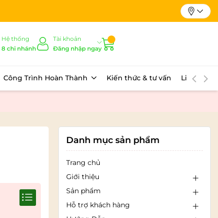
Hệ thống
Tài khoản
8 chi nhánh
Đăng nhập ngay
Công Trình Hoàn Thành
Kiến thức & tư vấn
Liên hệ
Danh mục sản phẩm
Trang chủ
Giới thiệu
Sản phẩm
Hỗ trợ khách hàng