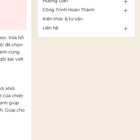
Hướng Dẫn
Công Trình Hoàn Thành
Kiến thức & tư vấn
Liên hệ
học. Vừa hỗ
Nội đã chọn
hành cùng
õi bài viết
ới khối
ợ của chiếc
xanh giúp
nh. Giúp cho