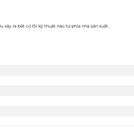
xảy ra bất cứ lỗi kỹ thuật nào từ phía nhà sản xuất.