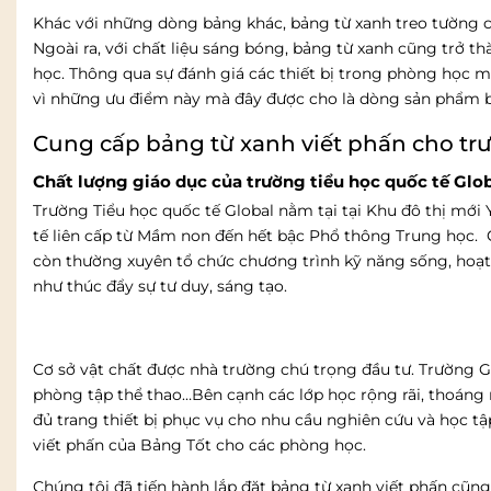
Khác với những dòng bảng khác, bảng từ xanh treo tường 
Ngoài ra, với chất liệu sáng bóng, bảng từ xanh cũng trở t
học. Thông qua sự đánh giá các thiết bị trong phòng học m
vì những ưu điểm này mà đây được cho là dòng sản phẩm bả
Cung cấp bảng từ xanh viết phấn cho trư
Chất lượng giáo dục của trường tiểu học quốc tế Glo
Trường Tiểu học quốc tế Global nằm tại tại Khu đô thị mới
tế liên cấp từ Mầm non đến hết bậc Phổ thông Trung học. 
còn thường xuyên tổ chức chương trình kỹ năng sống, hoạt
như thúc đẩy sự tư duy, sáng tạo.
Cơ sở vật chất được nhà trường chú trọng đầu tư. Trường Gl
phòng tập thể thao…Bên cạnh các lớp học rộng rãi, thoáng
đủ trang thiết bị phục vụ cho nhu cầu nghiên cứu và học t
viết phấn của Bảng Tốt cho các phòng học.
Chúng tôi đã tiến hành lắp đặt bảng từ xanh viết phấn cũ