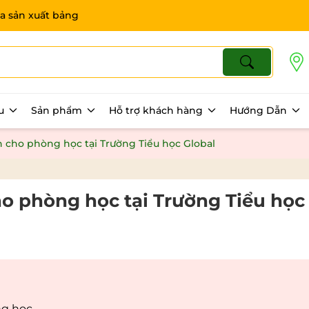
a sản xuất bảng
ệu
Sản phẩm
Hỗ trợ khách hàng
Hướng Dẫn
 cho phòng học tại Trường Tiểu học Global
o phòng học tại Trường Tiểu học
ng học