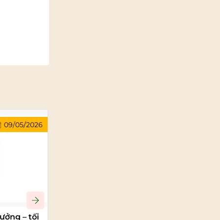
09/05/2026
09/05/2026
ưởng – tối
Bảng trượt ngang – xóa tan “Cơn