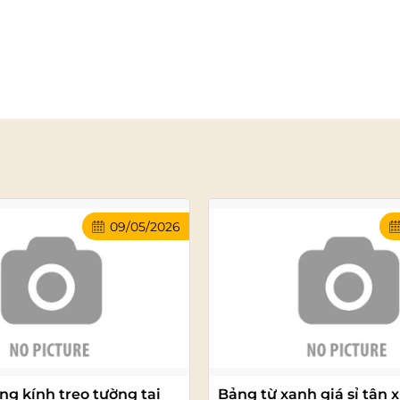
09/05/2026
ng kính treo tường tại
Bảng từ xanh giá sỉ tận x