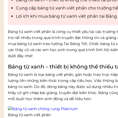
Cung cấp bảng từ xanh viết phấn cho trường tiể
Lợi ích khi mua bảng từ xanh viết phấn tại Bảng
Bảng từ xanh viết phấn là công cụ thiết yếu tại các trường 
trợ rất nhiều trong quá trình truyền đạt thông tin và giảng
mua bảng từ xanh treo tường Tại Bảng Tốt. Chiếc bảng từ 
các thầy cô và các em học sinh trong quá trình lĩnh hội ki
dưới đây nhé!
Bảng từ xanh – thiết bị không thể thiếu 
Bảng từ xanh là loại bảng viết phấn, gắn hoặc treo trực tiếp
lượng lớn những kiến thức trong cấp tiểu học. Việc thông bá
bảng từ xanh. Do đó, dòng bảng này được sử dụng nhiều tro
thầy cô ghi chép bài giảng, truyền đạt kiến thức. Bảng cũn
mỗi buổi học thêm sinh động và dễ hiểu hơn.
Bảng từ xanh viết phấn