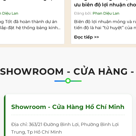
ưu biên độ lợi nhuận ch
dự án
 Diệu Lan
Đăng bởi:
Phan Diệu Lan
ng Tốt đã hoàn thành dự án
Biên độ lợi nhuận mỏng và r
lắp đặt hệ thống bảng kính
tiến độ là hai “tử huyệt” của 
nhập...
Đọc tiếp >>
 SHOWROOM - CỬA HÀNG -
Showroom - Cửa Hàng Hồ Chí Minh
Địa chỉ: 363/21 Đường Bình Lợi, Phường Bình Lợi
Trung, Tp Hồ Chí Minh