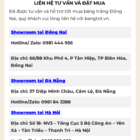
LIÊN HỆ TƯ VẤN VÀ ĐẶT MUA
Để được tư vấn và hỗ trợ tốt mua bảng trắng Đồng
Nai, quý khách vui lòng liên hệ với bangtot.vn.
Showroom tại Đồng Nai
Hotline/ Zalo: 0981 444 956
Địa chỉ: 66/88 Khu Phố 4, P Tân Hiệp, TP Biên Hòa,
Đồng Nai
Showroom tại Đà Nẵng
Địa chỉ: 37 Diệp Minh Châu, Cẩm Lệ, Đà Nẵng
Hotline/Zalo: 0961 84 3388
Showroom tại Hà Nội
Địa chỉ:
Số 18- NV3 – Tổng Cục 5 Bộ Công An – Yên
Xá – Tân Triều – Thanh Trì – Hà Nội