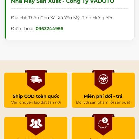
Nhà Máy Sản Xuất - Công Ty VADOTO
Địa chỉ: Thôn Chu Xá, Xã Yên Mỹ, Tỉnh Hưng Yên
Điện thoại:
0963244956
Ship COD toàn quốc
Miễn phí đổi - trả
Vận chuyển lắp đặt tận nơi
Đối với sản phẩm lỗi sản xuất