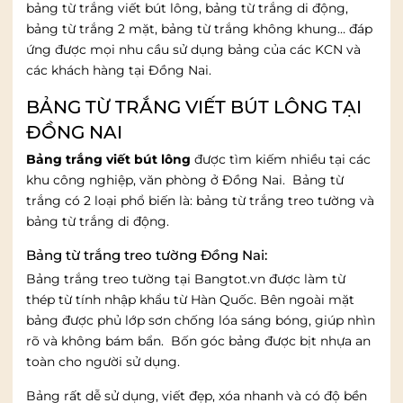
bảng từ trắng viết bút lông, bảng từ trắng di động,
bảng từ trắng 2 mặt, bảng từ trắng không khung… đáp
ứng được mọi nhu cầu sử dụng bảng của các KCN và
các khách hàng tại Đồng Nai.
BẢNG TỪ TRẮNG VIẾT BÚT LÔNG TẠI
ĐỒNG NAI
Bảng trắng viết bút lông
được tìm kiếm nhiều tại các
khu công nghiệp, văn phòng ở Đồng Nai. Bảng từ
trắng có 2 loại phổ biến là: bảng từ trắng treo tường và
bảng từ trắng di động.
Bảng từ trắng treo tường Đồng Nai:
Bảng trắng treo tường tại Bangtot.vn được làm từ
thép từ tính nhập khẩu từ Hàn Quốc. Bên ngoài mặt
bảng được phủ lớp sơn chống lóa sáng bóng, giúp nhìn
rõ và không bám bẩn. Bốn góc bảng được bịt nhựa an
toàn cho người sử dụng.
Bảng rất dễ sử dụng, viết đẹp, xóa nhanh và có độ bền