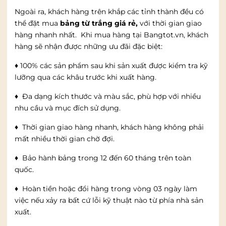
Ngoài ra, khách hàng trên khắp các tỉnh thành đều có
thể đặt mua
bảng từ trắng giá rẻ,
với thời gian giao
hàng nhanh nhất. Khi mua hàng tại Bangtot.vn, khách
hàng sẽ nhận được những ưu đãi đặc biệt:
♦
100% các sản phẩm sau khi sản xuất được kiểm tra kỹ
lưỡng qua các khâu trước khi xuất hàng.
♦
Đa dạng kích thước và màu sắc, phù hợp với nhiều
nhu cầu và mục đích sử dụng.
♦
Thời gian giao hàng nhanh, khách hàng không phải
mất nhiều thời gian chờ đợi.
♦
Bảo hành bảng trong 12 đến 60 tháng trên toàn
quốc.
♦
Hoàn tiền hoặc đổi hàng trong vòng 03 ngày làm
việc nếu xảy ra bất cứ lỗi kỹ thuật nào từ phía nhà sản
xuất.