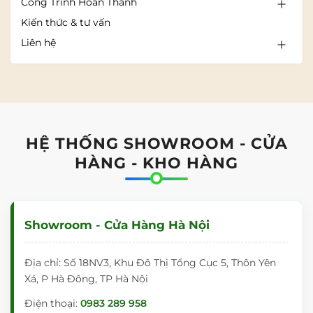
Công Trình Hoàn Thành
Kiến thức & tư vấn
Liên hệ
HỆ THỐNG SHOWROOM - CỬA
HÀNG - KHO HÀNG
Showroom - Cửa Hàng Hà Nội
Địa chỉ: Số 18NV3, Khu Đô Thị Tổng Cục 5, Thôn Yên
Xá, P Hà Đông, TP Hà Nội
Điện thoại:
0983 289 958