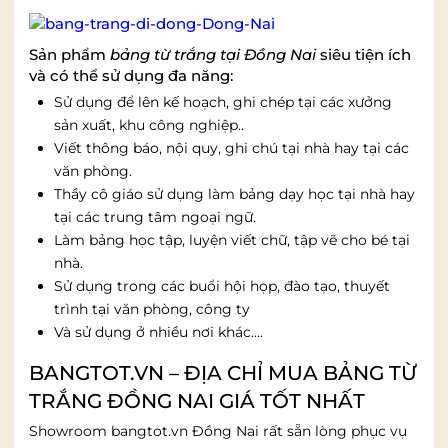
Sản phẩm
bảng từ trắng tại Đồng Nai
siêu tiện ích
và có thể sử dụng đa năng:
Sử dụng để lên kế hoạch, ghi chép tại các xưởng
sản xuất, khu công nghiệp..
Viết thông báo, nội quy, ghi chú tại nhà hay tại các
văn phòng.
Thầy cô giáo sử dụng làm bảng dạy học tại nhà hay
tại các trung tâm ngoại ngữ.
Làm bảng học tập, luyện viết chữ, tập vẽ cho bé tại
nhà.
Sử dụng trong các buổi hội họp, đào tạo, thuyết
trình tại văn phòng, công ty
Và sử dụng ở nhiều nơi khác….
BANGTOT.VN – ĐỊA CHỈ MUA BẢNG TỪ
TRẮNG ĐỒNG NAI GIÁ TỐT NHẤT
Showroom bangtot.vn Đồng Nai rất sẵn lòng phục vụ