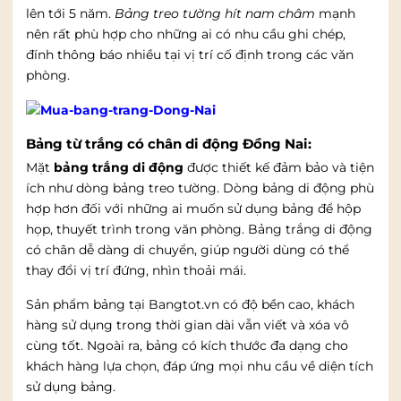
lên tới 5 năm.
Bảng treo tường hít nam châm
mạnh
nên rất phù hợp cho những ai có nhu cầu ghi chép,
đính thông báo nhiều tại vị trí cố định trong các văn
phòng.
Bảng từ trắng có chân di động Đồng Nai:
Mặt
bảng trắng di động
được thiết kế đảm bảo và tiện
ích như dòng bảng treo tường. Dòng bảng di động phù
hợp hơn đối với những ai muốn sử dụng bảng để hộp
họp, thuyết trình trong văn phòng. Bảng trắng di động
có chân dễ dàng di chuyển, giúp người dùng có thể
thay đổi vị trí đứng, nhìn thoải mái.
Sản phẩm bảng tại Bangtot.vn có độ bền cao, khách
hàng sử dụng trong thời gian dài vẫn viết và xóa vô
cùng tốt. Ngoài ra, bảng có kích thước đa dạng cho
khách hàng lựa chọn, đáp ứng mọi nhu cầu về diện tích
sử dụng bảng.