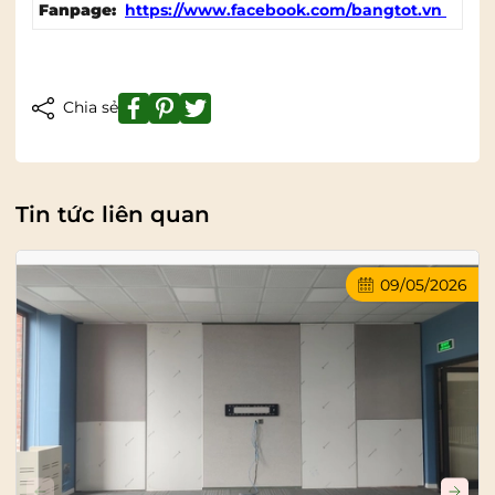
Fanpage:
https://www.facebook.com/bangtot.vn
Chia sẻ
Tin tức liên quan
09/05/2026