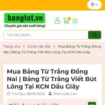
Trang chủ
Dự án lắp đặt
Mua Bảng Từ Trắng Đồng
Nai | Bảng Từ Trắng Viết Bút Lông Tại KCN Dầu Giây
Mua Bảng Từ Trắng Đồng
Nai | Bảng Từ Trắng Viết Bút
Lông Tại KCN Dầu Giây
Thứ Sáu, 08/05/2026
Phan Diệu Lan