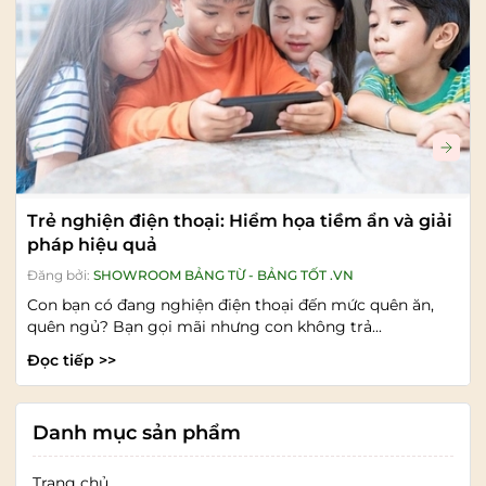
Trẻ nghiện điện thoại: Hiểm họa tiềm ẩn và giải
pháp hiệu quả
Đăng bởi:
SHOWROOM BẢNG TỪ - BẢNG TỐT .VN
Con bạn có đang nghiện điện thoại đến mức quên ăn,
quên ngủ? Bạn gọi mãi nhưng con không trả...
Đọc tiếp >>
Danh mục sản phẩm
Trang chủ