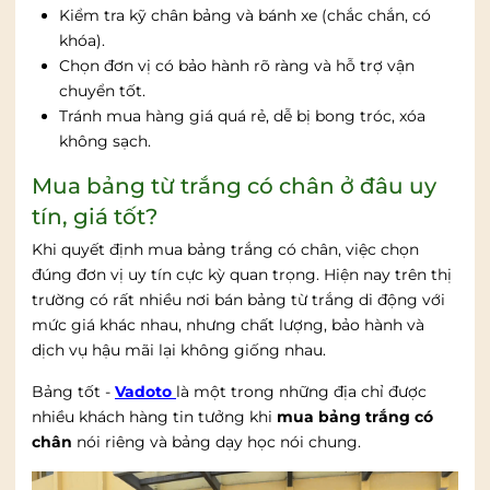
Kiểm tra kỹ chân bảng và bánh xe (chắc chắn, có
khóa).
Chọn đơn vị có bảo hành rõ ràng và hỗ trợ vận
chuyển tốt.
Tránh mua hàng giá quá rẻ, dễ bị bong tróc, xóa
không sạch.
Mua bảng từ trắng có chân ở đâu uy
tín, giá tốt?
Khi quyết định mua bảng trắng có chân, việc chọn
đúng đơn vị uy tín cực kỳ quan trọng. Hiện nay trên thị
trường có rất nhiều nơi bán bảng từ trắng di động với
mức giá khác nhau, nhưng chất lượng, bảo hành và
dịch vụ hậu mãi lại không giống nhau.
Bảng tốt -
Vadoto
là một trong những địa chỉ được
nhiều khách hàng tin tưởng khi
mua bảng trắng có
chân
nói riêng và bảng dạy học nói chung.