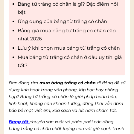
Bảng từ trắng có chân là gì? Đặc điểm nổi
bật
Ứng dụng của bảng từ trắng có chân
Bảng giá mua bảng từ trắng có chân cập
nhật 2026
Lưu ý khi chọn mua bảng từ trắng có chân
Mua bảng từ trắng có chân ở đâu uy tín, giá
tốt?
Bạn đang tìm
mua bảng trắng có chân
di động để sử
dụng linh hoạt trong văn phòng, lớp học hay phòng
họp? Bảng từ trắng có chân là giải pháp hoàn hảo,
linh hoạt, không cần khoan tường, đồng thời vẫn đảm
bảo bề mặt viết êm, xóa sạch và hít nam châm tốt.
Bảng tốt
chuyên sản xuất và phân phối các dòng
bảng trắng có chân chất lượng cao với giá cạnh tranh