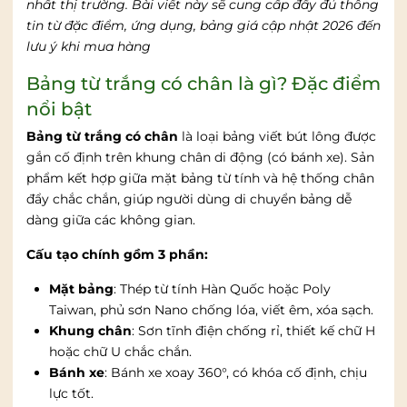
nhất thị trường. Bài viết này sẽ cung cấp đầy đủ thông
tin từ đặc điểm, ứng dụng, bảng giá cập nhật 2026 đến
lưu ý khi mua hàng
Bảng từ trắng có chân là gì? Đặc điểm
nổi bật
Bảng từ trắng có chân
là loại bảng viết bút lông được
gắn cố định trên khung chân di động (có bánh xe). Sản
phẩm kết hợp giữa mặt bảng từ tính và hệ thống chân
đẩy chắc chắn, giúp người dùng di chuyển bảng dễ
dàng giữa các không gian.
Cấu tạo chính gồm 3 phần:
Mặt bảng
: Thép từ tính Hàn Quốc hoặc Poly
Taiwan, phủ sơn Nano chống lóa, viết êm, xóa sạch.
Khung chân
: Sơn tĩnh điện chống rỉ, thiết kế chữ H
hoặc chữ U chắc chắn.
Bánh xe
: Bánh xe xoay 360°, có khóa cố định, chịu
lực tốt.