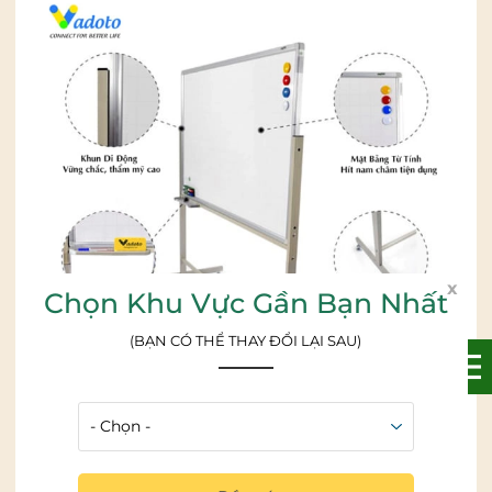
x
Chọn Khu Vực Gần Bạn Nhất
(BẠN CÓ THỂ THAY ĐỔI LẠI SAU)
Bảng từ trắng có chân đa năng