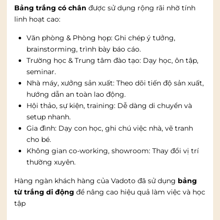
Bảng trắng có chân
được sử dụng rộng rãi nhờ tính
linh hoạt cao:
Văn phòng & Phòng họp: Ghi chép ý tưởng,
brainstorming, trình bày báo cáo.
Trường học & Trung tâm đào tạo: Dạy học, ôn tập,
seminar.
Nhà máy, xưởng sản xuất: Theo dõi tiến độ sản xuất,
hướng dẫn an toàn lao động.
Hội thảo, sự kiện, training: Dễ dàng di chuyển và
setup nhanh.
Gia đình: Dạy con học, ghi chú việc nhà, vẽ tranh
cho bé.
Không gian co-working, showroom: Thay đổi vị trí
thường xuyên.
Hàng ngàn khách hàng của Vadoto đã sử dụng
bảng
từ trắng di động
để nâng cao hiệu quả làm việc và học
tập