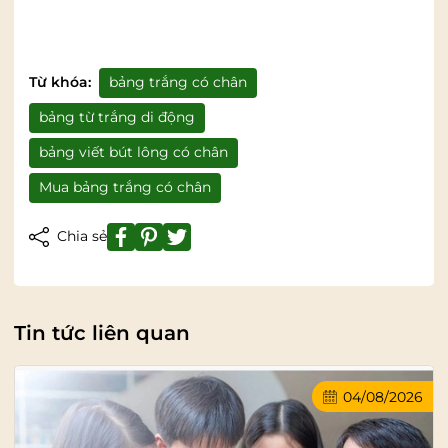
Từ khóa:
bảng trắng có chân
bảng từ trắng di động
bảng viết bút lông có chân
Mua bảng trắng có chân
Chia sẻ
Tin tức liên quan
04/08/2026