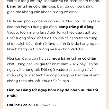
viết bút lông êm tay, xóa sạch và hít nam châm mạnh,
bảng từ trắng có chân
giúp bạn tối ưu hóa không
gian mà không cần khoan tường cố định.
Dù là văn phòng doanh nghiệp, trường học, trung tâm
đào tạo hay sử dụng gia đình,
bảng trắng di động
Vadoto luôn mang lại sự tiện lợi và hiệu quả vượt trội.
Chất lượng sản xuất trực tiếp, giá cả cạnh tranh cùng
chính sách bảo hành rõ ràng chính là lý do hàng ngàn
khách hàng đã tin tưởng và lựa chọn Vadoto.
Nếu bạn đang có nhu cầu
mua bảng trắng có chân
chất lượng cao với giá tốt nhất năm 2026, hãy liên hệ
ngay với chúng tôi. Đội ngũ Vadoto sẵn sàng tư vấn
miễn phí, đo đạc kích thước phù hợp và báo giá nhanh
chóng theo nhu cầu thực tế của bạn.
Liên hệ Bảng tốt ngay hôm nay để nhận ưu đãi tốt
nhất!
Hotline / Zalo:
0963 244 956