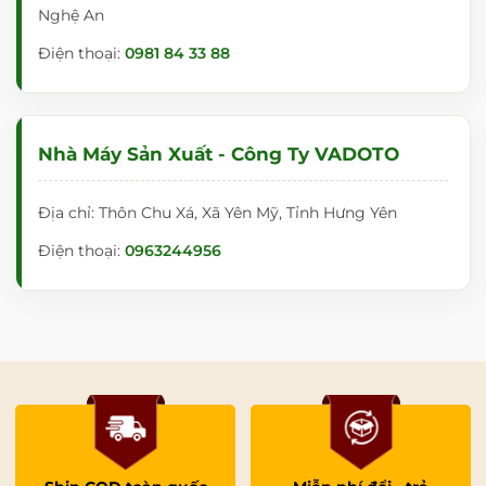
Nghệ An
Điện thoại:
0981 84 33 88
Nhà Máy Sản Xuất - Công Ty VADOTO
Địa chỉ: Thôn Chu Xá, Xã Yên Mỹ, Tỉnh Hưng Yên
Điện thoại:
0963244956