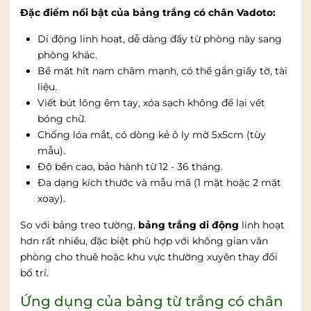
Đặc điểm nổi bật của bảng trắng có chân Vadoto:
Di động linh hoạt, dễ dàng đẩy từ phòng này sang
phòng khác.
Bề mặt hít nam châm mạnh, có thể gắn giấy tờ, tài
liệu.
Viết bút lông êm tay, xóa sạch không để lại vết
bóng chữ.
Chống lóa mắt, có dòng kẻ ô ly mờ 5x5cm (tùy
mẫu).
Độ bền cao, bảo hành từ 12 - 36 tháng.
Đa dạng kích thước và mẫu mã (1 mặt hoặc 2 mặt
xoay).
So với bảng treo tường,
bảng trắng di động
linh hoạt
hơn rất nhiều, đặc biệt phù hợp với không gian văn
phòng cho thuê hoặc khu vực thường xuyên thay đổi
bố trí.
Ứng dụng của bảng từ trắng có chân