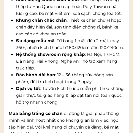
thép từ Hàn Quốc cao cấp hoặc Poly Taiwan chất
lượng cao, bề mặt viết êm, xóa sạch, chống lóa tốt.
Khung chân chắc chắn
: Thiết kế chân chữ H hoặc
chân đẩy hiện đại, sơn tĩnh điện chống rỉ, bánh xe
cao cấp có khóa an toàn.
Đa dạng mẫu mã
: Từ bảng 1 mặt đến 2 mặt xoay
360°, nhiều kích thước từ 80x120cm đến 120x240cm.
Hệ thống showroom rộng khắp
: Hà Nội, TP.HCM,
Đà Nẵng, Hải Phòng, Nghệ An… hỗ trợ xem hàng
trực tiếp.
Bảo hành dài hạn
: 12 – 36 tháng tùy dòng sản
phẩm, đổi trả linh hoạt trong 7 ngày.
Dịch vụ tốt
: Tư vấn kích thước miễn phí theo không
gian thực tế, giao hàng & lắp đặt tận nơi toàn quốc,
hỗ trợ nhanh chóng.
Mua bảng trắng có chân
di động là giải pháp thông
minh và linh hoạt nhất cho không gian làm việc, học
tập hiện đại. Với khả năng di chuyển dễ dàng, bề mặt