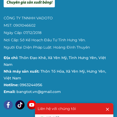
CÔNG TY TNNHH VADOTO
MST: 0901046602
Ngày Cấp: 07/12/2018
Nơi Cấp: Sở Kế Hoạch Đầu Tư Tỉnh Hưng Yên.
Người Đại Diện Pháp Luật: Hoàng Đình Thuyên
Địa chỉ:
Thôn Đạo Khê, Xã Yên Mỹ, Tỉnh Hưng Yên, Việt
Nam
Nhà máy sản xuất:
Thôn Tổ Hỏa, Xã Yên Mỹ, Hưng Yên,
Việt Nam
Hotline:
0963244956
Email:
bangtot.vn@gmail.com
Liên hệ với chúng tôi