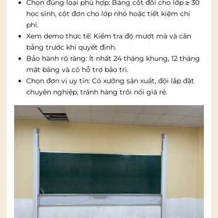
Chọn đúng loại phù hợp: Bảng cột đôi cho lớp ≥ 30
học sinh, cột đơn cho lớp nhỏ hoặc tiết kiệm chi
phí.
Xem demo thực tế: Kiểm tra độ mượt mà và cân
bằng trước khi quyết định.
Bảo hành rõ ràng: Ít nhất 24 tháng khung, 12 tháng
mặt bảng và có hỗ trợ bảo trì.
Chọn đơn vị uy tín: Có xưởng sản xuất, đội lắp đặt
chuyên nghiệp, tránh hàng trôi nổi giá rẻ.