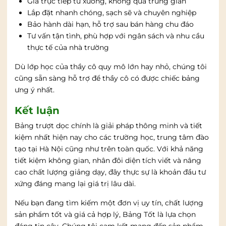
Giá trực tiếp từ xưởng, không qua trung gian
Lắp đặt nhanh chóng, sạch sẽ và chuyên nghiệp
Bảo hành dài hạn, hỗ trợ sau bán hàng chu đáo
Tư vấn tận tình, phù hợp với ngân sách và nhu cầu
thực tế của nhà trường
Dù lớp học của thầy cô quy mô lớn hay nhỏ, chúng tôi
cũng sẵn sàng hỗ trợ để thầy cô có được chiếc bảng
ưng ý nhất.
Kết luận
Bảng trượt dọc chính là giải pháp thông minh và tiết
kiệm nhất hiện nay cho các trường học, trung tâm đào
tạo tại Hà Nội cũng như trên toàn quốc. Với khả năng
tiết kiệm không gian, nhân đôi diện tích viết và nâng
cao chất lượng giảng dạy, đây thực sự là khoản đầu tư
xứng đáng mang lại giá trị lâu dài.
Nếu bạn đang tìm kiếm một đơn vị uy tín, chất lượng
sản phẩm tốt và giá cả hợp lý, Bảng Tốt là lựa chọn
đáng tin cậy. Chúng tôi cam kết mang đến sản phẩm