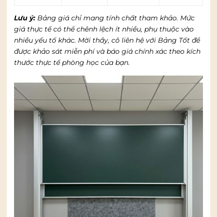
Lưu ý:
Bảng giá chỉ mang tính chất tham khảo. Mức
giá thực tế có thể chênh lệch ít nhiều, phụ thuộc vào
nhiều yếu tố khác. Mời thầy, cô liên hệ với Bảng Tốt để
được khảo sát miễn phí và báo giá chính xác theo kích
thước thực tế phòng học của bạn.