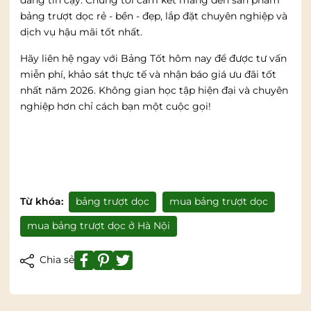
bảng trượt dọc rẻ - bền - đẹp, lắp đặt chuyên nghiệp và
dịch vụ hậu mãi tốt nhất.
Hãy liên hệ ngay với Bảng Tốt hôm nay để được tư vấn
miễn phí, khảo sát thực tế và nhận báo giá ưu đãi tốt
nhất năm 2026. Không gian học tập hiện đại và chuyên
nghiệp hơn chỉ cách bạn một cuộc gọi!
Từ khóa:
bảng trượt dọc
mua bảng trượt dọc
mua bảng trượt dọc ở Hà Nội
Chia sẻ