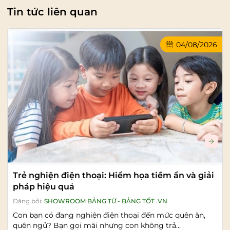
Tin tức liên quan
04/08/2026
Trẻ nghiện điện thoại: Hiểm họa tiềm ẩn và giải
pháp hiệu quả
Đăng bởi:
SHOWROOM BẢNG TỪ - BẢNG TỐT .VN
Con bạn có đang nghiện điện thoại đến mức quên ăn,
quên ngủ? Bạn gọi mãi nhưng con không trả...