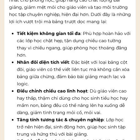
nhất cho phòng học, giúp nâng cao chất lượng bài
giảng, giảm mệt mỏi cho giáo viên và tạo môi trường
học tập chuyên nghiệp, hiện đại hơn. Dưới đây là những
lợi ích vượt trội mà bảng trượt dọc mang lại:
Tiết kiệm không gian tối đa
: Phù hợp hoàn hảo với
các lớp học chật hẹp, tận dụng chiều cao tường
thay vì chiều ngang, giúp phòng học thoáng đãng
hơn.
Nhân đôi diện tích viết
: Đặc biệt với loại bảng cột
đôi, giáo viên có thể viết liên tục mà không cần xóa
bảng giữa chừng, đảm bảo bài giảng mạch lạc và
logic.
Điều chỉnh chiều cao linh hoạt
: Dù giáo viên cao
hay thấp, thậm chí dùng cho học sinh tiểu học hay
mầm non, bảng đều có thể nâng lên hạ xuống dễ
dàng, giảm tình trạng mỏi cổ, mỏi vai.
Tăng tính tương tác & chuyên nghiệp
: Lớp học
trở nên hiện đại, sinh động hơn, giúp học sinh tập
trung và hứng thú với bài giảng.