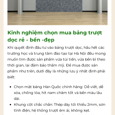
Kinh nghiệm chọn mua bảng trượt
dọc rẻ - bền -đẹp
Khi quyết định đầu tư vào bảng trượt dọc, hầu hết các
trường học và trung tâm đào tạo tại Hà Nội đều mong
muốn tìm được sản phẩm vừa túi tiền, vừa bền bỉ theo
thời gian, lại đảm bảo thẩm mỹ. Để mua được sản
phẩm như trên, dưới đây là những lưu ý nhất định phải
biết:
Chọn mặt bảng Hàn Quốc chính hãng: Dễ viết, dễ
xóa, chống lóa, hít nam châm tốt và bền màu lâu
dài.
Khung cột chắc chắn: Thép dày tối thiểu 2mm, sơn
tĩnh điện, hệ thống trượt êm ái, không kẹt.