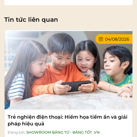
Tin tức liên quan
04/08/2026
Trẻ nghiện điện thoại: Hiểm họa tiềm ẩn và giải
pháp hiệu quả
Đăng bởi:
SHOWROOM BẢNG TỪ - BẢNG TỐT .VN