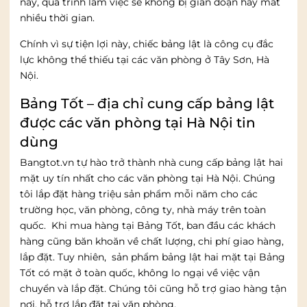
này, quá trình làm việc sẽ không bị gián đoạn hay mất
nhiều thời gian.
Chính vì sự tiện lợi này, chiếc bảng lật là công cụ đắc
lực không thể thiếu tại các văn phòng ở Tây Sơn, Hà
Nội.
Bảng Tốt – địa chỉ cung cấp bảng lật
được các văn phòng tại Hà Nội tin
dùng
Bangtot.vn tự hào trở thành nhà cung cấp bảng lật hai
mặt uy tín nhất cho các văn phòng tại Hà Nội. Chúng
tôi lắp đặt hàng triệu sản phẩm mỗi năm cho các
trường học, văn phòng, công ty, nhà máy trên toàn
quốc. Khi mua hàng tại Bảng Tốt, ban đầu các khách
hàng cũng băn khoăn về chất lượng, chi phí giao hàng,
lắp đặt. Tuy nhiên, sản phẩm bảng lật hai mặt tại Bảng
Tốt có mặt ở toàn quốc, không lo ngại về việc vận
chuyển và lắp đặt. Chúng tôi cũng hỗ trợ giao hàng tận
nơi, hỗ trợ lắp đặt tại văn phòng.