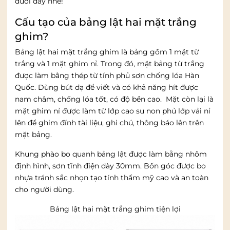
dưới đây nhé!
Cấu tạo của bảng lật hai mặt trắng
ghim?
Bảng lật hai mặt trắng ghim là bảng gồm 1 mặt từ
trắng và 1 mặt ghim nỉ. Trong đó, mặt bảng từ trắng
được làm bằng thép từ tính phủ sơn chống lóa Hàn
Quốc. Dùng bút dạ để viết và có khả năng hít được
nam châm, chống lóa tốt, có độ bền cao. Mặt còn lại là
mặt ghim nỉ được làm từ lớp cao su non phủ lớp vải nỉ
lên để ghim đính tài liệu, ghi chú, thông báo lên trên
mặt bảng.
Khung phào bo quanh bảng lật được làm bằng nhôm
định hình, sơn tĩnh điện dày 30mm. Bốn góc được bo
nhựa tránh sắc nhọn tạo tính thẩm mỹ cao và an toàn
cho người dùng.
Bảng lật hai mặt trắng ghim tiện lợi