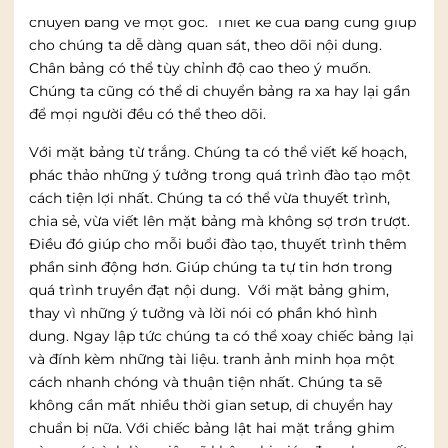
chuyển bảng về một góc. Thiết kế của bảng cũng giúp
cho chúng ta dễ dàng quan sát, theo dõi nội dung.
Chân bảng có thể tùy chỉnh độ cao theo ý muốn.
Chúng ta cũng có thể di chuyển bảng ra xa hay lại gần
để mọi người đều có thể theo dõi.
Với mặt bảng từ trắng. Chúng ta có thể viết kế hoạch,
phác thảo những ý tưởng trong quá trình đào tạo một
cách tiện lợi nhất. Chúng ta có thể vừa thuyết trình,
chia sẻ, vừa viết lên mặt bảng mà không sợ trơn trượt.
Điều đó giúp cho mỗi buổi đào tạo, thuyết trình thêm
phần sinh động hơn. Giúp chúng ta tự tin hơn trong
quá trình truyền đạt nội dung. Với mặt bảng ghim,
thay vì những ý tưởng và lời nói có phần khó hình
dung. Ngay lập tức chúng ta có thể xoay chiếc bảng lại
và đính kèm những tài liệu. tranh ảnh minh họa một
cách nhanh chóng và thuận tiện nhất. Chúng ta sẽ
không cần mất nhiều thời gian setup, di chuyển hay
chuẩn bị nữa. Với chiếc bảng lật hai mặt trắng ghim