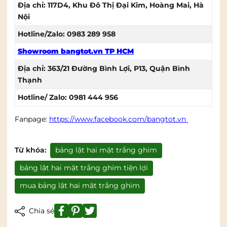
Địa chỉ: 117D4, Khu Đô Thị Đại Kim, Hoàng Mai, Hà
Nội
Hotline/Zalo: 0983 289 958
Showroom bangtot.vn TP HCM
Địa chỉ: 363/21 Đường Bình Lợi, P13, Quận Bình
Thạnh
Hotline/ Zalo: 0981 444 956
Fanpage:
https://www.facebook.com/bangtot.vn
Từ khóa:
bảng lật hai mặt trắng ghim
bảng lật hai mặt trắng ghim tiện lợi
mua bảng lật hai mặt trắng ghim
Chia sẻ