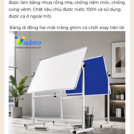
được làm bằng nhựa rỗng nhẹ, chống nấm mốc, chống
cong vênh. Chất liệu chịu được nước 100% và sử dụng
được cả ở ngoài trời.
Bảng di động hai mặt trắng ghim có chốt xoay tiện lợi