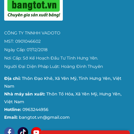
CÔNG TY TNNHH VADOTO
MST: 0901046602
Ngày Cấp: 07/12/2018
Nơi Cấp: Sở Kế Hoạch Đầu Tư Tỉnh Hưng Yên.
Người Đại Diện Pháp Luật: Hoàng Đình Thuyên
Địa chỉ:
Thôn Đạo Khê, Xã Yên Mỹ, Tỉnh Hưng Yên, Việt
Nam
Nhà máy sản xuất:
Thôn Tổ Hỏa, Xã Yên Mỹ, Hưng Yên,
Việt Nam
Hotline:
0963244956
Email:
bangtot.vn@gmail.com