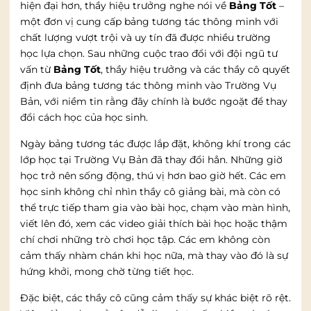
hiện đại hơn, thầy hiệu trưởng nghe nói về
Bảng Tốt
–
một đơn vị cung cấp bảng tương tác thông minh với
chất lượng vượt trội và uy tín đã được nhiều trường
học lựa chọn. Sau những cuộc trao đổi với đội ngũ tư
vấn từ
Bảng Tốt
, thầy hiệu trưởng và các thầy cô quyết
định đưa bảng tương tác thông minh vào Trường Vụ
Bản, với niềm tin rằng đây chính là bước ngoặt để thay
đổi cách học của học sinh.
Ngày bảng tương tác được lắp đặt, không khí trong các
lớp học tại Trường Vụ Bản đã thay đổi hẳn. Những giờ
học trở nên sống động, thú vị hơn bao giờ hết. Các em
học sinh không chỉ nhìn thầy cô giảng bài, mà còn có
thể trực tiếp tham gia vào bài học, chạm vào màn hình,
viết lên đó, xem các video giải thích bài học hoặc thậm
chí chơi những trò chơi học tập. Các em không còn
cảm thấy nhàm chán khi học nữa, mà thay vào đó là sự
hứng khởi, mong chờ từng tiết học.
Đặc biệt, các thầy cô cũng cảm thấy sự khác biệt rõ rệt.