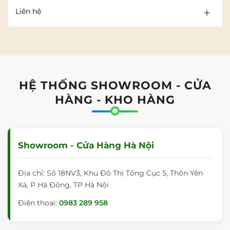
Liên hệ
HỆ THỐNG SHOWROOM - CỬA
HÀNG - KHO HÀNG
Showroom - Cửa Hàng Hà Nội
Địa chỉ: Số 18NV3, Khu Đô Thị Tổng Cục 5, Thôn Yên
Xá, P Hà Đông, TP Hà Nội
Điện thoại:
0983 289 958