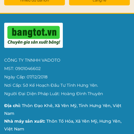
nhiều ưu đãi lớn
càng rẻ
CÔNG TY TNNHH VADOTO
MST: 0901046602
Ngày Cấp: 07/12/2018
Nơi Cấp: Sở Kế Hoạch Đầu Tư Tỉnh Hưng Yên.
Người Đại Diện Pháp Luật: Hoàng Đình Thuyên
Địa chỉ:
Thôn Đạo Khê, Xã Yên Mỹ, Tỉnh Hưng Yên, Việt
Nam
Nhà máy sản xuất:
Thôn Tổ Hỏa, Xã Yên Mỹ, Hưng Yên,
Việt Nam