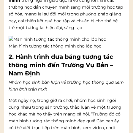
minh
trong ngành giáo dục là vô cùng lớn, khi các
trường học dần chuyển mình sang môi trường học tập
số hóa, mang lại sự đổi mới trong phương pháp giảng
dạy, cải thiện kết quả học tập và chuẩn bị cho thế hệ
trẻ một tương lai hiện đại, sáng tạo
Màn hình tương tác thông minh cho lớp học
2. Hành trình đưa bảng tương tác
thông minh đến Trường Vụ Bản –
Nam Định
Nhóm học sinh bàn luận về trường học thông qua xem
hình ảnh trên mxh
Một ngày nọ, trong giờ ra chơi, nhóm học sinh ngồi
cùng nhau trong sân trường, thảo luận về một trường
học khác mà họ thấy trên mạng xã hội. “Trường đó có
màn hình tương tác thông minh đẹp quá! Các bạn ấy
có thể viết trực tiếp trên màn hình, xem video, chơi