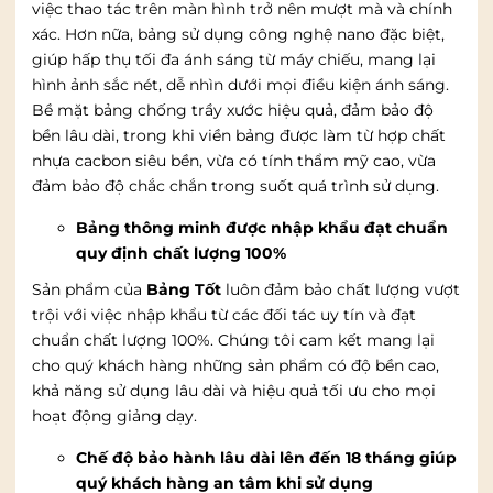
việc thao tác trên màn hình trở nên mượt mà và chính
xác. Hơn nữa, bảng sử dụng công nghệ nano đặc biệt,
giúp hấp thụ tối đa ánh sáng từ máy chiếu, mang lại
hình ảnh sắc nét, dễ nhìn dưới mọi điều kiện ánh sáng.
Bề mặt bảng chống trầy xước hiệu quả, đảm bảo độ
bền lâu dài, trong khi viền bảng được làm từ hợp chất
nhựa cacbon siêu bền, vừa có tính thẩm mỹ cao, vừa
đảm bảo độ chắc chắn trong suốt quá trình sử dụng.
Bảng thông minh được nhập khẩu đạt chuẩn
quy định chất lượng 100%
Sản phẩm của
Bảng Tốt
luôn đảm bảo chất lượng vượt
trội với việc nhập khẩu từ các đối tác uy tín và đạt
chuẩn chất lượng 100%. Chúng tôi cam kết mang lại
cho quý khách hàng những sản phẩm có độ bền cao,
khả năng sử dụng lâu dài và hiệu quả tối ưu cho mọi
hoạt động giảng dạy.
Chế độ bảo hành lâu dài lên đến 18 tháng giúp
quý khách hàng an tâm khi sử dụng