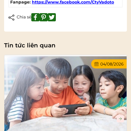
Fanpage:
https://www.facebook.com/CtyVadoto
Chia sẻ
Tin tức liên quan
04/08/2026