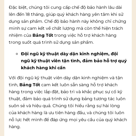
Đặc biệt, chúng tôi cung cấp chế độ bảo hành lâu dài
lên đến 18 tháng, giúp quý khách hàng yên tâm khi sử
dụng sản phẩm. Chế độ bảo hành này không chỉ chứng
minh sự cam kết về chất lượng mà còn thể hiện trách
nhiệm của
Bảng Tốt
trong việc hỗ trợ khách hàng
trong suốt quá trình sử dụng sản phẩm.
Đội ngũ kỹ thuật dày dặn kinh nghiệm, đội
ngũ kỹ thuật viên tận tình, đảm bảo hỗ trợ quý
khách hàng khi cần
Với đội ngũ kỹ thuật viên dày dặn kinh nghiệm và tận
tình,
Bảng Tốt
cam kết luôn sẵn sàng hỗ trợ khách
hàng trong việc lắp đặt, bảo trì và khắc phục sự cố kỹ
thuật, đảm bảo quá trình sử dụng bảng tương tác luôn
suôn sẻ và hiệu quả. Chúng tôi hiểu rằng sự hài lòng
của khách hàng là ưu tiên hàng đầu, và chúng tôi luôn
nỗ lực hết mình để đáp ứng mọi yêu cầu của quý khách
hàng.