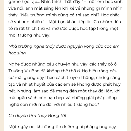
game học tập… Nhìn thích thật đấy!” – một em học sinh
vừa nói, ánh mắt sáng lên khi kể về những gì mình nhìn
thấy. “Nếu trường mình cũng có thì sao nhỉ? Học chắc
sẽ vui hơn nhiều.” – Một bạn khác tiếp lời. Cả nhóm đều
tỏ ra rất thích thú và mơ ước được học tập trong một
môi trường như vậy.
Nhà trường nghe thấy được nguyện vọng của các em
học sinh
Nghe được những câu chuyện như vậy, các thầy cô ở
Trường Vụ Bản đã không thể thờ ơ. Họ hiểu rằng nếu
cứ mãi giảng dạy theo cách truyền thống, những sáng
tạo và nhiệt huyết của các em sẽ không được phát huy
hết. Nhưng làm sao để mang đến một thay đổi lớn, khi
mà ngân sách còn hạn hẹp, và những giải pháp công
nghệ còn mới mẻ đối với nhiều trường học?
Cơ duyên tìm thấy Bảng tốt
Một ngày nọ, khi đang tìm kiếm giải pháp giảng dạy