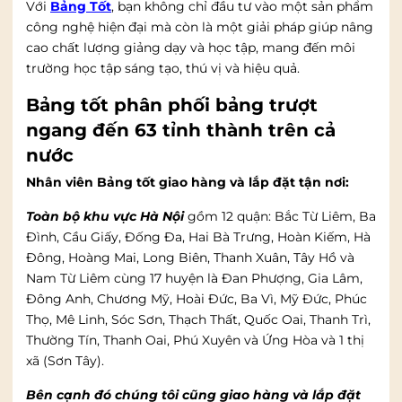
Với
Bảng Tốt
, bạn không chỉ đầu tư vào một sản phẩm
công nghệ hiện đại mà còn là một giải pháp giúp nâng
cao chất lượng giảng dạy và học tập, mang đến môi
trường học tập sáng tạo, thú vị và hiệu quả.
Bảng tốt phân phối bảng trượt
ngang đến 63 tỉnh thành trên cả
nước
Nhân viên Bảng tốt giao hàng và lắp đặt tận nơi:
Toàn bộ khu vực Hà Nội
gồm 12 quận: Bắc Từ Liêm, Ba
Đình, Cầu Giấy, Đống Đa, Hai Bà Trưng, Hoàn Kiếm, Hà
Đông, Hoàng Mai, Long Biên, Thanh Xuân, Tây Hồ và
Nam Từ Liêm cùng 17 huyện là Đan Phượng, Gia Lâm,
Đông Anh, Chương Mỹ, Hoài Đức, Ba Vì, Mỹ Đức, Phúc
Thọ, Mê Linh, Sóc Sơn, Thạch Thất, Quốc Oai, Thanh Trì,
Thường Tín, Thanh Oai, Phú Xuyên và Ứng Hòa và 1 thị
xã (Sơn Tây).
Bên cạnh đó chúng tôi cũng giao hàng và lắp đặt