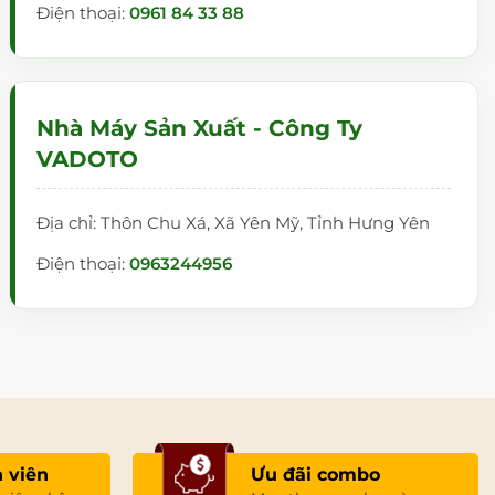
Điện thoại:
0961 84 33 88
Nhà Máy Sản Xuất - Công Ty
VADOTO
Địa chỉ: Thôn Chu Xá, Xã Yên Mỹ, Tỉnh Hưng Yên
Điện thoại:
0963244956
 viên
Ưu đãi combo