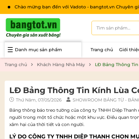
Chào mừng bạn đến với Vadoto - bangtot.vn Chuyên gi
Danh mục sản phẩm
Trang chủ
Giới thi
Trang chủ
Khách Hàng Nhà Máy
LĐ Bảng Thông Tin
LĐ Bảng Thông Tin Kính Lùa C
Thứ Năm, 07/05/2026
SHOWROOM BẢNG TỪ - BẢNG
Bảng thông báo treo tường của công ty TNHH Diệp Thanh đượ
người trong một tổ chức hoặc một khu vực. Điều quan trọn
xâm hại của thời tiết và con người.
LÝ DO CÔNG TY TNHH DIỆP THANH CHỌN M