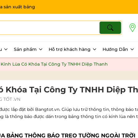
a sản xuất bảng
ệu
Sản phẩm
Hỗ trợ khách hàng
Hướng Dẫn
 Kính Lùa Có Khóa Tại Công Ty TNHH Diệp Thanh
ó Khóa Tại Công Ty TNHH Diệp T
 TỐT .VN
c lắp đặt bởi Bangtot.vn. Giúp lưu trữ thông tin, thông báo t
g là thông báo được dán trong bảng thông tin có kính lùa nên t
UA BẢNG THÔNG BÁO TREO TƯỜNG NGOÀI TRỜI