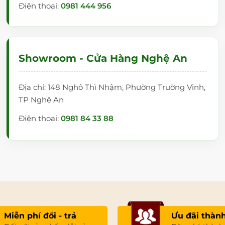
Điện thoại:
0981 444 956
Showroom - Cửa Hàng Nghệ An
Địa chỉ: 148 Nghô Thì Nhậm, Phường Trường Vinh,
TP Nghệ An
Điện thoại:
0981 84 33 88
Miễn phí đổi - trả
Ưu đãi thành