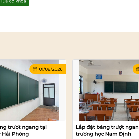
 lùa có khoá
01/08/2026
ng trượt ngang tại
Lắp đặt bảng trượt ngan
c Hải Phòng
trường học Nam Định