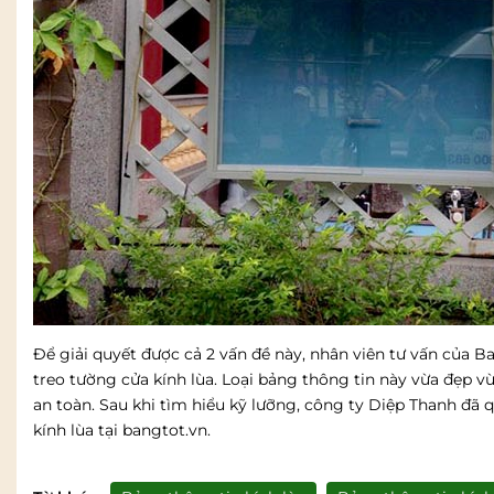
Để giải quyết được cả 2 vấn đề này, nhân viên tư vấn của B
treo tường cửa kính lùa. Loại bảng thông tin này vừa đẹp 
an toàn. Sau khi tìm hiểu kỹ lưỡng, công ty Diệp Thanh đã 
kính lùa tại bangtot.vn.