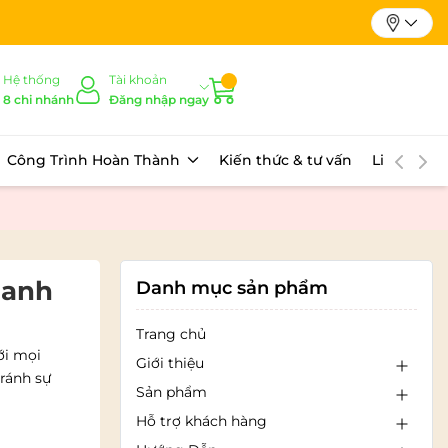
Hệ thống
Tài khoản
8 chi nhánh
Đăng nhập ngay
Công Trình Hoàn Thành
Kiến thức & tư vấn
Liên hệ
hanh
Danh mục sản phẩm
Trang chủ
ới mọi
Giới thiệu
ránh sự
Sản phẩm
Hỗ trợ khách hàng