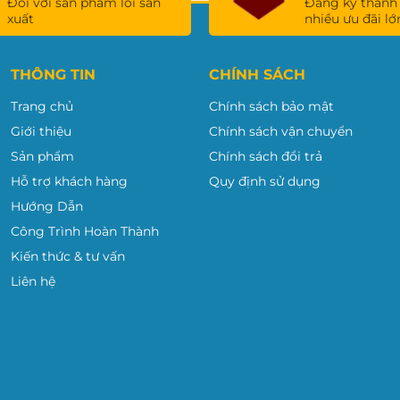
Đối với sản phẩm lỗi sản
Đăng ký thành
xuất
nhiều ưu đãi lớ
THÔNG TIN
CHÍNH SÁCH
Trang chủ
Chính sách bảo mật
Giới thiệu
Chính sách vận chuyển
Sản phẩm
Chính sách đổi trả
Hỗ trợ khách hàng
Quy định sử dụng
Hướng Dẫn
Công Trình Hoàn Thành
Kiến thức & tư vấn
Liên hệ