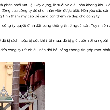
 phân phối vật liệu xây dựng, lò sưởi và điều hòa không khí. C
t động của công ty để cho nhân viên được biết. Nên yêu cầu cầ
g tính thẩm mỹ cao để càng tôn thêm vẻ đẹp cho công ty.
công ty quyết định đặt bảng thông tin ở ngoài sân. Tuy nhiên 
 dễ bị rách hoặc bị ướt khi trời mưa, dễ bị gió cuốn rơi ra ngoài
 đến công ty rất nhiều, nên đòi hỏi bảng thông tin góp một phầ