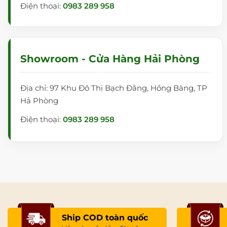
Điện thoại:
0983 289 958
Showroom - Cửa Hàng Hải Phòng
Địa chỉ: 97 Khu Đô Thị Bạch Đằng, Hồng Bàng, TP
Hả Phòng
Điện thoại:
0983 289 958
Ship COD toàn quốc