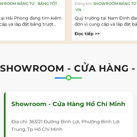
WROOM BẢNG TỪ - BẢNG TỐT
Đăng bởi:
SHOWROOM BẢNG TỪ 
.VN
tại Hải Phòng đang tìm kiếm
Quý trường tại Nam Định đa
cấp và lắp đặt bảng trượt
đơn vị cung cấp và lắp đặt b
...
ngang uy tín,...
Đọc tiếp >>
 SHOWROOM - CỬA HÀNG -
Showroom - Cửa Hàng Hồ Chí Minh
Địa chỉ: 363/21 Đường Bình Lợi, Phường Bình Lợi
Trung, Tp Hồ Chí Minh