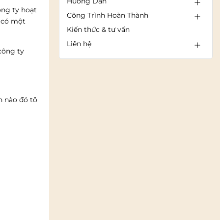
Hướng Dẫn
ông ty hoạt
Công Trình Hoàn Thành
n có một
Kiến thức & tư vấn
Liên hệ
công ty
n nào đó tô