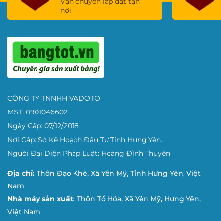
Vận chuyển lắp đặt tận
nơi
CÔNG TY TNNHH VADOTO
MST: 0901046602
Ngày Cấp: 07/12/2018
Nơi Cấp: Sở Kế Hoạch Đầu Tư Tỉnh Hưng Yên.
Người Đại Diện Pháp Luật: Hoàng Đình Thuyên
Địa chỉ:
Thôn Đạo Khê, Xã Yên Mỹ, Tỉnh Hưng Yên, Việt
Nam
Nhà máy sản xuất:
Thôn Tổ Hỏa, Xã Yên Mỹ, Hưng Yên,
Việt Nam