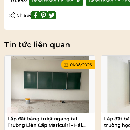
Từ khóa:
Bảng thông tin kính lùa
Bảng thông tin kính
Chia sẻ
Tin tức liên quan
01/08/2026
Lắp đặt bảng trượt ngang tại
Lắp đặt bả
Trường Liên Cấp Maricuiri - Hải
trường họ