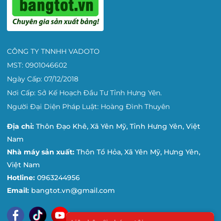
CÔNG TY TNNHH VADOTO
MST: 0901046602
Ngày Cấp: 07/12/2018
Nơi Cấp: Sở Kế Hoạch Đầu Tư Tỉnh Hưng Yên.
Người Đại Diện Pháp Luật: Hoàng Đình Thuyên
Địa chỉ:
Thôn Đạo Khê, Xã Yên Mỹ, Tỉnh Hưng Yên, Việt
Nam
Nhà máy sản xuất:
Thôn Tổ Hỏa, Xã Yên Mỹ, Hưng Yên,
Việt Nam
Hotline:
0963244956
Email:
bangtot.vn@gmail.com