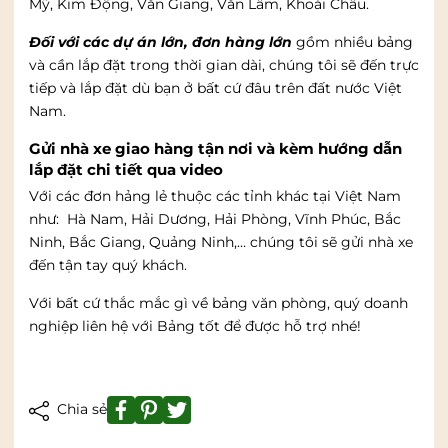
Mỹ, Kim Động, Văn Giang, Văn Lâm, Khoái Châu.
Đối với các dự án lớn, đơn hàng lớn
gồm nhiều bảng
và cần lắp đặt trong thời gian dài, chúng tôi sẽ đến trực
tiếp và lắp đặt dù bạn ở bất cứ đâu trên đất nước Việt
Nam.
Gửi nhà xe giao hàng tận nơi và kèm hướng dẫn
lắp đặt chi tiết qua video
Với các đơn hảng lẻ thuộc các tỉnh khác tại Việt Nam
như: Hà Nam, Hải Dương, Hải Phòng, Vĩnh Phúc, Bắc
Ninh, Bắc Giang, Quảng Ninh,… chúng tôi sẽ gửi nhà xe
đến tận tay quý khách.
Với bất cứ thắc mắc gì về bảng văn phòng, quý doanh
nghiệp liên hệ với Bảng tốt để được hỗ trợ nhé!
Chia sẻ