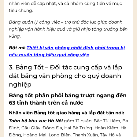
nhân viên dễ cập nhật, và cả nhóm cùng tiến về mục
tiêu chung.
Bảng quản lý công việc – trợ thủ đắc lực giúp doanh
nghiệp vận hành hiệu quả và giữ nhịp tăng trưởng bền
vững.
Bật mí:
Thiết bị văn phòng nhất định phải trang bị
nếu muốn tăng hiệu quả công việc
3. Bảng Tốt – Đối tác cung cấp và lắp
đặt bảng văn phòng cho quý doanh
nghiệp
Bảng tốt phân phối bảng trượt ngang đến
63 tỉnh thành trên cả nước
Nhân viên Bảng tốt giao hàng và lắp đặt tận nơi:
Toàn bộ khu vực Hà Nội
gồm 12 quận: Bắc Từ Liêm, Ba
Đình, Cầu Giấy, Đống Đa, Hai Bà Trưng, Hoàn Kiếm, Hà
Đông, Hoàng Mai, Long Biên, Thanh Xuân, Tây Hồ và