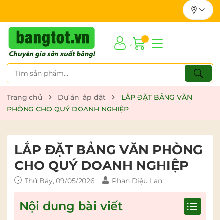
Trang chủ
Dự án lắp đặt
LẮP ĐẶT BẢNG VĂN
PHÒNG CHO QUÝ DOANH NGHIỆP
LẮP ĐẶT BẢNG VĂN PHÒNG
CHO QUÝ DOANH NGHIỆP
Thứ Bảy, 09/05/2026
Phan Diệu Lan
Nội dung bài viết