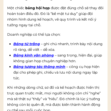
Một chiếc
bảng hội họp
được đặt đúng chỗ sẽ thay đổi
hoàn toàn điều đó. Đó là “bề mặt tư duy” giúp đội
nhóm hình dung kế hoạch, vẽ quy trình và kết nối ý
tưởng ngay tại chỗ.
Doanh nghiệp có thể lựa chọn:
Bảng từ trắng
– ghi chú nhanh, trình bày nội dung
rõ ràng, dễ viết – dễ xóa.
Bảng kính văn phòng
– sang trọng, hiện đại, giúp
không gian họp chuyên nghiệp hơn.
Bảng tương tác thông minh
– công cụ họp hiện
đại cho phép ghi, chiếu và lưu nội dung ngay lập
tức.
Khi những dòng chữ, sơ đồ và kế hoạch được hiển thị
trực quan trước mắt, mọi người không còn chỉ “nghe”
mà sẽ thật sự “thấy” và “hiểu”. Đó chính là lúc ý tưởng
không còn bị quên đi, mà được biến thành hành động
cụ thể sau mỗi cuộc họp.