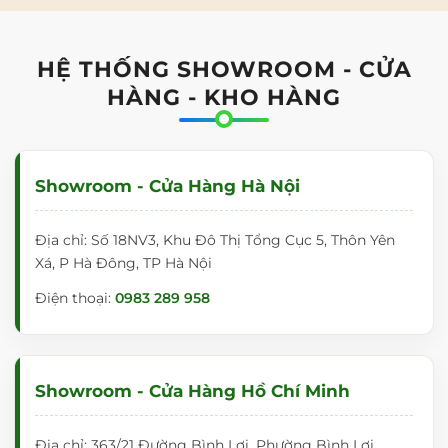
HỆ THỐNG SHOWROOM - CỬA
HÀNG - KHO HÀNG
Showroom - Cửa Hàng Hà Nội
Địa chỉ: Số 18NV3, Khu Đô Thị Tổng Cục 5, Thôn Yên
Xá, P Hà Đông, TP Hà Nội
Điện thoại:
0983 289 958
Showroom - Cửa Hàng Hồ Chí Minh
Địa chỉ: 363/21 Đường Bình Lợi, Phường Bình Lợi