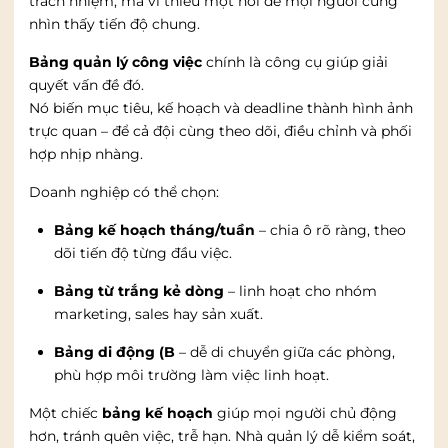
trách nhiệm, mà vì thiếu một nơi để mọi người cùng
nhìn thấy tiến độ chung.
Bảng quản lý công việc
chính là công cụ giúp giải
quyết vấn đề đó.
Nó biến mục tiêu, kế hoạch và deadline thành hình ảnh
trực quan – để cả đội cùng theo dõi, điều chỉnh và phối
hợp nhịp nhàng.
Doanh nghiệp có thể chọn:
Bảng kế hoạch tháng/tuần
– chia ô rõ ràng, theo
dõi tiến độ từng đầu việc.
Bảng từ trắng kẻ dòng
– linh hoạt cho nhóm
marketing, sales hay sản xuất.
Bảng di động (B
– dễ di chuyển giữa các phòng,
phù hợp môi trường làm việc linh hoạt.
Một chiếc
bảng kế hoạch
giúp mọi người chủ động
hơn, tránh quên việc, trễ hạn. Nhà quản lý dễ kiểm soát,