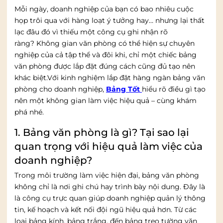
Mỗi ngày, doanh nghiệp của bạn có bao nhiêu cuộc
họp trôi qua với hàng loạt ý tưởng hay… nhưng lại thất
lạc đâu đó vì thiếu một công cụ ghi nhận rõ
ràng?
Không gian văn phòng có thể hiện sự chuyên
nghiệp của cả tập thể và đôi khi, chỉ một chiếc bảng
văn phòng được lắp đặt đúng cách cũng đủ tạo nên
khác biệt.Với kinh nghiệm lắp đặt hàng ngàn bảng văn
phòng cho doanh nghiệp,
Bảng Tốt
hiểu rõ điều gì tạo
nên một không gian làm việc hiệu quả – cùng khám
phá nhé.
1. Bảng văn phòng là gì? Tại sao lại
quan trọng với hiệu quả làm việc của
doanh nghiệp?
Trong môi trường làm việc hiện đại, bảng văn phòng
không chỉ là nơi ghi chú hay trình bày nội dung. Đây là
là công cụ trực quan giúp doanh nghiệp quản lý thông
tin, kế hoạch và kết nối đội ngũ hiệu quả hơn. Từ các
loại bảng kính, bảng trắng, đến bảng treo tường văn