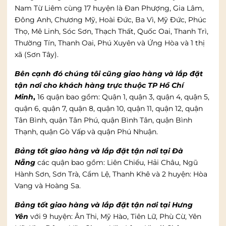
Nam Từ Liêm cùng 17 huyện là Đan Phượng, Gia Lâm,
Đông Anh, Chương Mỹ, Hoài Đức, Ba Vì, Mỹ Đức, Phúc
Thọ, Mê Linh, Sóc Sơn, Thạch Thất, Quốc Oai, Thanh Trì,
Thường Tín, Thanh Oai, Phú Xuyên và Ứng Hòa và 1 thị
xã (Sơn Tây).
Bên cạnh đó chúng tôi cũng giao hàng và lắp đặt
tận nơi cho khách hàng trực thuộc TP Hồ Chí
Minh
,
16 quận bao gồm: Quận 1, quận 3, quận 4, quận 5,
quận 6, quận 7, quận 8, quận 10, quận 11, quận 12, quận
Tân Bình, quận Tân Phú, quận Bình Tân, quận Bình
Thạnh, quận Gò Vấp và quận Phú Nhuận.
Bảng tốt giao hàng và lắp đặt tận nơi tại Đà
Nẵng
các quận bao gồm: Liên Chiểu, Hải Châu, Ngũ
Hành Sơn, Sơn Trà, Cẩm Lệ, Thanh Khê và 2 huyện: Hòa
Vang và Hoàng Sa.
Bảng tốt giao hàng và lắp đặt tận nơi tại Hưng
Yên
với 9 huyện: Ân Thi, Mỹ Hào, Tiên Lữ, Phù Cừ, Yên