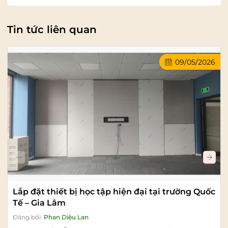
Tin tức liên quan
09/05/2026
Lắp đặt thiết bị học tập hiện đại tại trường Quốc
Tế – Gia Lâm
Đăng bởi:
Phan Diệu Lan