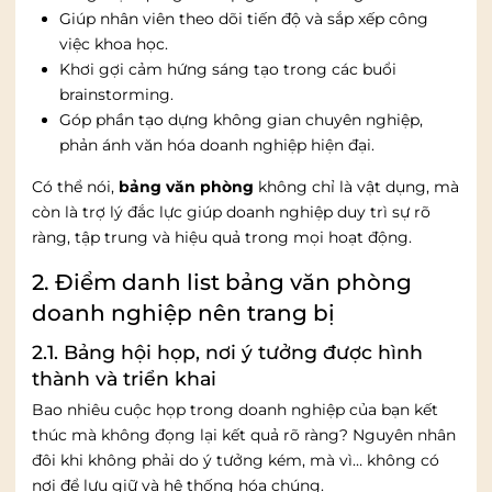
Giúp nhân viên theo dõi tiến độ và sắp xếp công
việc khoa học.
Khơi gợi cảm hứng sáng tạo trong các buổi
brainstorming.
Góp phần tạo dựng không gian chuyên nghiệp,
phản ánh văn hóa doanh nghiệp hiện đại.
Có thể nói,
bảng văn phòng
không chỉ là vật dụng, mà
còn là trợ lý đắc lực giúp doanh nghiệp duy trì sự rõ
ràng, tập trung và hiệu quả trong mọi hoạt động.
2. Điểm danh list bảng văn phòng
doanh nghiệp nên trang bị
2.1. Bảng hội họp, nơi ý tưởng được hình
thành và triển khai
Bao nhiêu cuộc họp trong doanh nghiệp của bạn kết
thúc mà không đọng lại kết quả rõ ràng? Nguyên nhân
đôi khi không phải do ý tưởng kém, mà vì… không có
nơi để lưu giữ và hệ thống hóa chúng.