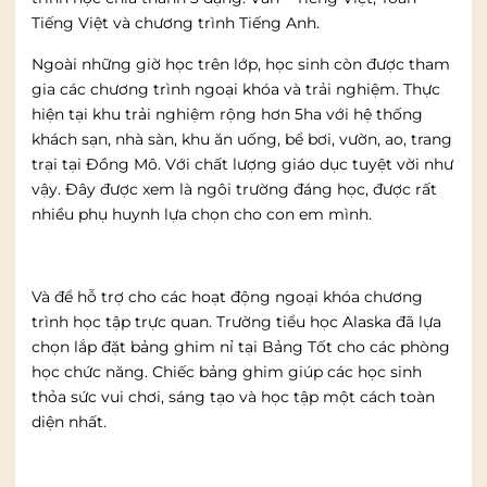
Tiếng Việt và chương trình Tiếng Anh.
Ngoài những giờ học trên lớp, học sinh còn được tham
gia các chương trình ngoại khóa và trải nghiệm. Thực
hiện tại khu trải nghiệm rộng hơn 5ha với hệ thống
khách sạn, nhà sàn, khu ăn uống, bể bơi, vườn, ao, trang
trại tại Đồng Mô. Với chất lượng giáo dục tuyệt vời như
vậy. Đây được xem là ngôi trường đáng học, được rất
nhiều phụ huynh lựa chọn cho con em mình.
Và để hỗ trợ cho các hoạt động ngoại khóa chương
trình học tập trực quan. Trường tiểu học Alaska đã lựa
chọn lắp đặt bảng ghim nỉ tại Bảng Tốt cho các phòng
học chức năng. Chiếc bảng ghim giúp các học sinh
thỏa sức vui chơi, sáng tạo và học tập một cách toàn
diện nhất.