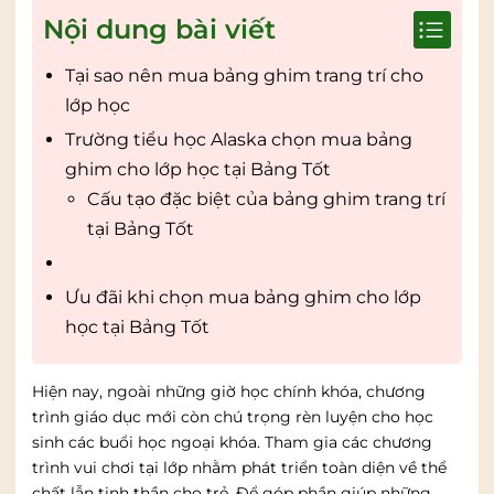
Nội dung bài viết
Tại sao nên mua bảng ghim trang trí cho
lớp học
Trường tiểu học Alaska chọn mua bảng
ghim cho lớp học tại Bảng Tốt
Cấu tạo đặc biệt của bảng ghim trang trí
tại Bảng Tốt
Ưu đãi khi chọn mua bảng ghim cho lớp
học tại Bảng Tốt
Hiện nay, ngoài những giờ học chính khóa, chương
trình giáo dục mới còn chú trọng rèn luyện cho học
sinh các buổi học ngoại khóa. Tham gia các chương
trình vui chơi tại lớp nhằm phát triển toàn diện về thể
chất lẫn tinh thần cho trẻ. Để góp phần giúp những