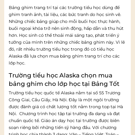
Bảng ghim trang trí tại các trường tiểu học dùng để
ghim tranh ảnh, tài liệu, các bức tranh do học sinh vẽ.
Những chiếc bảng giúp cho mỗi buổi học thực hành,
buổi ngoại khóa trở nên sinh động, hấp dẫn và thu hút
hơn. Học sinh có thể thoải mái sáng tạo, phát triển ý
tưởng của mình trên những chiếc bảng ghim này. Vì lẽ
đó, rất nhiều trường tiểu học trong đó có tiểu học
Alaska đã lựa chọn mua bảng ghim trang trí cho các
lớp học.
Trường tiểu học Alaska chọn mua
bảng ghim cho lớp học tại Bảng Tốt
Trường tiểu học quốc tế Alaska nằm tại số 55 Trương
Công Giai, Cầu Giấy, Hà Nội. Đây là một ngôi trường
được đánh giá có chất lượng tốt nằm trong top tại Hà
Nội. Chương trình học tập tại trường đa dạng và đạt
chuẩn quốc tế. Giáo án dạy học tại trường được biên
soạn riêng bởi những tiến sỹ hàng đầu. Với chương
trình học chia thành 3 dạng: Văn – Tiếng Việt; Toán –