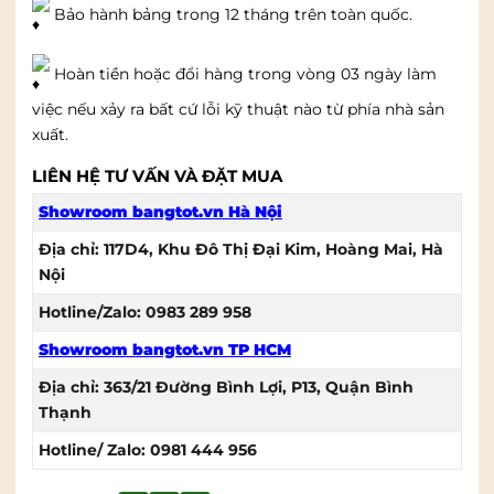
Bảo hành bảng trong 12 tháng trên toàn quốc.
Hoàn tiền hoặc đổi hàng trong vòng 03 ngày làm
việc nếu xảy ra bất cứ lỗi kỹ thuật nào từ phía nhà sản
xuất.
LIÊN HỆ TƯ VẤN VÀ ĐẶT MUA
Showroom bangtot.vn Hà Nội
Địa chỉ: 117D4, Khu Đô Thị Đại Kim, Hoàng Mai, Hà
Nội
Hotline/Zalo: 0983 289 958
Showroom bangtot.vn TP HCM
Địa chỉ: 363/21 Đường Bình Lợi, P13, Quận Bình
Thạnh
Hotline/ Zalo: 0981 444 956