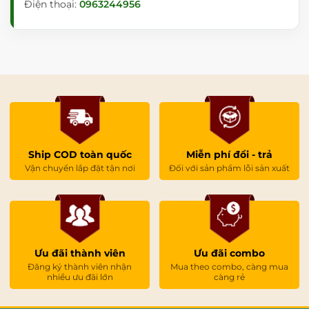
Điện thoại:
0963244956
Ship COD toàn quốc
Miễn phí đổi - trả
Vận chuyển lắp đặt tận nơi
Đối với sản phẩm lỗi sản xuất
Ưu đãi thành viên
Ưu đãi combo
Đăng ký thành viên nhận
Mua theo combo, càng mua
nhiều ưu đãi lớn
càng rẻ