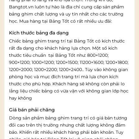
Bangtot.vn luôn tự hào là địa chỉ cung cấp sản phẩm
bảng ghim chất lượng và uy tín nhất cho các trường
học. Mua hàng tại Bảng Tốt có rất nhiều ưu đãi:
Kích thước bảng đa dạng
Chiếc bảng ghim trang trí tại Bảng Tốt có kích thước
rất đa dạng cho khách hàng lựa chọn. Một số kích
thước tiêu chuẩn tại Bảng Tốt như:
800×1200;
900×1200; 1000×1200; 1200×1500;
11200×1600; 1200×1800;
1200×2000; 1200×2200; 1200×2400.. Tùy vào không gian
phòng học và mục đích trang trí mà lựa chọn kích
thước cho phù hợp. Khách hàng sẽ không còn phải lo
lắng liệu chiếc bảng có vừa vặn với không gian lớp học
hay không
Giá bán phải chăng
Dòng sản phẩm bảng ghim trang trí có giá bán tương
đối cao trên thị trường nhưng chất lượng không đảm
bảo. Khiến rất nhiều khách hàng phải băn khoăn. Tuy