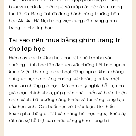
buổi vui chơi đạt hiệu quả và giúp các bé có sự tương
tác tối đa. Bảng Tốt đã đồng hành cùng trường tiểu
học Alaska, Hà Nội trong việc cung cấp bảng ghim
trang trí cho lớp học
Tại sao nên mua bảng ghim trang trí
cho lớp học
Hiện nay, các trường tiểu học rất chú trọnbg vào
chương trình học tập đan xen với những tiết học ngoại
khóa. Việc tham gia các hoạt động ngoại khóa không
chỉ giúp học sinh tăng cường sức khỏe, giải tỏa mệt
mỏi sau những giờ học. Mà còn có ý nghĩa hỗ trợ cho
giáo dục chính khóa, góp phần phát triển và hoàn thiện
nhân cách, bồi dưỡng năng khiếu và tài năng sáng tạo
của học sinh. Các buổi học vẽ, thảo luận, tìm hiểu
khám phá thế giới. Tất cả những tiết học ngoại khóa ấy
rất cần sự hỗ trợ của chiếc bảng ghim trang trí