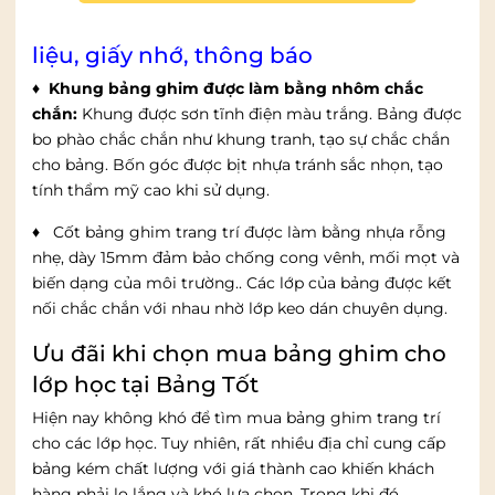
♦ Khung bảng ghim được làm bằng nhôm chắc
chắn:
Khung được sơn tĩnh điện màu trắng. Bảng được
bo phào chắc chắn như khung tranh, tạo sự chắc chắn
cho bảng. Bốn góc được bịt nhựa tránh sắc nhọn, tạo
tính thẩm mỹ cao khi sử dụng.
♦
Cốt bảng ghim trang trí được làm bằng nhựa rỗng
nhẹ, dày 15mm đảm bảo chống cong vênh, mối mọt và
biến dạng của môi trường.. Các lớp của bảng được kết
nối chắc chắn với nhau nhờ lớp keo dán chuyên dụng.
Ưu đãi khi chọn mua bảng ghim cho
lớp học tại Bảng Tốt
Hiện nay không khó để tìm mua bảng ghim trang trí
cho các lớp học. Tuy nhiên, rất nhiều địa chỉ cung cấp
bảng kém chất lượng với giá thành cao khiến khách
hàng phải lo lắng và khó lựa chọn. Trong khi đó,