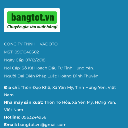
CÔNG TY TNNHH VADOTO
MST: 0901046602
Ngày Cấp: 07/12/2018
Nơi Cấp: Sở Kế Hoạch Đầu Tư Tỉnh Hưng Yên.
Người Đại Diện Pháp Luật: Hoàng Đình Thuyên
Địa chỉ:
Thôn Đạo Khê, Xã Yên Mỹ, Tỉnh Hưng Yên, Việt
Nam
Nhà máy sản xuất:
Thôn Tổ Hỏa, Xã Yên Mỹ, Hưng Yên,
Việt Nam
Hotline:
0963244956
Email:
bangtot.vn@gmail.com