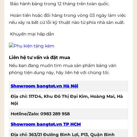
Bảo hành bảng trong 12 tháng trên toàn quốc.
Hoàn tiền hoặc đổi hàng trong vòng 03 ngày làm việc
nếu xảy ra bất cứ lỗi kỹ thuật nào từ phía nhà sản xuất.
Khuyến mại hấp dẫn
Liên hệ tư vấn và đặt mua
Nếu bạn đang muốn tìm mua sản phẩm bảng văn
phòng tiện dụng này, hãy liên hệ với chúng tôi.
Showroom bangtot.vn Hà Nội
Địa chỉ: 117D4, Khu Đô Thị Đại Kim, Hoàng Mai, Hà
Nội
Hotline/Zalo: 0983 289 958
Showroom bangtot.vn TP HCM
Địa chỉ: 363/21 Đường Bình Lợi, P13, Quận Bình