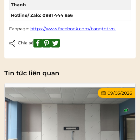
Thạnh
Hotline/ Zalo: 0981 444 956
Fanpage:
https://www.facebook.com/bangtot.vn
Chia sẻ
Tin tức liên quan
09/05/2026