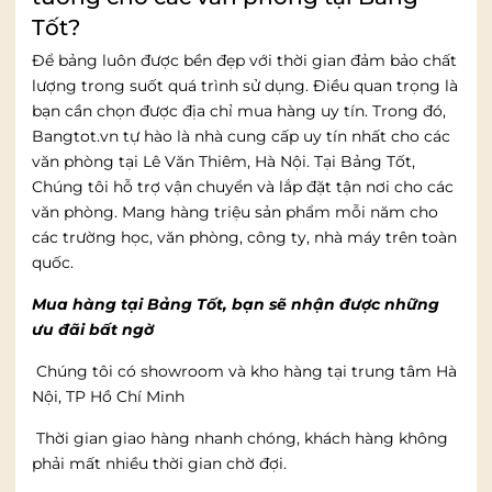
Tốt?
Để bảng luôn được bền đẹp với thời gian đảm bảo chất
lượng trong suốt quá trình sử dụng. Điều quan trọng là
bạn cần chọn được địa chỉ mua hàng uy tín. Trong đó,
Bangtot.vn tự hào là nhà cung cấp uy tín nhất cho các
văn phòng tại Lê Văn Thiêm, Hà Nội. Tại Bảng Tốt,
Chúng tôi hỗ trợ vận chuyển và lắp đặt tận nơi cho các
văn phòng. Mang hàng triệu sản phẩm mỗi năm cho
các trường học, văn phòng, công ty, nhà máy trên toàn
quốc.
Mua hàng tại Bảng Tốt, bạn sẽ nhận được những
ưu đãi bất ngờ
Chúng tôi có showroom và kho hàng tại trung tâm Hà
Nội, TP Hồ Chí Minh
Thời gian giao hàng nhanh chóng, khách hàng không
phải mất nhiều thời gian chờ đợi.