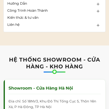
Hướng Dẫn
Công Trình Hoàn Thành
Kiến thức & tư vấn
Liên hệ
HỆ THỐNG SHOWROOM - CỬA
HÀNG - KHO HÀNG
Showroom - Cửa Hàng Hà Nội
Địa chỉ: Số 18NV3, Khu Đô Thị Tổng Cục 5, Thôn Yên
Xá, P Hà Đông, TP Hà Nội