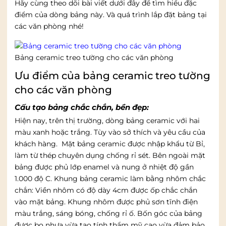
Hãy cùng theo dõi bài viết dưới đây để tìm hiểu đặc
điểm của dòng bảng này. Và quá trình lắp đặt bảng tại
các văn phòng nhé!
Bảng ceramic treo tường cho các văn phòng
Ưu điểm của bảng ceramic treo tường
cho các văn phòng
Cấu tạo bảng chắc chắn, bền đẹp:
Hiện nay, trên thị trường, dòng bảng ceramic với hai
màu xanh hoặc trắng. Tùy vào sở thích và yêu cầu của
khách hàng. Mặt bảng ceramic được nhập khẩu từ Bỉ,
làm từ thép chuyên dụng chống rỉ sét. Bên ngoài mặt
bảng được phủ lớp enamel và nung ở nhiệt độ gần
1.000 độ C. Khung bảng ceramic làm bằng nhôm chắc
chắn: Viền nhôm có độ dày 4cm được ốp chắc chắn
vào mặt bảng. Khung nhôm được phủ sơn tĩnh điện
màu trắng, sáng bóng, chống rỉ ố. Bốn góc của bảng
được bo nhựa vừa tạo tính thẩm mỹ cao vừa đảm bảo