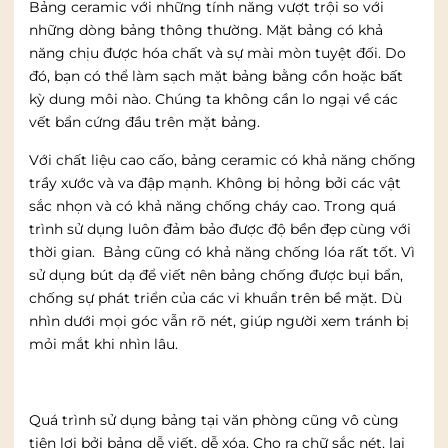
Bảng ceramic với những tính năng vượt trội so với
những dòng bảng thông thường. Mặt bảng có khả
năng chịu được hóa chất và sự mài mòn tuyệt đối. Do
đó, bạn có thể làm sạch mặt bảng bằng cồn hoặc bất
kỳ dung môi nào. Chúng ta không cần lo ngại về các
vết bẩn cứng đầu trên mặt bảng.
Với chất liệu cao cấo, bảng ceramic có khả năng chống
trầy xước và va đập mạnh. Không bị hỏng bởi các vật
sắc nhọn và có khả năng chống cháy cao. Trong quá
trình sử dụng luôn đảm bảo được độ bền đẹp cùng với
thời gian. Bảng cũng có khả năng chống lóa rất tốt. Vì
sử dụng bút dạ để viết nên bảng chống được bụi bẩn,
chống sự phát triển của các vi khuẩn trên bề mặt. Dù
nhìn dưới mọi góc vẫn rõ nét, giúp người xem tránh bị
mỏi mắt khi nhìn lâu.
Quá trình sử dụng bảng tại văn phòng cũng vô cùng
tiện lợi bởi bảng dễ viết, dễ xóa. Cho ra chữ sắc nét, lại