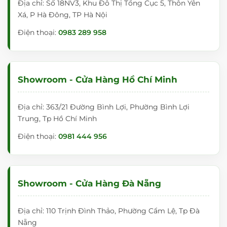
Địa chỉ: Số 18NV3, Khu Đô Thị Tổng Cục 5, Thôn Yên
Xá, P Hà Đông, TP Hà Nội
Điện thoại:
0983 289 958
Showroom - Cửa Hàng Hồ Chí Minh
Địa chỉ: 363/21 Đường Bình Lợi, Phường Bình Lợi
Trung, Tp Hồ Chí Minh
Điện thoại:
0981 444 956
Showroom - Cửa Hàng Đà Nẵng
Địa chỉ: 110 Trịnh Đình Thảo, Phường Cẩm Lệ, Tp Đà
Nẵng