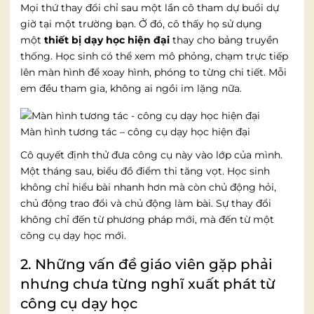
Mọi thứ thay đổi chỉ sau một lần cô tham dự buổi dự
giờ tại một trường bạn. Ở đó, cô thấy họ sử dụng
một
thiết bị dạy học hiện đại
thay cho bảng truyền
thống. Học sinh có thể xem mô phỏng, chạm trực tiếp
lên màn hình để xoay hình, phóng to từng chi tiết. Mỗi
em đều tham gia, không ai ngồi im lặng nữa.
Màn hình tương tác – công cụ dạy học hiện đại
Cô quyết định thử đưa công cụ này vào lớp của mình.
Một tháng sau, biểu đồ điểm thi tăng vọt. Học sinh
không chỉ hiểu bài nhanh hơn mà còn chủ động hỏi,
chủ động trao đổi và chủ động làm bài. Sự thay đổi
không chỉ đến từ phương pháp mới, mà đến từ một
công cụ dạy học mới.
2. Những vấn đề giáo viên gặp phải
nhưng chưa từng nghĩ xuất phát từ
công cụ dạy học