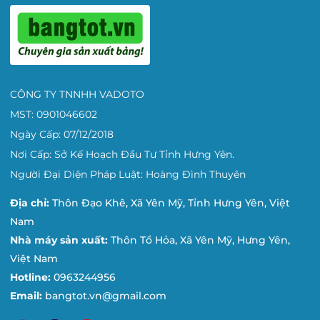
CÔNG TY TNNHH VADOTO
MST: 0901046602
Ngày Cấp: 07/12/2018
Nơi Cấp: Sở Kế Hoạch Đầu Tư Tỉnh Hưng Yên.
Người Đại Diện Pháp Luật: Hoàng Đình Thuyên
Địa chỉ:
Thôn Đạo Khê, Xã Yên Mỹ, Tỉnh Hưng Yên, Việt
Nam
Nhà máy sản xuất:
Thôn Tổ Hỏa, Xã Yên Mỹ, Hưng Yên,
Việt Nam
Hotline:
0963244956
Email:
bangtot.vn@gmail.com