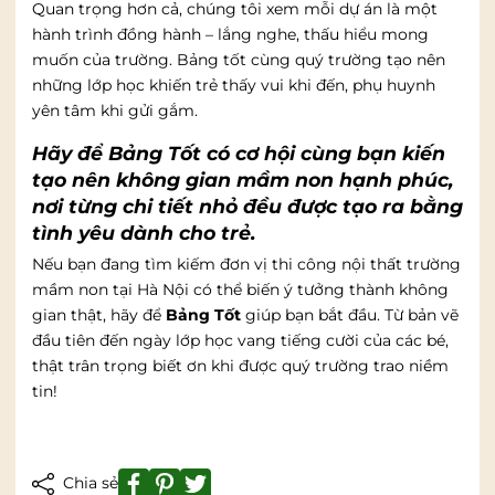
Quan trọng hơn cả, chúng tôi xem mỗi dự án là một
hành trình đồng hành – lắng nghe, thấu hiểu mong
muốn của trường. Bảng tốt cùng quý trường tạo nên
những lớp học khiến trẻ thấy vui khi đến, phụ huynh
yên tâm khi gửi gắm.
Hãy để Bảng Tốt có cơ hội cùng bạn kiến
tạo nên không gian mầm non hạnh phúc,
nơi từng chi tiết nhỏ đều được tạo ra bằng
tình yêu dành cho trẻ.
Nếu bạn đang tìm kiếm đơn vị thi công nội thất trường
mầm non tại Hà Nội có thể biến ý tưởng thành không
gian thật, hãy để
Bảng Tốt
giúp bạn bắt đầu. Từ bản vẽ
đầu tiên đến ngày lớp học vang tiếng cười của các bé,
thật trân trọng biết ơn khi được quý trường trao niềm
tin!
Chia sẻ