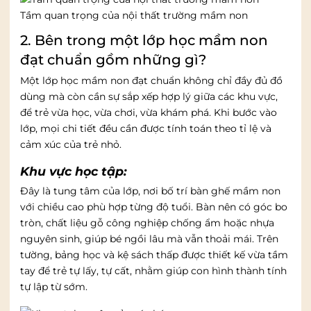
Tầm quan trọng của nội thất trường mầm non
2. Bên trong một lớp học mầm non
đạt chuẩn gồm những gì?
Một lớp học mầm non đạt chuẩn không chỉ đầy đủ đồ
dùng mà còn cần sự sắp xếp hợp lý giữa các khu vực,
để trẻ vừa học, vừa chơi, vừa khám phá. Khi bước vào
lớp, mọi chi tiết đều cần được tính toán theo tỉ lệ và
cảm xúc của trẻ nhỏ.
Khu vực học tập:
Đây là tung tâm của lớp, nơi bố trí bàn ghế mầm non
với chiều cao phù hợp từng độ tuổi. Bàn nên có góc bo
tròn, chất liệu gỗ công nghiệp chống ẩm hoặc nhựa
nguyên sinh, giúp bé ngồi lâu mà vẫn thoải mái. Trên
tường, bảng học và kệ sách thấp được thiết kế vừa tầm
tay để trẻ tự lấy, tự cất, nhằm giúp con hình thành tính
tự lập từ sớm.