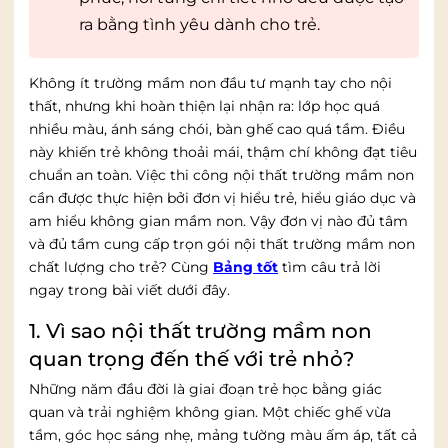
ra bằng tình yêu dành cho trẻ.
Không ít trường mầm non đầu tư mạnh tay cho nội
thất, nhưng khi hoàn thiện lại nhận ra:
lớp học quá
nhiều màu, ánh sáng chói, bàn ghế cao quá tầm. Điều
này khiến trẻ không thoải mái, thậm chí không đạt tiêu
chuẩn an toàn. Việc thi công nội thất trường mầm non
cần được thực hiện bởi đơn vị hiểu trẻ, hiểu giáo dục và
am hiểu không gian mầm non. Vậy đơn vị nào đủ tâm
và đủ tầm cung cấp trọn gói nội thất trường mầm non
chất lượng cho trẻ? Cùng
Bảng tốt
tìm câu trả lời
ngay trong bài viết dưới đây.
1. Vì sao nội thất trường mầm non
quan trọng đến thế với trẻ nhỏ?
Những năm đầu đời là giai đoạn trẻ học bằng giác
quan và trải nghiệm không gian. Một chiếc ghế vừa
tầm, góc học sáng nhẹ, mảng tường màu ấm áp, tất cả