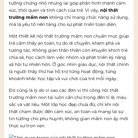
tưởng chừng nhỏ nhưng lại góp phần hình thành cảm
xúc, thói quen và tính cách của trẻ. Vì vậy,
nội thất
trường mầm non
không chỉ mang chức năng sử dụng,
mà là yếu tố nền tảng cho sự phát triển toàn diện.
Một thiết kế nội thất trường mầm non chuẩn mực giúp
trẻ cảm thấy an toàn, tự do di chuyển, khám phá và
tương tác. Không gian thân thiện còn khuyến khích trẻ
chia sẻ, học cách làm việc nhóm và phát triển kỹ năng
xã hội tự nhiên hơn. Ở góc nhìn giáo dục, nội thất chính
là người thầy thứ hai hỗ trợ từng hoạt động, từng
khoảnh khắc học tập và vui chơi của trẻ mỗi ngày.
Đó cũng là lý do vì sao các đơn vị thi công nội thất
trường mầm non tại luôn cần chú trọng đến tỉ lệ, màu
sắc và vật liệu. Một lớp học đẹp chưa đủ; chỉ khi nội
thất chạm được đến cảm xúc, an toàn và mang lại sự
tin tưởng cho phụ huynh, không gian mầm non ấy mới
thực sự trọn vẹn.