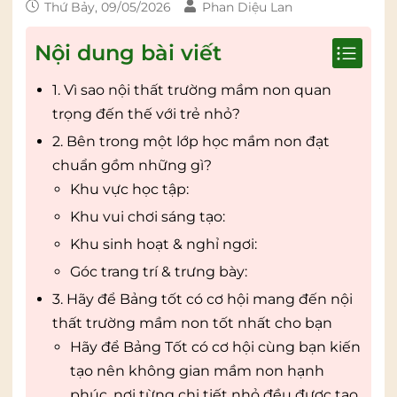
Thứ Bảy, 09/05/2026
Phan Diệu Lan
Nội dung bài viết
1. Vì sao nội thất trường mầm non quan
trọng đến thế với trẻ nhỏ?
2. Bên trong một lớp học mầm non đạt
chuẩn gồm những gì?
Khu vực học tập:
Khu vui chơi sáng tạo:
Khu sinh hoạt & nghỉ ngơi:
Góc trang trí & trưng bày:
3. Hãy để Bảng tốt có cơ hội mang đến nội
thất trường mầm non tốt nhất cho bạn
Hãy để Bảng Tốt có cơ hội cùng bạn kiến
tạo nên không gian mầm non hạnh
phúc, nơi từng chi tiết nhỏ đều được tạo