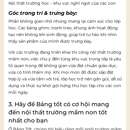
Nội thất trường học – khu vực nghỉ ngơi của các con
Góc trang trí & trưng bày:
Phần không gian nhỏ nhưng mang lại cảm xúc cho lớp
học. Các bảng ghim, tranh treo, khung ảnh hoạt động
tạo nên không khí sinh động, giúp trẻ tự hào khi nhìn
thấy sản phẩm của mình được trưng bày.
Với các trường đang triển khai thi công nội thất trường
mầm non, việc chú ý đến từng khu vực trong lớp là yếu
tố quan trọng để không gian vừa đạt chuẩn giáo dục,
vừa có tính thẩm mỹ. Khi mọi món đồ được sắp đặt
hợp lý và vừa tầm với trẻ, lớp học trở nên gần gũi, dễ sử
dụng và thực sự khơi gợi hứng thú học tập cho các con
mỗi ngày.
3. Hãy để Bảng tốt có cơ hội mang
đến nội thất trường mầm non tốt
nhất cho bạn
Ở Bảng Tốt, chúng tôi hiểu rằng mỗi ngôi trường mầm