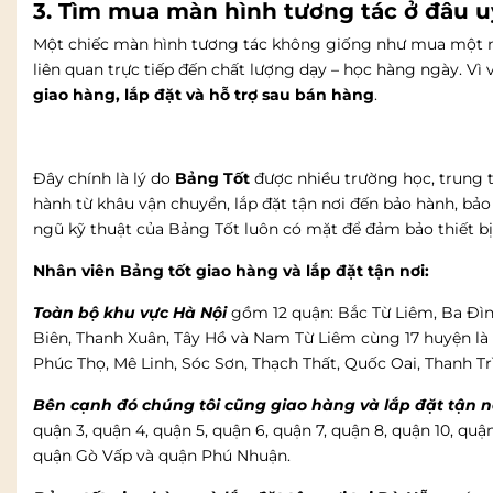
3. Tìm mua màn hình tương tác ở đâu u
Một chiếc màn hình tương tác không giống như mua một món
liên quan trực tiếp đến chất lượng dạy – học hàng ngày. Vì
giao hàng, lắp đặt và hỗ trợ sau bán hàng
.
Đây chính là lý do
Bảng Tốt
được nhiều trường học, trung 
hành từ khâu vận chuyển, lắp đặt tận nơi đến bảo hành, bảo 
ngũ kỹ thuật của Bảng Tốt luôn có mặt để đảm bảo thiết bị
Nhân viên Bảng tốt giao hàng và lắp đặt tận nơi:
Toàn bộ khu vực Hà Nội
gồm 12 quận: Bắc Từ Liêm, Ba Đì
Biên, Thanh Xuân, Tây Hồ và Nam Từ Liêm cùng 17 huyện l
Phúc Thọ, Mê Linh, Sóc Sơn, Thạch Thất, Quốc Oai, Thanh Trì
Bên cạnh đó chúng tôi cũng giao hàng và lắp đặt tận n
quận 3, quận 4, quận 5, quận 6, quận 7, quận 8, quận 10, qu
quận Gò Vấp và quận Phú Nhuận.