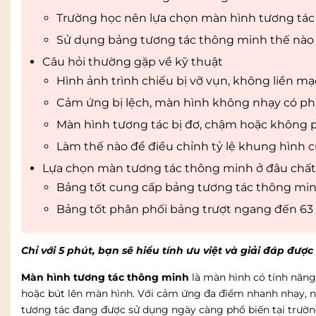
Trường học nên lựa chọn màn hình tương tác
Sử dụng bảng tương tác thông minh thế nào 
Câu hỏi thường gặp về kỹ thuật
Hình ảnh trình chiếu bị vỡ vụn, không liền mạc
Cảm ứng bị lệch, màn hình không nhạy có p
Màn hình tương tác bị đơ, chậm hoặc không ph
Làm thế nào để điều chỉnh tỷ lệ khung hình c
Lựa chọn màn tương tác thông minh ở đâu chất
Bảng tốt cung cấp bảng tương tác thông min
Bảng tốt phân phối bảng trượt ngang đến 63 
Chỉ với 5 phút, bạn sẽ hiểu tính ưu việt và giải đáp đư
Màn hình tương tác thông minh
là màn hình có tính năng
hoặc bút lên màn hình. Với cảm ứng đa điểm nhanh nhạy, n
tương tác đang được sử dụng ngày càng phổ biến tại trườ