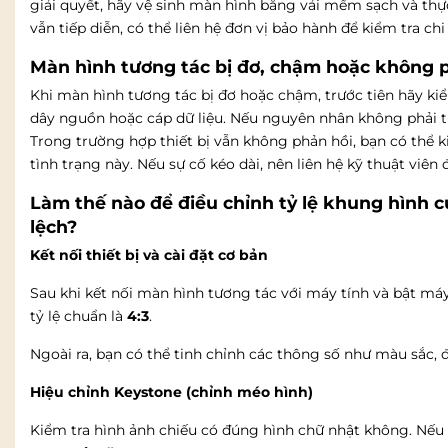
giải quyết, hãy vệ sinh màn hình bằng vải mềm sạch và thự
vẫn tiếp diễn, có thể liên hệ đơn vị bảo hành để kiểm tra chi 
Màn hình tương tác bị đơ, chậm hoặc không ph
Khi màn hình tương tác bị đơ hoặc chậm, trước tiên hãy k
dây nguồn hoặc cáp dữ liệu. Nếu nguyên nhân không phải từ 
Trong trường hợp thiết bị vẫn không phản hồi, bạn có thể 
tình trạng này. Nếu sự cố kéo dài, nên liên hệ kỹ thuật viên
Làm thế nào để điều chỉnh tỷ lệ khung hình c
lệch?
Kết nối thiết bị và cài đặt cơ bản
Sau khi kết nối màn hình tương tác với máy tính và bật máy
tỷ lệ chuẩn là
4:3
.
Ngoài ra, bạn có thể tinh chỉnh các thông số như màu sắc,
Hiệu chỉnh Keystone (chỉnh méo hình)
Kiểm tra hình ảnh chiếu có đúng hình chữ nhật không. Nếu