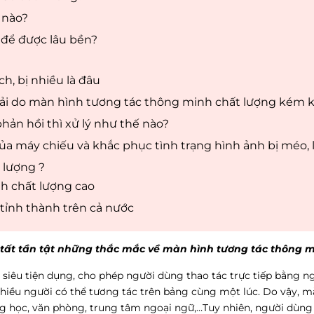
 nào?
để được lâu bền?
h, bị nhiều là đâu
hải do màn hình tương tác thông minh chất lượng kém
ản hồi thì xử lý như thế nào?
ủa máy chiếu và khắc phục tình trạng hình ảnh bị méo, 
 lượng ?
h chất lượng cao
tỉnh thành trên cả nước
ợc tất tần tật những thắc mắc về màn hình tương tác thông m
 siêu tiện dụng, cho phép người dùng thao tác trực tiếp bằng n
hiều người có thể tương tác trên bảng cùng một lúc. Do vậy, m
ng học, văn phòng, trung tâm ngoại ngữ,…Tuy nhiên, người dùn