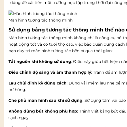
tưởng để cải tiến môi trường học tập trong thời đại công n
Màn hình tương tác thông minh
Sử dụng bảng tương tác thông minh thế nào 
Màn hình tương tác thông minh không chỉ là công cụ hỗ trợ 
hoạt động tốt và có tuổi thọ cao, việc bảo quản đúng cách
bạn duy trì màn hình tương tác bền bỉ qua thời gian:
Tắt nguồn khi không sử dụng
: Điều này giúp tiết kiệm nă
Điều chỉnh độ sáng và âm thanh hợp lý
: Tránh để âm lượ
Lau chùi định kỳ đúng cách
: Dùng vải mềm lau nhẹ bề mặt
hư hỏng.
Che phủ màn hình sau khi sử dụng
: Sử dụng tấm vải bảo
Không dùng bút không phù hợp
: Tránh viết bằng bút dầ
sạch ngay.