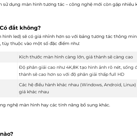
rình sử dụng màn hình tương tác – công nghệ mới còn gặp nhiều 
 Có đắt không?
hình led) sẽ có giá nhỉnh hơn so với bảng tương tác thông min
g, tùy thuộc vào một số đặc điểm như:
Kích thước màn hình càng lớn, giá thành sẽ càng cao
Độ phân giải cao như 4K,8K tạo hình ảnh rõ nét, sống 
thành sẽ cao hơn so với độ phân giải thấp full HD
Các hệ điều hành khác nhau (Windows, Android, Linux)
giá khác nhau
ông nghệ màn hình hay các tính năng bổ sung khác.
 nào?