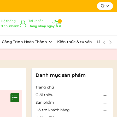
Hệ thống
Tài khoản
8 chi nhánh
Đăng nhập ngay
Công Trình Hoàn Thành
Kiến thức & tư vấn
Liên hệ
Danh mục sản phẩm
Trang chủ
Giới thiệu
Sản phẩm
Hỗ trợ khách hàng