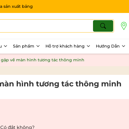
a sản xuất bảng
ệu
Sản phẩm
Hỗ trợ khách hàng
Hướng Dẫn
 gặp về màn hình tương tác thông minh
màn hình tương tác thông minh
 Có đắt không?