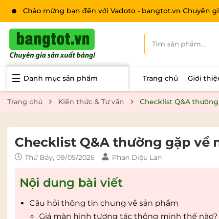
Chào mừng bạn đến với Vadoto - bangtot.vn Chuyên gi
Danh mục sản phẩm
Trang chủ
Giới thi
Trang chủ
Kiến thức & Tư vấn
Checklist Q&A thường
Checklist Q&A thường gặp về 
Thứ Bảy, 09/05/2026
Phan Diệu Lan
Nội dung bài viết
Câu hỏi thông tin chung về sản phẩm
Giá màn hình tương tác thông minh thế nào?