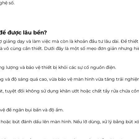
ghệ số.
để được lâu bền?
giảng dạy và làm việc mà còn là khoản đầu tư lâu dài. Để thiết
 là vô cùng cần thiết. Dưới đây là một số mẹo đơn giản nhưng hi
ng lượng và bảo vệ thiết bị khỏi các sự cố nguồn điện.
ng và độ sáng quá cao, vừa bảo vệ màn hình vừa tăng trải nghi
, tuyệt đối không sử dụng khăn ướt hoặc chất tẩy rửa chứa cồn
 vệ để ngăn bụi bẩn và độ ẩm.
u hoặc bút đánh dấu lên màn hình. Nếu lỡ dùng, xử lý bằng bút xó