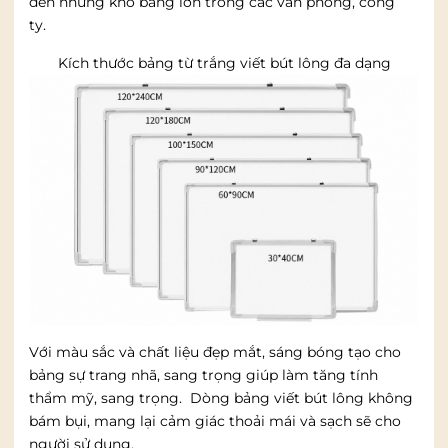
đến những khổ bảng lớn trong các văn phòng, công
ty.
Kích thước bảng từ trắng viết bút lông đa dạng
Với màu sắc và chất liệu đẹp mắt, sáng bóng tạo cho
bảng sự trang nhã, sang trọng giúp làm tăng tính
thẩm mỹ, sang trọng. Dòng bảng viết bút lông không
bám bụi, mang lại cảm giác thoải mái và sạch sẽ cho
người sử dụng.