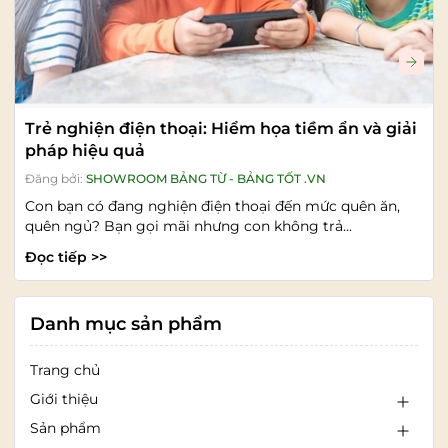
Trẻ nghiện điện thoại: Hiểm họa tiềm ẩn và giải
pháp hiệu quả
Đăng bởi:
SHOWROOM BẢNG TỪ - BẢNG TỐT .VN
Con bạn có đang nghiện điện thoại đến mức quên ăn,
quên ngủ? Bạn gọi mãi nhưng con không trả...
Đọc tiếp >>
Danh mục sản phẩm
Trang chủ
Giới thiệu
Sản phẩm