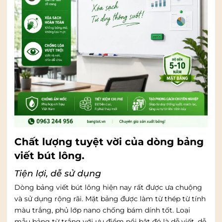
Chất lượng tuyệt vời của dòng bảng
viết bút lông.
Tiện lợi, dễ sử dụng
Dòng bảng viết bút lông hiện nay rất được ưa chuộng
và sử dụng rộng rãi. Mặt bảng được làm từ thép từ tính
màu trắng, phủ lớp nano chống bám dính tốt. Loại
mẫu bảng từ trắng với ưu điểm nổi bật đó là dễ viết, dễ