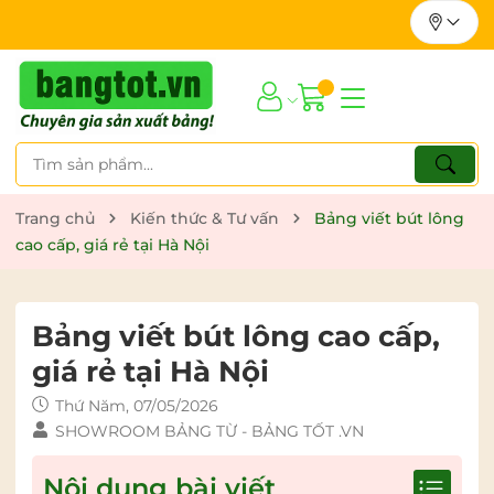
Trang chủ
Kiến thức & Tư vấn
Bảng viết bút lông
cao cấp, giá rẻ tại Hà Nội
Bảng viết bút lông cao cấp,
giá rẻ tại Hà Nội
Thứ Năm, 07/05/2026
SHOWROOM BẢNG TỪ - BẢNG TỐT .VN
Nội dung bài viết