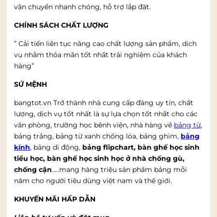
vận chuyển nhanh chóng, hỗ trợ lắp đặt.
CHÍNH SÁCH CHẤT LƯỢNG
” Cải tiến liên tục nâng cao chất lượng sản phẩm, dịch
vụ nhằm thỏa mãn tốt nhất trải nghiệm của khách
hàng”
SỨ MỆNH
bangtot.vn Trở thành nhà cung cấp đáng uy tín, chất
lượng, dịch vụ tốt nhất là sự lựa chọn tốt nhất cho các
văn phòng, trường học bênh viện, nhà hàng về
bảng từ
,
bảng trắng, bảng từ xanh chống lóa, bảng ghim,
bảng
kính
, bảng di động,
bảng flipchart, bàn ghế học sinh
tiểu học, bàn ghế học sinh học ở nhà chống gù,
chống cận
…..mang hàng triệu sản phẩm bảng mỗi
năm cho người tiêu dùng việt nam và thế giới.
KHUYẾN MÃI HẤP DẪN