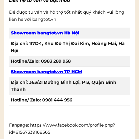
Liên hệ tư vấn và đặt mua
Để được tư vấn và hỗ trợ tốt nhất quý khách vui lòng
liên hệ với bangtot.vn
Showroom bangtot.vn Hà Nội
Địa chỉ: 117D4, Khu Đô Thị Đại Kim, Hoàng Mai, Hà
Nội
Hotline/Zalo: 0983 289 958
Showroom bangtot.vn TP HCM
Địa chỉ: 363/21 Đường Bình Lợi, P13, Quận Bình
Thạnh
Hotline/ Zalo: 0981 444 956
Fanpage: https://www.facebook.com/profile.php?
id=61567339168365