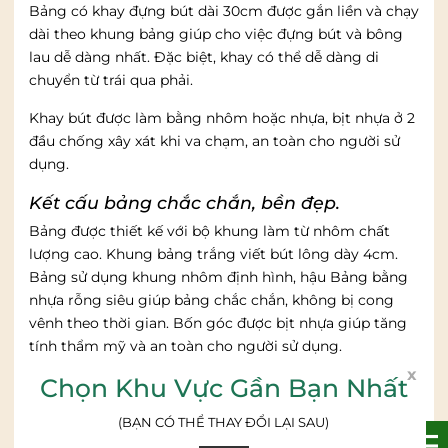
Bảng có khay đựng bút dài 30cm được gắn liền và chạy
dài theo khung bảng giúp cho việc đựng bút và bông
lau dễ dàng nhất. Đặc biệt, khay có thể dễ dàng di
chuyển từ trái qua phải.
Khay bút được làm bằng nhôm hoặc nhựa, bịt nhựa ở 2
đầu chống xây xát khi va chạm, an toàn cho người sử
dụng.
Kết cấu bảng chắc chắn, bền đẹp.
Bảng được thiết kế với bộ khung làm từ nhôm chất
lượng cao. Khung bảng trắng viết bút lông dày 4cm.
Bảng sử dụng khung nhôm định hình, hậu Bảng bằng
nhựa rỗng siêu giúp bảng chắc chắn, không bị cong
vênh theo thời gian. Bốn góc được bịt nhựa giúp tăng
tính thẩm mỹ và an toàn cho người sử dụng.
x
Chọn Khu Vực Gần Bạn Nhất
Kết cấu bảng chắc chắn, bền đẹp.
(BẠN CÓ THỂ THAY ĐỔI LẠI SAU)