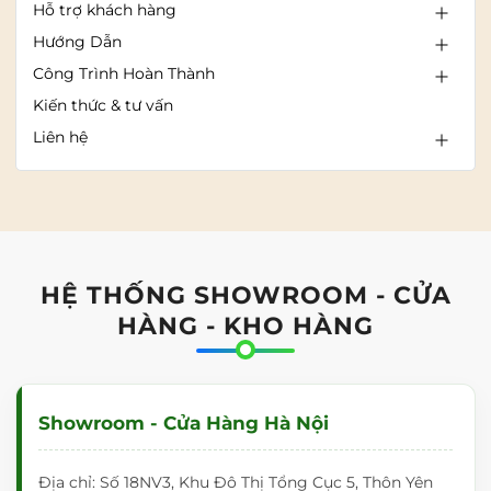
Hỗ trợ khách hàng
Hướng Dẫn
Công Trình Hoàn Thành
Kiến thức & tư vấn
Liên hệ
HỆ THỐNG SHOWROOM - CỬA
HÀNG - KHO HÀNG
Showroom - Cửa Hàng Hà Nội
Địa chỉ: Số 18NV3, Khu Đô Thị Tổng Cục 5, Thôn Yên