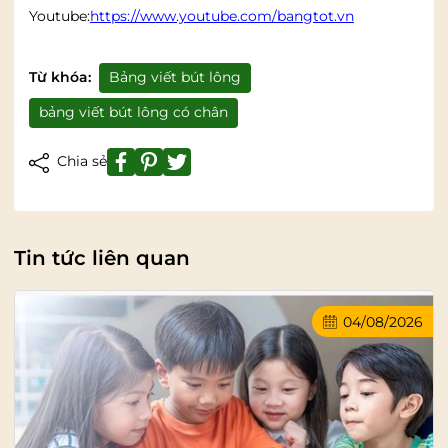
Youtube:
https://www.youtube.com/bangtot.vn
Từ khóa:
Bảng viết bút lông
bảng viết bút lông có chân
Chia sẻ
Tin tức liên quan
04/08/2026