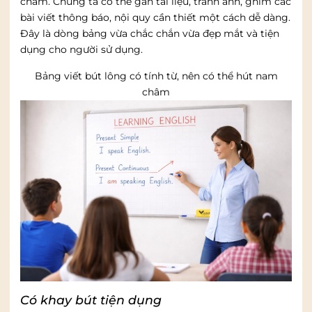
châm. Chúng ta có thể gắn tài liệu, tranh ảnh, ghim các
bài viết thông báo, nội quy cần thiết một cách dễ dàng.
Đây là dòng bảng vừa chắc chắn vừa đẹp mắt và tiện
dụng cho người sử dụng.
Bảng viết bút lông có tính từ, nên có thể hút nam
châm
Có khay bút tiện dụng