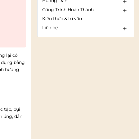
Hướng Dẫn
Công Trình Hoàn Thành
Kiến thức & tư vấn
Liên hệ
g lại có
sử dụng bảng
ảnh hưởng
c tập, bụi
h ứng, dẫn