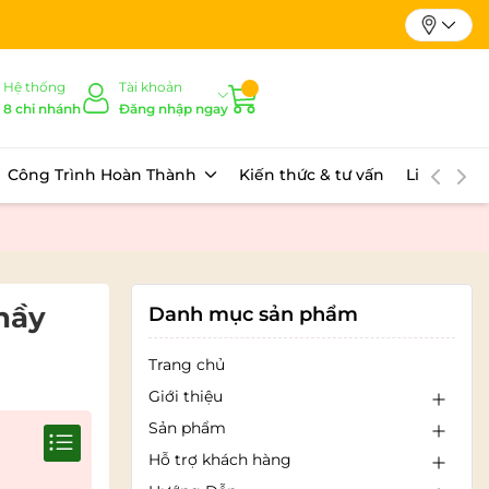
Hệ thống
Tài khoản
8 chi nhánh
Đăng nhập ngay
Công Trình Hoàn Thành
Kiến thức & tư vấn
Liên hệ
thầy
Danh mục sản phẩm
Trang chủ
Giới thiệu
Sản phẩm
Hỗ trợ khách hàng