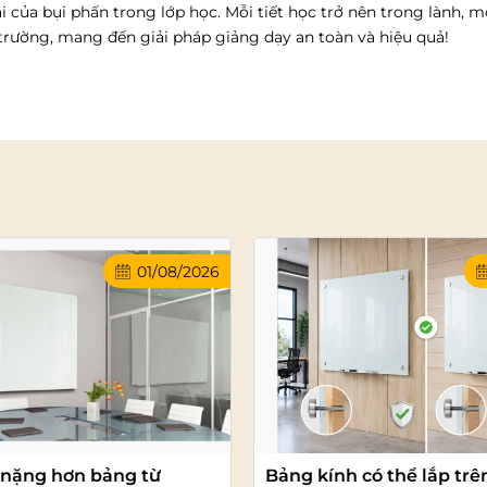
ại của bụi phấn trong lớp học. Mỗi tiết học trở nên trong lành, m
rường, mang đến giải pháp giảng dạy an toàn và hiệu quả!
01/08/2026
 nặng hơn bảng từ
Bảng kính có thể lắp trê