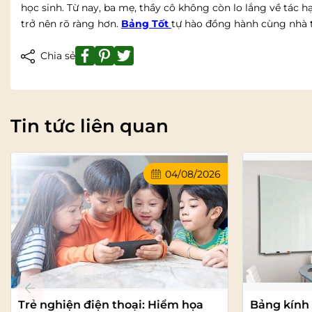
học sinh. Từ nay, ba mẹ, thầy cô không còn lo lắng về tác h
trở nên rõ ràng hơn.
Bảng Tốt
tự hào đồng hành cùng nhà t
Chia sẻ
Tin tức liên quan
04/08/2026
Trẻ nghiện điện thoại: Hiểm họa
Bảng kính