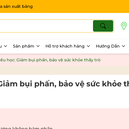
a sản xuất bảng
ệu
Sản phẩm
Hỗ trợ khách hàng
Hướng Dẫn
iểu học: Giảm bụi phấn, bảo vệ sức khỏe thầy trò
 Giảm bụi phấn, bảo vệ sức khỏe 
t lượng không bám phấn