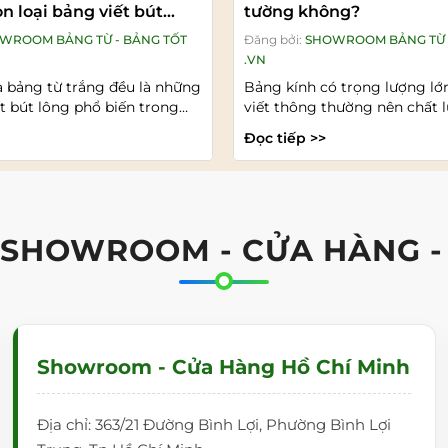
n loại bảng viết bút
tường không?
WROOM BẢNG TỪ - BẢNG TỐT
Đăng bởi:
SHOWROOM BẢNG TỪ 
.VN
à bảng từ trắng đều là những
Bảng kính có trọng lượng lớ
ết bút lông phổ biến trong
viết thông thường nên chất 
hòng...
mặt tường và phương pháp...
Đọc tiếp >>
 SHOWROOM - CỬA HÀNG -
Showroom - Cửa Hàng Hồ Chí Minh
Địa chỉ: 363/21 Đường Bình Lợi, Phường Bình Lợi