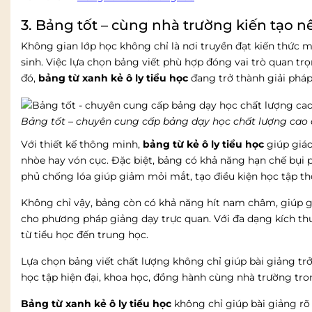
3. Bảng tốt – cùng nhà trường kiến tạo 
Không gian lớp học không chỉ là nơi truyền đạt kiến thức m
sinh. Việc lựa chọn bảng viết phù hợp đóng vai trò quan tr
đó,
bảng từ xanh kẻ ô ly tiểu học
đang trở thành giải pháp
Bảng tốt – chuyên cung cấp bảng dạy học chất lượng cao
Với thiết kế thông minh,
bảng từ kẻ ô ly tiểu học
giúp giáo
nhòe hay vón cục. Đặc biệt, bảng có khả năng hạn chế bụi 
phủ chống lóa giúp giảm mỏi mắt, tạo điều kiện học tập th
Không chỉ vậy, bảng còn có khả năng hít nam châm, giúp giáo
cho phương pháp giảng dạy trực quan. Với đa dạng kích th
từ tiểu học đến trung học.
Lựa chọn bảng viết chất lượng không chỉ giúp bài giảng t
học tập hiện đại, khoa học, đồng hành cùng nhà trường tr
Bảng từ xanh kẻ ô ly tiểu học
không chỉ giúp bài giảng rõ 