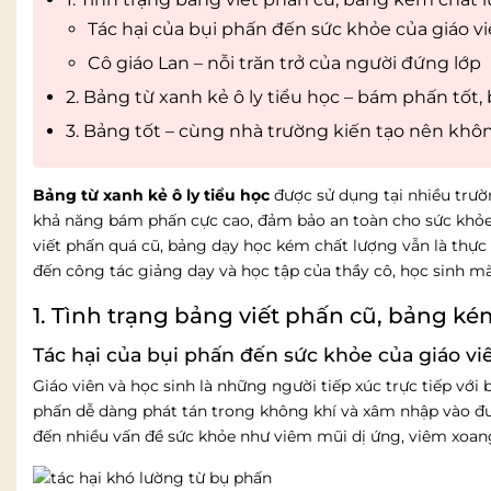
Tác hại của bụi phấn đến sức khỏe của giáo vi
Cô giáo Lan – nỗi trăn trở của người đứng lớp
2. Bảng từ xanh kẻ ô ly tiểu học – bám phấn tốt,
3. Bảng tốt – cùng nhà trường kiến tạo nên khô
Bảng từ xanh kẻ ô ly tiểu học
được sử dụng tại nhiều trườn
khả năng bám phấn cực cao, đảm bảo an toàn cho sức khỏe t
viết phấn quá cũ, bảng dạy học kém chất lượng vẫn là thực 
đến công tác giảng dạy và học tập của thầy cô, học sinh mà
1. Tình trạng bảng viết phấn cũ, bảng 
Tác hại của bụi phấn đến sức khỏe của giáo vi
Giáo viên và học sinh là những người tiếp xúc trực tiếp với 
phấn dễ dàng phát tán trong không khí và xâm nhập vào đườ
đến nhiều vấn đề sức khỏe như viêm mũi dị ứng, viêm xoa