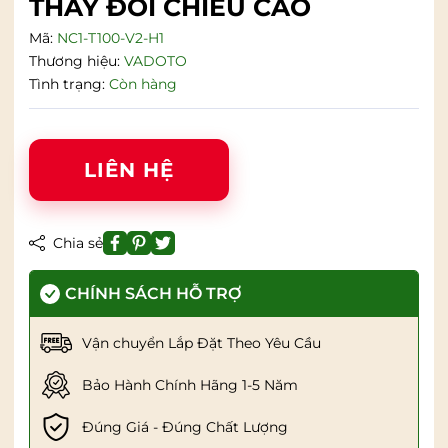
THAY ĐỔI CHIỀU CAO
Mã:
NC1-T100-V2-H1
Thương hiệu:
VADOTO
Tình trạng:
Còn hàng
LIÊN HỆ
Chia sẻ
CHÍNH SÁCH HỖ TRỢ
Vận chuyển Lắp Đặt Theo Yêu Cầu
Bảo Hành Chính Hãng 1-5 Năm
Đúng Giá - Đúng Chất Lượng