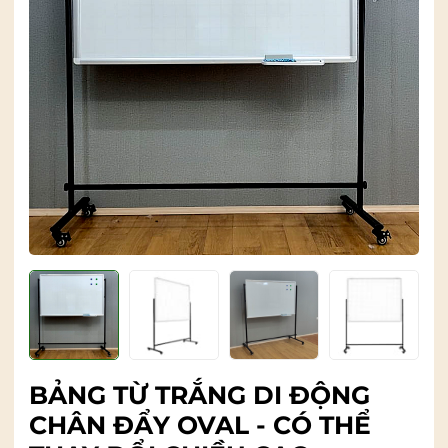
BẢNG TỪ TRẮNG DI ĐỘNG
CHÂN ĐẨY OVAL - CÓ THỂ