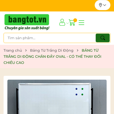
Trang chủ
Bảng Từ Trắng Di Động
BẢNG TỪ
TRẮNG DI ĐỘNG CHÂN ĐẨY OVAL - CÓ THỂ THAY ĐỔI
CHIỀU CAO