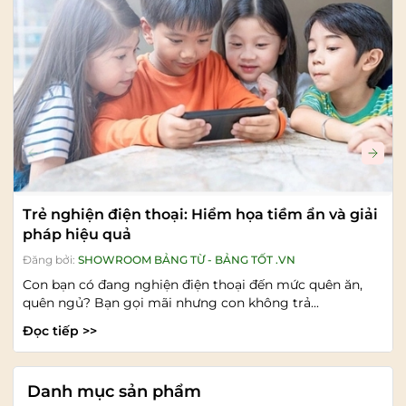
Trẻ nghiện điện thoại: Hiểm họa tiềm ẩn và giải
pháp hiệu quả
Đăng bởi:
SHOWROOM BẢNG TỪ - BẢNG TỐT .VN
Con bạn có đang nghiện điện thoại đến mức quên ăn,
quên ngủ? Bạn gọi mãi nhưng con không trả...
Đọc tiếp >>
Danh mục sản phẩm