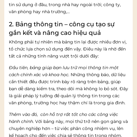
tin sử dụng ở đâu, trong nhà hay ngoài trời; công ty,
văn phòng hay nhà trường,…
2. Bảng thông tin – công cụ tạo sự
gắn kết và nâng cao hiệu quả
Không phải tự nhiên mà bảng tin lại được nhiều đơn vị,
tổ chức lựa chọn sử dụng đến vậy. Điều này là nhờ đến
tất cả những tính năng vượt trội dưới đây:
Đầu tiên, bảng giúp bạn lưu trữ mọi thông tin một
cách chính xác và khoa học.
Những thông báo, dữ liệu
cần thiết đều được trình bày rõ ràng trên bảng, giúp
bạn dễ dàng kiểm tra, theo dõi mà không lo bỏ sót. Đây
là giải pháp lý tưởng để quản lý thông tin trong các
văn phòng, trường học hay thậm chí là trong gia đình.
Thêm vào đó, còn hỗ trợ rất tốt cho các công việc
hành chính.
Với bảng này, mọi thứ trở nên gọn gàng và
chuyên nghiệp hơn – từ việc phân công nhiệm vụ, lên
kế hoạch cho đến việc chia sẻ thông tin trong nhóm.