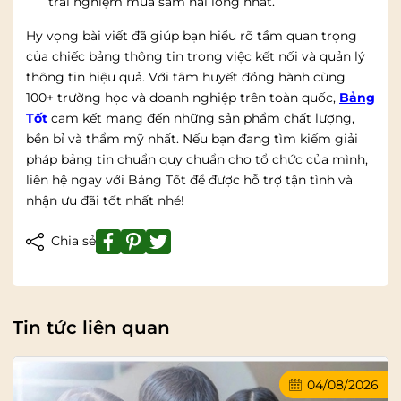
trải nghiệm mua sắm hài lòng nhất.
Hy vọng bài viết đã giúp bạn hiểu rõ tầm quan trọng
của chiếc bảng thông tin trong việc kết nối và quản lý
thông tin hiệu quả. Với tâm huyết đồng hành cùng
100+ trường học và doanh nghiệp trên toàn quốc,
Bảng
Tốt
cam kết mang đến những sản phẩm chất lượng,
bền bỉ và thẩm mỹ nhất. Nếu bạn đang tìm kiếm giải
pháp bảng tin chuẩn quy chuẩn cho tổ chức của mình,
liên hệ ngay với Bảng Tốt để được hỗ trợ tận tình và
nhận ưu đãi tốt nhất nhé!
Chia sẻ
Tin tức liên quan
04/08/2026