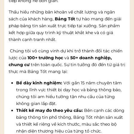
tiếp không hề đơn giản.
Thấu hiểu những băn khoăn về chất lượng và ngân
sách của khách hàng,
Bảng Tốt
tự hào mang đến giải
pháp bảng tin sản xuất trực tiếp tại xưởng. Sản phẩm
kết hợp giữa quy trình kỹ thuật khắt khe và có giá
thành cạnh tranh nhất.
Chúng tôi vô cùng vinh dự khi trở thành đối tác chiến
lược của
100+ trường học
và
50+ doanh nghiệp,
chung cư
trên toàn quốc. Sự tin tưởng đó đến từ giá trị
thực mà Bảng Tốt mang lại:
Bề dày kinh nghiệm:
Với gần 15 năm chuyên tâm
trong lĩnh vực thiết bị dạy học và bảng thông báo,
chúng tôi am hiểu tường tận nhu cầu của từng
không gian lắp đặt.
Thiết kế may đo theo yêu cầu:
Bên cạnh các dòng
bảng thông tin phổ thông, Bảng Tốt nhận sản xuất
và thiết kế riêng về kích thước, màu sắc theo bộ
nhận diện thương hiệu của từng tổ chức.