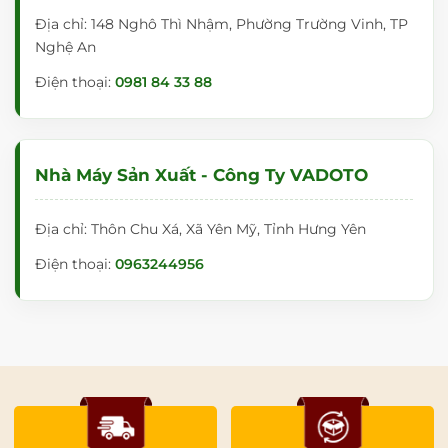
Địa chỉ: 148 Nghô Thì Nhậm, Phường Trường Vinh, TP
Nghệ An
Điện thoại:
0981 84 33 88
Nhà Máy Sản Xuất - Công Ty VADOTO
Địa chỉ: Thôn Chu Xá, Xã Yên Mỹ, Tỉnh Hưng Yên
Điện thoại:
0963244956