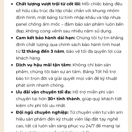
Chất lượng vượt trội từ cốt lõi:
Mỗi chiếc bảng đều
sở hữu cấu trúc đa lớp chắc chắn với khung nhôm
định hình, mặt bảng từ tính nhập khẩu và lớp nhựa
panel chống ẩm mốc – đảm bảo sản phẩm luôn bền
đẹp, không cong vênh sau nhiều năm sử dụng.
Cam kết bảo hành dài hạn:
Chúng tôi tự tin khẳng
định chất lượng qua chính sách bảo hành linh hoạt
từ
12 tháng đến 3 năm
, bảo vệ tối đa quyền lợi của
khách hàng.
Dịch vụ hậu mãi tận tâm:
Không chỉ bán sản
phẩm, chúng tôi bán sự an tâm. Bảng Tốt hỗ trợ
bảo trì trọn đời và giải quyết mọi vấn đề kỹ thuật
phát sinh nhanh chóng.
Ưu đãi vận chuyển tối đa:
Hỗ trợ miễn phí vận
chuyển tại hơn
30+ tỉnh thành
, giúp quý khách tiết
kiệm chi phí tối ưu nhất.
Đội ngũ chuyên nghiệp:
Từ chuyên viên tư vấn am
hiểu sản phẩm đến kỹ thuật viên lắp đặt tay nghề
cao, tất cả luôn sẵn sàng phục vụ 24/7 để mang lại