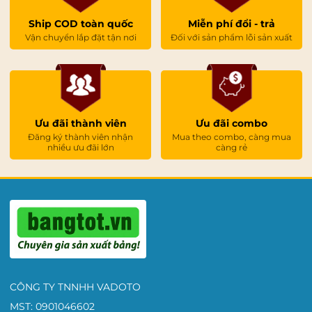
Ship COD toàn quốc
Miễn phí đổi - trả
Vận chuyển lắp đặt tận nơi
Đối với sản phẩm lỗi sản xuất
Ưu đãi thành viên
Ưu đãi combo
Đăng ký thành viên nhận
Mua theo combo, càng mua
nhiều ưu đãi lớn
càng rẻ
CÔNG TY TNNHH VADOTO
MST: 0901046602