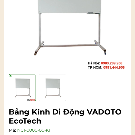
Bảng Kính Di Động VADOTO
EcoTech
Mã:
NC1-0000-00-K1