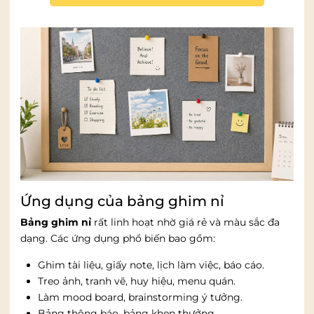
Ứng dụng của bảng ghim nỉ
Bảng ghim nỉ
rất linh hoạt nhờ giá rẻ và màu sắc đa
dạng. Các ứng dụng phổ biến bao gồm:
Ghim tài liệu, giấy note, lịch làm việc, báo cáo.
Treo ảnh, tranh vẽ, huy hiệu, menu quán.
Làm mood board, brainstorming ý tưởng.
Bảng thông báo, bảng khen thưởng.