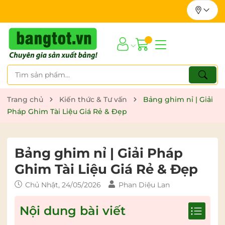
Trang chủ
Kiến thức & Tư vấn
Bảng ghim nỉ | Giải
Pháp Ghim Tài Liệu Giá Rẻ & Đẹp
Bảng ghim nỉ | Giải Pháp
Ghim Tài Liệu Giá Rẻ & Đẹp
Chủ Nhật, 24/05/2026
Phan Diệu Lan
Nội dung bài viết