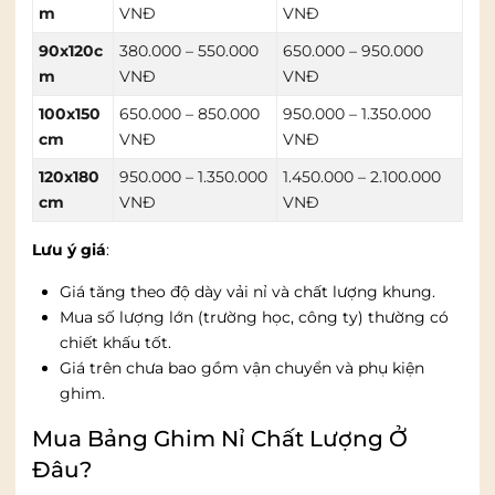
m
VNĐ
VNĐ
90x120c
380.000 – 550.000
650.000 – 950.000
m
VNĐ
VNĐ
100x150
650.000 – 850.000
950.000 – 1.350.000
cm
VNĐ
VNĐ
120x180
950.000 – 1.350.000
1.450.000 – 2.100.000
cm
VNĐ
VNĐ
Lưu ý giá
:
Giá tăng theo độ dày vải nỉ và chất lượng khung.
Mua số lượng lớn (trường học, công ty) thường có
chiết khấu tốt.
Giá trên chưa bao gồm vận chuyển và phụ kiện
ghim.
Mua Bảng Ghim Nỉ Chất Lượng Ở
Đâu?