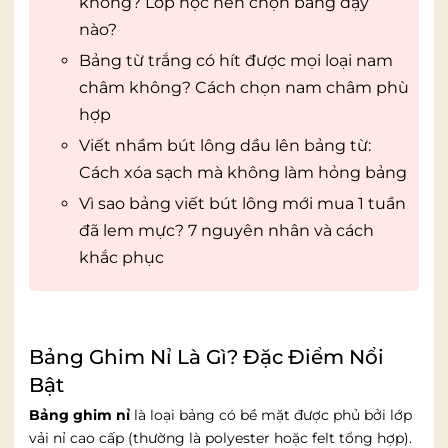
không? Lớp học nên chọn bảng dạy
nào?
Bảng từ trắng có hít được mọi loại nam
châm không? Cách chọn nam châm phù
hợp
Viết nhầm bút lông dầu lên bảng từ:
Cách xóa sạch mà không làm hỏng bảng
Vì sao bảng viết bút lông mới mua 1 tuần
đã lem mực? 7 nguyên nhân và cách
khắc phục
Bảng Ghim Nỉ Là Gì? Đặc Điểm Nổi
Bật
Bảng ghim nỉ
là loại bảng có bề mặt được phủ bởi lớp
vải nỉ cao cấp (thường là polyester hoặc felt tổng hợp).