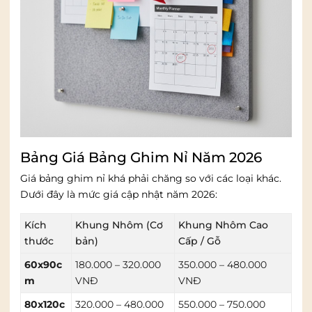
Bảng Giá Bảng Ghim Nỉ Năm 2026
Giá bảng ghim nỉ khá phải chăng so với các loại khác.
Dưới đây là mức giá cập nhật năm 2026:
Kích
Khung Nhôm (Cơ
Khung Nhôm Cao
thước
bản)
Cấp / Gỗ
60x90c
180.000 – 320.000
350.000 – 480.000
m
VNĐ
VNĐ
80x120c
320.000 – 480.000
550.000 – 750.000