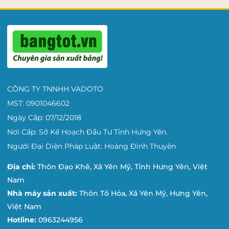
CÔNG TY TNNHH VADOTO
MST: 0901046602
Ngày Cấp: 07/12/2018
Nơi Cấp: Sở Kế Hoạch Đầu Tư Tỉnh Hưng Yên.
Người Đại Diện Pháp Luật: Hoàng Đình Thuyên
Địa chỉ:
Thôn Đạo Khê, Xã Yên Mỹ, Tỉnh Hưng Yên, Việt
Nam
Nhà máy sản xuất:
Thôn Tổ Hỏa, Xã Yên Mỹ, Hưng Yên,
Việt Nam
Hotline:
0963244956