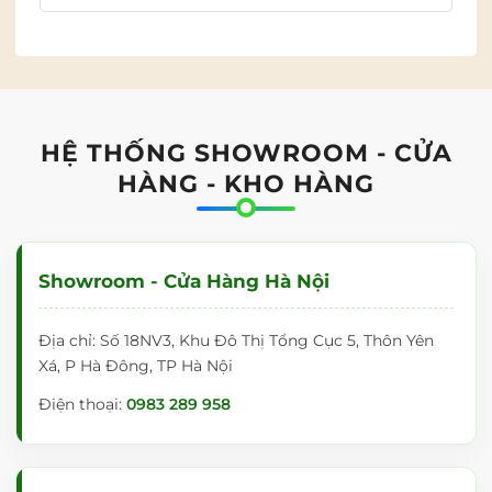
HỆ THỐNG SHOWROOM - CỬA
HÀNG - KHO HÀNG
Showroom - Cửa Hàng Hà Nội
Địa chỉ: Số 18NV3, Khu Đô Thị Tổng Cục 5, Thôn Yên
Xá, P Hà Đông, TP Hà Nội
Điện thoại:
0983 289 958