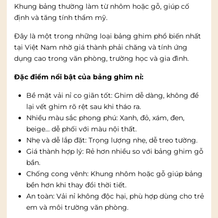
Khung bảng thường làm từ nhôm hoặc gỗ, giúp cố
định và tăng tính thẩm mỹ.
Đây là một trong những loại bảng ghim phổ biến nhất
tại Việt Nam nhờ giá thành phải chăng và tính ứng
dụng cao trong văn phòng, trường học và gia đình.
Đặc điểm nổi bật của bảng ghim nỉ:
Bề mặt vải nỉ co giãn tốt: Ghim dễ dàng, không để
lại vết ghim rõ rệt sau khi tháo ra.
Nhiều màu sắc phong phú: Xanh, đỏ, xám, đen,
beige… dễ phối với màu nội thất.
Nhẹ và dễ lắp đặt: Trọng lượng nhẹ, dễ treo tường.
Giá thành hợp lý: Rẻ hơn nhiều so với bảng ghim gỗ
bần.
Chống cong vênh: Khung nhôm hoặc gỗ giúp bảng
bền hơn khi thay đổi thời tiết.
An toàn: Vải nỉ không độc hại, phù hợp dùng cho trẻ
em và môi trường văn phòng.