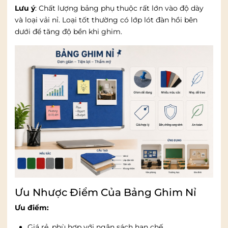
Lưu ý
: Chất lượng bảng phụ thuộc rất lớn vào độ dày
và loại vải nỉ. Loại tốt thường có lớp lót đàn hồi bên
dưới để tăng độ bền khi ghim.
Ưu Nhược Điểm Của Bảng Ghim Nỉ
Ưu điểm:
Giá rẻ, phù hợp với ngân sách hạn chế.