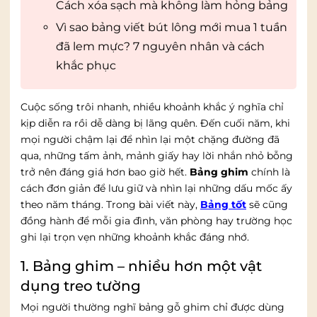
Cách xóa sạch mà không làm hỏng bảng
Vì sao bảng viết bút lông mới mua 1 tuần
đã lem mực? 7 nguyên nhân và cách
khắc phục
Cuộc sống trôi nhanh, nhiều khoảnh khắc ý nghĩa chỉ
kịp diễn ra rồi dễ dàng bị lãng quên. Đến cuối năm, khi
mọi người chậm lại để nhìn lại một chặng đường đã
qua, những tấm ảnh, mảnh giấy hay lời nhắn nhỏ bỗng
trở nên đáng giá hơn bao giờ hết.
Bảng ghim
chính là
cách đơn giản để lưu giữ và nhìn lại những dấu mốc ấy
theo năm tháng. Trong bài viết này,
Bảng tốt
sẽ cũng
đồng hành để mỗi gia đình, văn phòng hay trường học
ghi lại trọn vẹn những khoảnh khắc đáng nhớ.
1. Bảng ghim – nhiều hơn một vật
dụng treo tường
Mọi người thường nghĩ bảng gỗ ghim chỉ được dùng