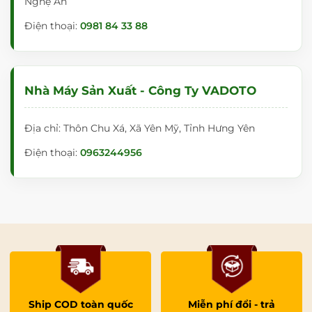
Nghệ An
Điện thoại:
0981 84 33 88
Nhà Máy Sản Xuất - Công Ty VADOTO
Địa chỉ: Thôn Chu Xá, Xã Yên Mỹ, Tỉnh Hưng Yên
Điện thoại:
0963244956
Ship COD toàn quốc
Miễn phí đổi - trả