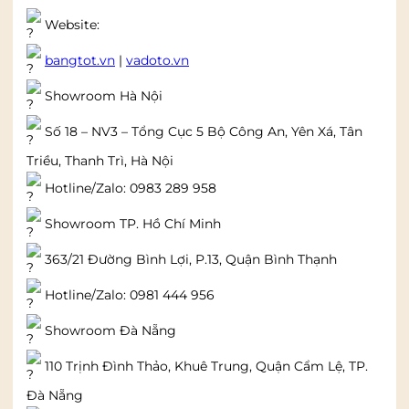
Website:
bangtot.vn
|
vadoto.vn
Showroom Hà Nội
Số 18 – NV3 – Tổng Cục 5 Bộ Công An, Yên Xá, Tân
Triều, Thanh Trì, Hà Nội
Hotline/Zalo: 0983 289 958
Showroom TP. Hồ Chí Minh
363/21 Đường Bình Lợi, P.13, Quận Bình Thạnh
Hotline/Zalo: 0981 444 956
Showroom Đà Nẵng
110 Trịnh Đình Thảo, Khuê Trung, Quận Cẩm Lệ, TP.
Đà Nẵng