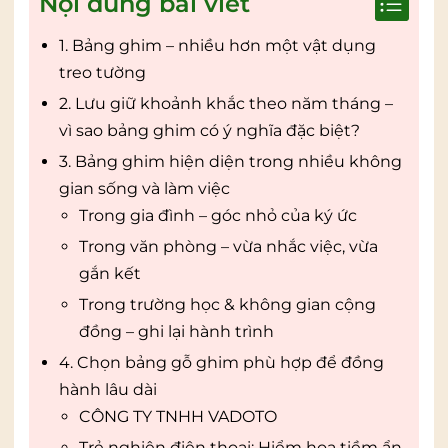
Nội dung bài viết
1. Bảng ghim – nhiều hơn một vật dụng
treo tường
2. Lưu giữ khoảnh khắc theo năm tháng –
vì sao bảng ghim có ý nghĩa đặc biệt?
3. Bảng ghim hiện diện trong nhiều không
gian sống và làm việc
Trong gia đình – góc nhỏ của ký ức
Trong văn phòng – vừa nhắc việc, vừa
gắn kết
Trong trường học & không gian cộng
đồng – ghi lại hành trình
4. Chọn bảng gỗ ghim phù hợp để đồng
hành lâu dài
CÔNG TY TNHH VADOTO
Trẻ nghiện điện thoại: Hiểm họa tiềm ẩn