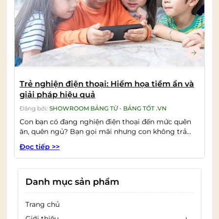
Trẻ nghiện điện thoại: Hiểm họa tiềm ẩn và
giải pháp hiệu quả
Đăng bởi:
SHOWROOM BẢNG TỪ - BẢNG TỐT .VN
Con bạn có đang nghiện điện thoại đến mức quên
ăn, quên ngủ? Bạn gọi mãi nhưng con không trả...
Đọc tiếp >>
Danh mục sản phẩm
Trang chủ
Giới thiệu