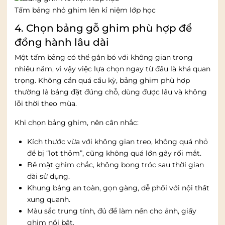
Tấm bảng nhỏ ghim lên kỉ niệm lớp học
4. Chọn bảng gỗ ghim phù hợp để
đồng hành lâu dài
Một tấm bảng có thể gắn bó với không gian trong
nhiều năm, vì vậy việc lựa chọn ngay từ đầu là khá quan
trọng. Không cần quá cầu kỳ, bảng ghim phù hợp
thường là bảng đặt đúng chỗ, dùng được lâu và không
lỗi thời theo mùa.
Khi chọn bảng ghim, nên cân nhắc:
Kích thước vừa với không gian treo, không quá nhỏ
để bị “lọt thỏm”, cũng không quá lớn gây rối mắt.
Bề mặt ghim chắc, không bong tróc sau thời gian
dài sử dụng.
Khung bảng an toàn, gọn gàng, dễ phối với nội thất
xung quanh.
Màu sắc trung tính, đủ để làm nền cho ảnh, giấy
ghim nổi bật.